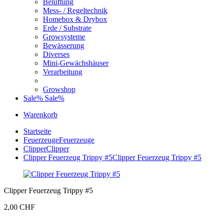
Belüftung
Mess- / Regeltechnik
Homebox & Drybox
Erde / Substrate
Growsysteme
Bewässerung
Diverses
Mini-Gewächshäuser
Verarbeitung
Growshop
Sale%
Sale%
Warenkorb
Startseite
Feuerzeuge
Feuerzeuge
Clipper
Clipper
Clipper Feuerzeug Trippy #5
Clipper Feuerzeug Trippy #5
Clipper Feuerzeug Trippy #5
2,00 CHF