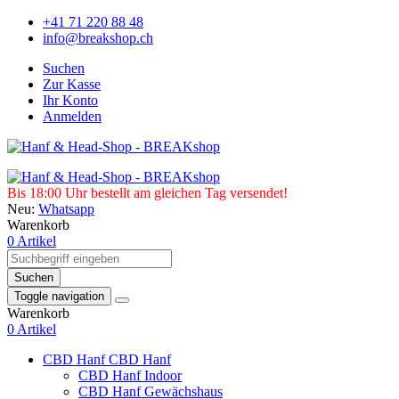
+41 71 220 88 48
info@breakshop.ch
Suchen
Zur Kasse
Ihr Konto
Anmelden
Bis 18:00 Uhr bestellt am gleichen Tag versendet!
Neu:
Whatsapp
Warenkorb
0 Artikel
Suchen
Toggle navigation
Warenkorb
0 Artikel
CBD Hanf
CBD Hanf
CBD Hanf Indoor
CBD Hanf Gewächshaus