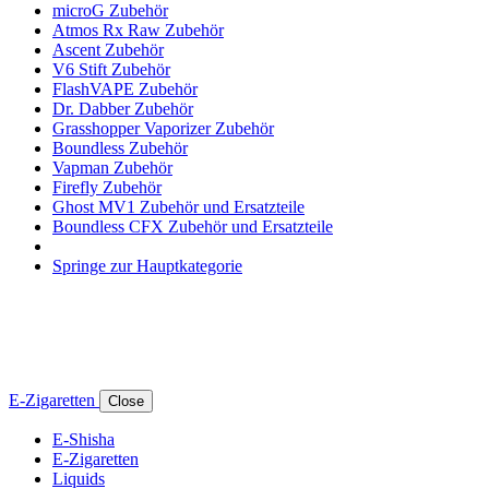
microG Zubehör
Atmos Rx Raw Zubehör
Ascent Zubehör
V6 Stift Zubehör
FlashVAPE Zubehör
Dr. Dabber Zubehör
Grasshopper Vaporizer Zubehör
Boundless Zubehör
Vapman Zubehör
Firefly Zubehör
Ghost MV1 Zubehör und Ersatzteile
Boundless CFX Zubehör und Ersatzteile
Springe zur Hauptkategorie
E-Zigaretten
Close
E-Shisha
E-Zigaretten
Liquids