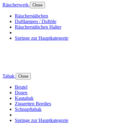
Räucherwerk
Close
Räucherstäbchen
Duftlampen / Duftöle
Räucherstäbchen Halter
Springe zur Hauptkategorie
Tabak
Close
Beutel
Dosen
Kautabak
Zigaretten Beedies
Schnupftabak
Springe zur Hauptkategorie