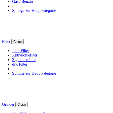
Gas / Benzin
Springe zur Hauptkategorie
Filter
Close
Joint Filter
Aktivkohlefilter
Zigarettenfilter
div. Filter
Springe zur Hauptkategorie
Grinder
Close