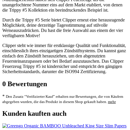
unangefochtene Nummer eins auf dem Markt etabliert, von denen
die Trippy #5 Kollektion ein beeindruckendes Beispiel ist.
Durch die Trippy #5 Serie bietet Clipper erneut eine herausragende
Möglichkeit, deine derzeitige Tagesstimmung auf stilvolle
Weiseauszudrücken. Du hast die freie Auswahl aus einem der vier
verfügbaren Motive!
Clipper steht wie immer für erstklassige Qualität und Funktionalität,
einschliesslich ihres einzigartigen Zündstiftsystems. Du kannst ganz
einfach den Zündstift herausziehen, um den abgenutzten
Feuersteinanzupassen oder bei Bedarf auszutauschen. Das Clipper
Feuerzeug Trippy #5 ist kindersicher und entspricht den gängigen
Sicherheitsstandards, darunter die ISO994 Zertifizierung.
0
Bewertungen
*
Den Zusatz “Verifizierter Kauf” erhalten nur Bewertungen, die von Käufern
abgegeben wurden, die das Produkt in diesem Shop gekauft haben.
mehr
Kunden kauften auch