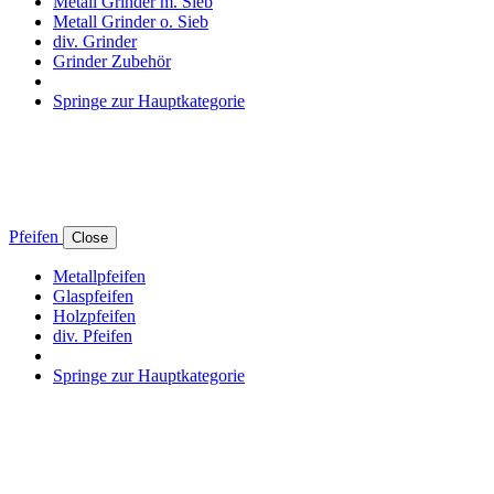
Metall Grinder m. Sieb
Metall Grinder o. Sieb
div. Grinder
Grinder Zubehör
Springe zur Hauptkategorie
Pfeifen
Close
Metallpfeifen
Glaspfeifen
Holzpfeifen
div. Pfeifen
Springe zur Hauptkategorie