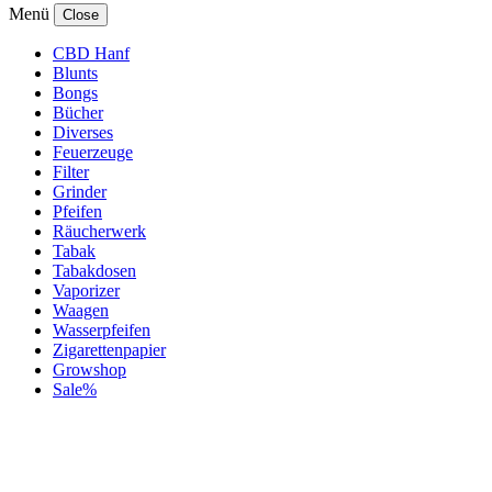
Menü
Close
CBD Hanf
Blunts
Bongs
Bücher
Diverses
Feuerzeuge
Filter
Grinder
Pfeifen
Räucherwerk
Tabak
Tabakdosen
Vaporizer
Waagen
Wasserpfeifen
Zigarettenpapier
Growshop
Sale%