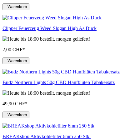
Warenkorb
Clipper Feuerzeug Weed Slogan High As Duck
2,00 CHF
*
Warenkorb
Budz Northern Lights 50g CBD Hanfblüten Tabakersatz
49,90 CHF
*
Warenkorb
BREAKshop Aktivkohlefilter 6mm 250 Stk.