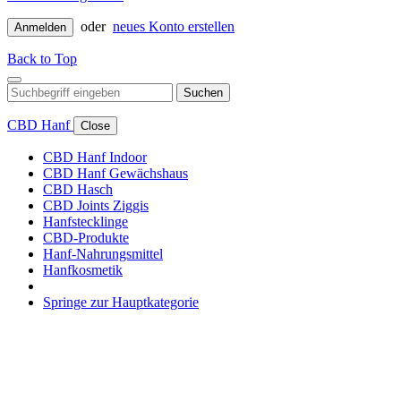
oder
neues Konto erstellen
Anmelden
Back to Top
Suchen
CBD Hanf
Close
CBD Hanf Indoor
CBD Hanf Gewächshaus
CBD Hasch
CBD Joints Ziggis
Hanfstecklinge
CBD-Produkte
Hanf-Nahrungsmittel
Hanfkosmetik
Springe zur Hauptkategorie