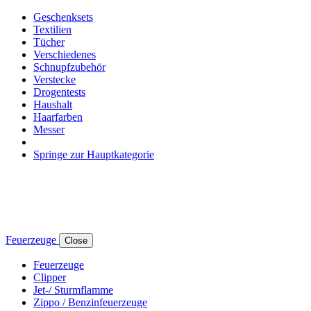
Geschenksets
Textilien
Tücher
Verschiedenes
Schnupfzubehör
Verstecke
Drogentests
Haushalt
Haarfarben
Messer
Springe zur Hauptkategorie
Feuerzeuge
Close
Feuerzeuge
Clipper
Jet-/ Sturmflamme
Zippo / Benzinfeuerzeuge