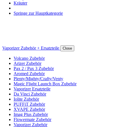
Kräuter
Springe zur Hauptkategorie
Vaporizer Zubehör + Ersatzteile
Close
Volcano Zubehör
Arizer Zubehör
Pax 2 / Pax 3 Zubehör
Aromed Zubehör
Plenty/Mighty/Crafty/Venty
Magic Flight Launch Box Zubehör
Vaporizer Ersatzteile
Da Vinci Zubehör
Iolite Zubehör
PUFFiT Zubehör
XVAPE Zubehör
Imag Plus Zubehör
Flowermate Zubehör
Vaporizer Zubehör