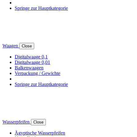
Springe zur Hauptkategorie
Waagen
Close
Digitalwaage 0,1
Digitalwaage 0,01
Balkenwaagen
Verpackung / Gewichte
Springe zur Hauptkategorie
Wasserpfeifen
Close
Ägyptische Wasserpfeifen