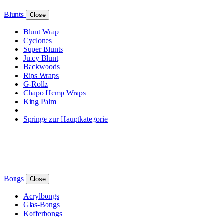
Blunts
Close
Blunt Wrap
Cyclones
Super Blunts
Juicy Blunt
Backwoods
Rips Wraps
G-Rollz
Chapo Hemp Wraps
King Palm
Springe zur Hauptkategorie
Bongs
Close
Acrylbongs
Glas-Bongs
Kofferbongs