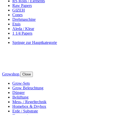
RS Rolls / Elements
Raw Papers
GIZEH
Cones
Drehmaschine
Etuis
Aleda / Klear
1 1/4 Papers
Springe zur Hauptkategorie
Growshop
Close
Grow-Sets
Grow Beleuchtung
Dünger
Belüftung
Mess- / Regeltechnik
Homebox & Drybox
Erde / Substrate