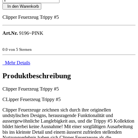
In den Warenkorb
Clipper Feuerzeug Trippy #5
Art.Nr.
9196~PINK
0.0
von 5 Sternen
Mehr Details
Produktbeschreibung
Clipper Feuerzeug Trippy #5
CLipper Feuerzeug Trippy #5
Clipper Feuerzeuge zeichnen sich durch ihre originellen
undstylischen Designs, herausragende Funktionalität und
aussergewöhnliche Langlebigkeit aus, und die Trippy #5 Kollektion
bildet hierbei keine Ausnahme! Mit einer sorgfältigen Ausarbeitung
bis ins kleinste Detail und einem äusserst zufrieden stellenden
Nutzungserlebnis haben sich Clipper Feuerzeuge als die