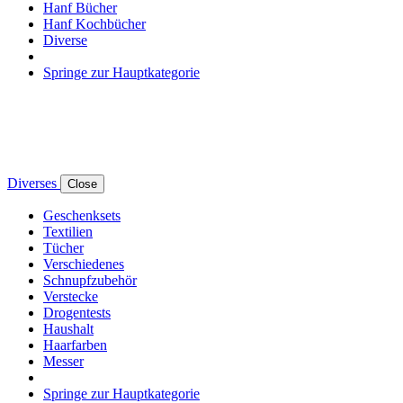
Hanf Bücher
Hanf Kochbücher
Diverse
Springe zur Hauptkategorie
Diverses
Close
Geschenksets
Textilien
Tücher
Verschiedenes
Schnupfzubehör
Verstecke
Drogentests
Haushalt
Haarfarben
Messer
Springe zur Hauptkategorie