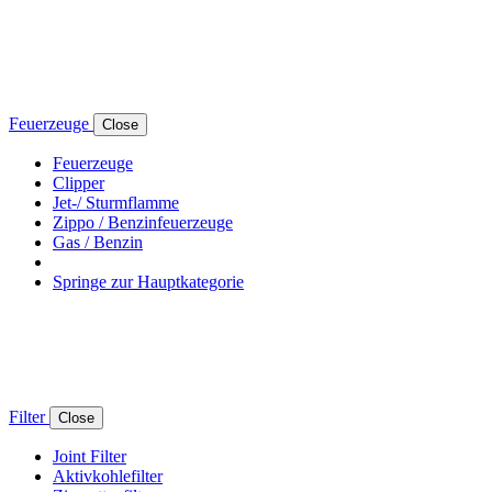
Feuerzeuge
Close
Feuerzeuge
Clipper
Jet-/ Sturmflamme
Zippo / Benzinfeuerzeuge
Gas / Benzin
Springe zur Hauptkategorie
Filter
Close
Joint Filter
Aktivkohlefilter