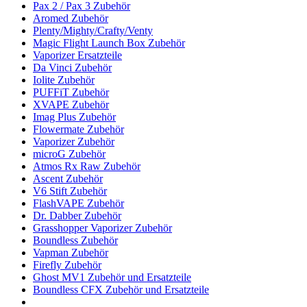
Pax 2 / Pax 3 Zubehör
Aromed Zubehör
Plenty/Mighty/Crafty/Venty
Magic Flight Launch Box Zubehör
Vaporizer Ersatzteile
Da Vinci Zubehör
Iolite Zubehör
PUFFiT Zubehör
XVAPE Zubehör
Imag Plus Zubehör
Flowermate Zubehör
Vaporizer Zubehör
microG Zubehör
Atmos Rx Raw Zubehör
Ascent Zubehör
V6 Stift Zubehör
FlashVAPE Zubehör
Dr. Dabber Zubehör
Grasshopper Vaporizer Zubehör
Boundless Zubehör
Vapman Zubehör
Firefly Zubehör
Ghost MV1 Zubehör und Ersatzteile
Boundless CFX Zubehör und Ersatzteile