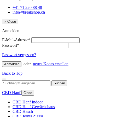
+41 71 220 88 48
info@breakshop.ch
×
Close
Anmelden
E-Mail-Adresse*
Passwort*
Passwort vergessen?
oder
neues Konto erstellen
Anmelden
Back to Top
Suchen
CBD Hanf
Close
CBD Hanf Indoor
CBD Hanf Gewächshaus
CBD Hasch
CBD Joints Ziggis