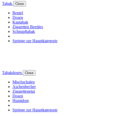
Tabak
Close
Beutel
Dosen
Kautabak
Zigaretten Beedies
Schnupftabak
Springe zur Hauptkategorie
Tabakdosen
Close
Mischschalen
Aschenbecher
Zigarettenetui
Dosen
Humidore
Springe zur Hauptkategorie