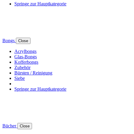
Springe zur Hauptkategorie
Bongs
Close
Acrylbongs
Glas-Bongs
Kofferbongs
Zubehör
Bürsten / Reinigung
Siebe
Springe zur Hauptkategorie
Bücher
Close