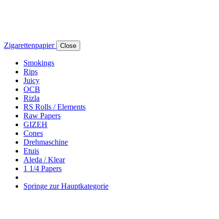
Zigarettenpapier
Close
Smokings
Rips
Juicy
OCB
Rizla
RS Rolls / Elements
Raw Papers
GIZEH
Cones
Drehmaschine
Etuis
Aleda / Klear
1 1/4 Papers
Springe zur Hauptkategorie