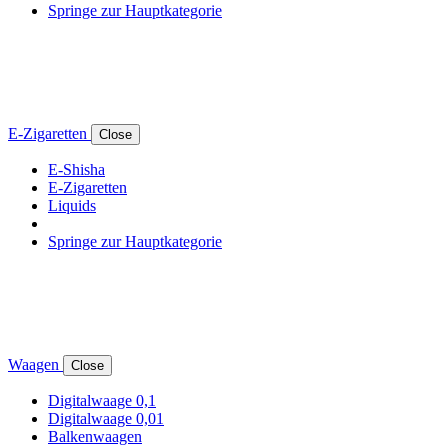
Springe zur Hauptkategorie
E-Zigaretten
Close
E-Shisha
E-Zigaretten
Liquids
Springe zur Hauptkategorie
Waagen
Close
Digitalwaage 0,1
Digitalwaage 0,01
Balkenwaagen