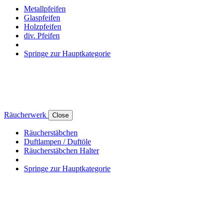
Metallpfeifen
Glaspfeifen
Holzpfeifen
div. Pfeifen
Springe zur Hauptkategorie
Räucherwerk
Close
Räucherstäbchen
Duftlampen / Duftöle
Räucherstäbchen Halter
Springe zur Hauptkategorie