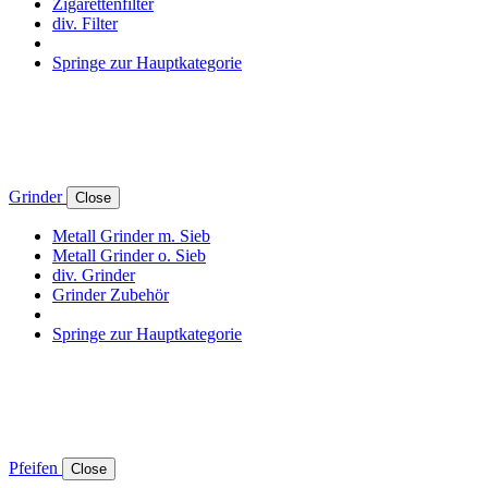
Zigarettenfilter
div. Filter
Springe zur Hauptkategorie
Grinder
Close
Metall Grinder m. Sieb
Metall Grinder o. Sieb
div. Grinder
Grinder Zubehör
Springe zur Hauptkategorie
Pfeifen
Close