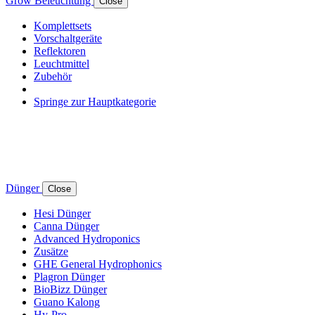
Grow Beleuchtung
Close
Komplettsets
Vorschaltgeräte
Reflektoren
Leuchtmittel
Zubehör
Springe zur Hauptkategorie
Dünger
Close
Hesi Dünger
Canna Dünger
Advanced Hydroponics
Zusätze
GHE General Hydrophonics
Plagron Dünger
BioBizz Dünger
Guano Kalong
Hy-Pro