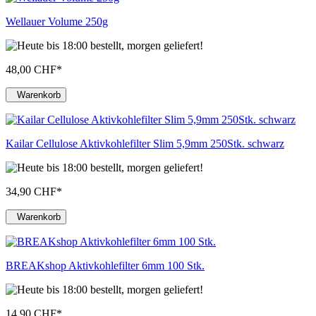
Wellauer Volume 250g
48,00 CHF
*
Warenkorb
Kailar Cellulose Aktivkohlefilter Slim 5,9mm 250Stk. schwarz
34,90 CHF
*
Warenkorb
BREAKshop Aktivkohlefilter 6mm 100 Stk.
14,90 CHF
*