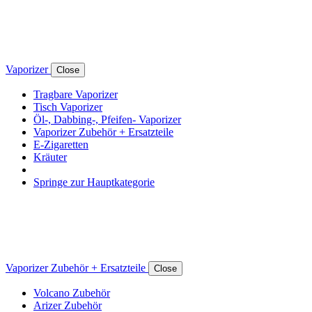
Vaporizer
Close
Tragbare Vaporizer
Tisch Vaporizer
Öl-, Dabbing-, Pfeifen- Vaporizer
Vaporizer Zubehör + Ersatzteile
E-Zigaretten
Kräuter
Springe zur Hauptkategorie
Vaporizer Zubehör + Ersatzteile
Close
Volcano Zubehör
Arizer Zubehör