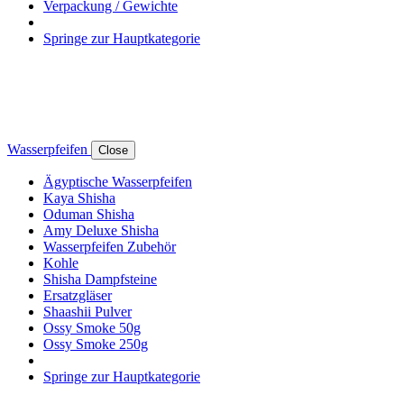
Verpackung / Gewichte
Springe zur Hauptkategorie
Wasserpfeifen
Close
Ägyptische Wasserpfeifen
Kaya Shisha
Oduman Shisha
Amy Deluxe Shisha
Wasserpfeifen Zubehör
Kohle
Shisha Dampfsteine
Ersatzgläser
Shaashii Pulver
Ossy Smoke 50g
Ossy Smoke 250g
Springe zur Hauptkategorie