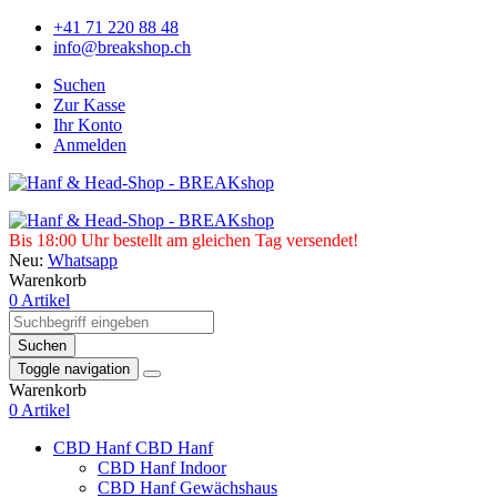
+41 71 220 88 48
info@breakshop.ch
Suchen
Zur Kasse
Ihr Konto
Anmelden
Bis 18:00 Uhr bestellt am gleichen Tag versendet!
Neu:
Whatsapp
Warenkorb
0 Artikel
Suchen
Toggle navigation
Warenkorb
0 Artikel
CBD Hanf
CBD Hanf
CBD Hanf Indoor
CBD Hanf Gewächshaus