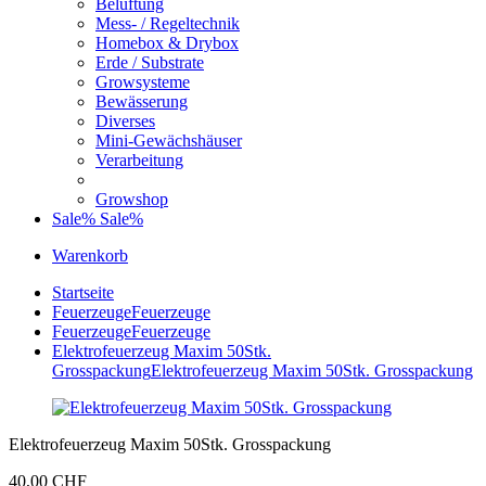
Belüftung
Mess- / Regeltechnik
Homebox & Drybox
Erde / Substrate
Growsysteme
Bewässerung
Diverses
Mini-Gewächshäuser
Verarbeitung
Growshop
Sale%
Sale%
Warenkorb
Startseite
Feuerzeuge
Feuerzeuge
Feuerzeuge
Feuerzeuge
Elektrofeuerzeug Maxim 50Stk.
Grosspackung
Elektrofeuerzeug Maxim 50Stk. Grosspackung
Elektrofeuerzeug Maxim 50Stk. Grosspackung
40,00 CHF