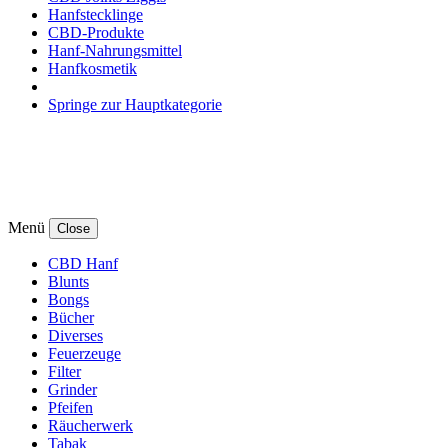
Hanfstecklinge
CBD-Produkte
Hanf-Nahrungsmittel
Hanfkosmetik
Springe zur Hauptkategorie
Menü
Close
CBD Hanf
Blunts
Bongs
Bücher
Diverses
Feuerzeuge
Filter
Grinder
Pfeifen
Räucherwerk
Tabak