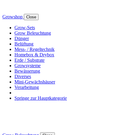
Growshop
Close
Grow-Sets
Grow Beleuchtung
Dünger
Belüftung
Mess- / Regeltechnik
Homebox & Drybox
Erde / Substrate
Growsysteme
Bewässerung
Diverses
Mini-Gewächshäuser
Verarbeitung
Springe zur Hauptkategorie