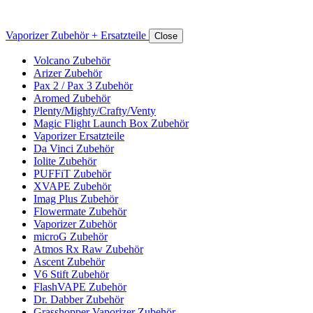
Vaporizer Zubehör + Ersatzteile
Close
Volcano Zubehör
Arizer Zubehör
Pax 2 / Pax 3 Zubehör
Aromed Zubehör
Plenty/Mighty/Crafty/Venty
Magic Flight Launch Box Zubehör
Vaporizer Ersatzteile
Da Vinci Zubehör
Iolite Zubehör
PUFFiT Zubehör
XVAPE Zubehör
Imag Plus Zubehör
Flowermate Zubehör
Vaporizer Zubehör
microG Zubehör
Atmos Rx Raw Zubehör
Ascent Zubehör
V6 Stift Zubehör
FlashVAPE Zubehör
Dr. Dabber Zubehör
Grasshopper Vaporizer Zubehör