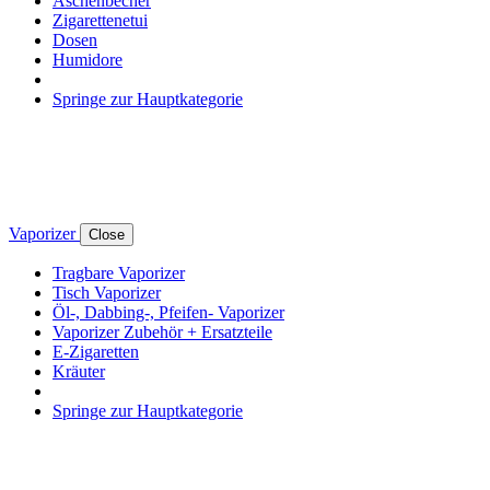
Aschenbecher
Zigarettenetui
Dosen
Humidore
Springe zur Hauptkategorie
Vaporizer
Close
Tragbare Vaporizer
Tisch Vaporizer
Öl-, Dabbing-, Pfeifen- Vaporizer
Vaporizer Zubehör + Ersatzteile
E-Zigaretten
Kräuter
Springe zur Hauptkategorie