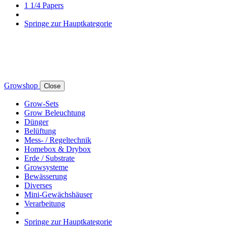
1 1/4 Papers
Springe zur Hauptkategorie
Growshop
Close
Grow-Sets
Grow Beleuchtung
Dünger
Belüftung
Mess- / Regeltechnik
Homebox & Drybox
Erde / Substrate
Growsysteme
Bewässerung
Diverses
Mini-Gewächshäuser
Verarbeitung
Springe zur Hauptkategorie