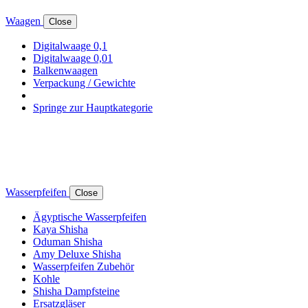
Waagen
Close
Digitalwaage 0,1
Digitalwaage 0,01
Balkenwaagen
Verpackung / Gewichte
Springe zur Hauptkategorie
Wasserpfeifen
Close
Ägyptische Wasserpfeifen
Kaya Shisha
Oduman Shisha
Amy Deluxe Shisha
Wasserpfeifen Zubehör
Kohle
Shisha Dampfsteine
Ersatzgläser