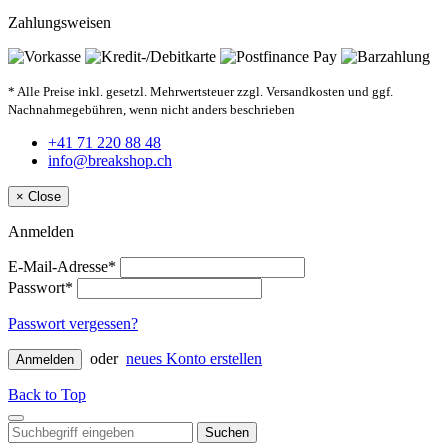
Zahlungsweisen
* Alle Preise inkl. gesetzl. Mehrwertsteuer zzgl. Versandkosten und ggf.
Nachnahmegebühren, wenn nicht anders beschrieben
+41 71 220 88 48
info@breakshop.ch
×
Close
Anmelden
E-Mail-Adresse*
Passwort*
Passwort vergessen?
oder
neues Konto erstellen
Anmelden
Back to Top
Suchen