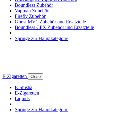
Boundless Zubehör
Vapman Zubehör
Firefly Zubehör
Ghost MV1 Zubehör und Ersatzteile
Boundless CFX Zubehör und Ersatzteile
Springe zur Hauptkategorie
E-Zigaretten
Close
E-Shisha
E-Zigaretten
Liquids
Springe zur Hauptkategorie