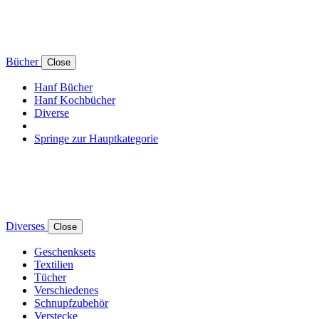
Bücher
Close
Hanf Bücher
Hanf Kochbücher
Diverse
Springe zur Hauptkategorie
Diverses
Close
Geschenksets
Textilien
Tücher
Verschiedenes
Schnupfzubehör
Verstecke