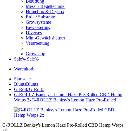
Belüftung
Mess- / Regeltechnik
Homebox & Drybox
Erde / Substrate
Growsysteme
Bewässerung
Diverses
Mini-Gewächshäuser
Verarbeitung
Growshop
Sale%
Sale%
Warenkorb
Startseite
Blunts
Blunts
G-Rollz
G-Rollz
G-ROLLZ Banksy's Lemon Haze Pre-Rolled CBD Hemp
Wraps 2x
G-ROLLZ Banksy's Lemon Haze Pre-Rolled ...
G-ROLLZ Banksy's Lemon Haze Pre-Rolled CBD Hemp Wraps
2x