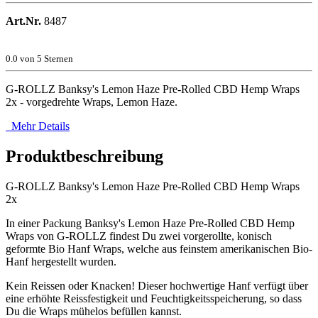
Art.Nr.
8487
0.0
von 5 Sternen
G-ROLLZ Banksy's Lemon Haze Pre-Rolled CBD Hemp Wraps
2x - vorgedrehte Wraps, Lemon Haze.
Mehr Details
Produktbeschreibung
G-ROLLZ Banksy's Lemon Haze Pre-Rolled CBD Hemp Wraps
2x
In einer Packung Banksy's Lemon Haze Pre-Rolled CBD Hemp
Wraps von G-ROLLZ findest Du zwei vorgerollte, konisch
geformte Bio Hanf Wraps, welche aus feinstem amerikanischen Bio-
Hanf hergestellt wurden.
Kein Reissen oder Knacken! Dieser hochwertige Hanf verfügt über
eine erhöhte Reissfestigkeit und Feuchtigkeitsspeicherung, so dass
Du die Wraps mühelos befüllen kannst.