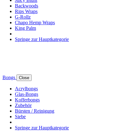
Juicy Blunt
Backwoods
Rips Wraps
G-Rollz
Chapo Hemp Wraps
King Palm
Springe zur Hauptkategorie
Bongs
Close
Acrylbongs
Glas-Bongs
Kofferbongs
Zubehör
Bürsten / Reinigung
Siebe
Springe zur Hauptkategorie