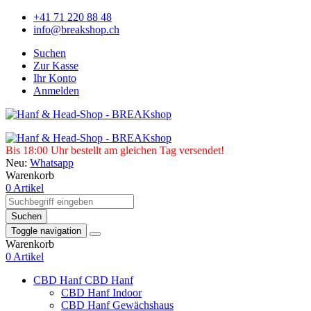
+41 71 220 88 48
info@breakshop.ch
Suchen
Zur Kasse
Ihr Konto
Anmelden
Bis 18:00 Uhr bestellt am gleichen Tag versendet!
Neu:
Whatsapp
Warenkorb
0 Artikel
Suchen
Toggle navigation
Warenkorb
0 Artikel
CBD Hanf
CBD Hanf
CBD Hanf Indoor
CBD Hanf Gewächshaus