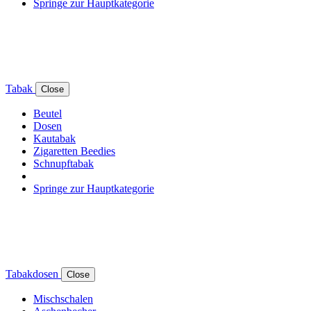
Springe zur Hauptkategorie
Tabak
Close
Beutel
Dosen
Kautabak
Zigaretten Beedies
Schnupftabak
Springe zur Hauptkategorie
Tabakdosen
Close
Mischschalen