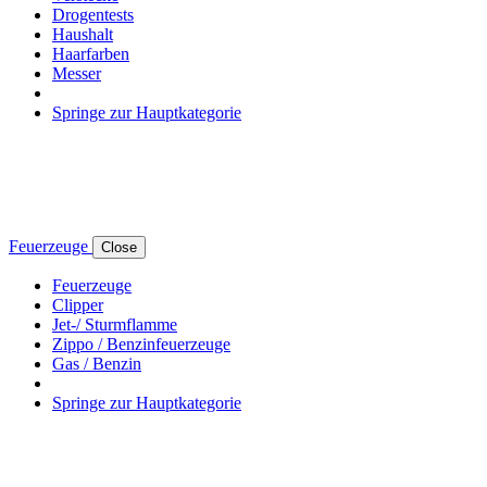
Drogentests
Haushalt
Haarfarben
Messer
Springe zur Hauptkategorie
Feuerzeuge
Close
Feuerzeuge
Clipper
Jet-/ Sturmflamme
Zippo / Benzinfeuerzeuge
Gas / Benzin
Springe zur Hauptkategorie