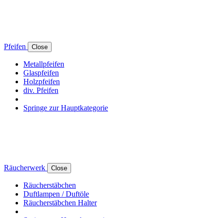
Pfeifen
Close
Metallpfeifen
Glaspfeifen
Holzpfeifen
div. Pfeifen
Springe zur Hauptkategorie
Räucherwerk
Close
Räucherstäbchen
Duftlampen / Duftöle
Räucherstäbchen Halter