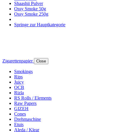
Shaashii Pulver
Ossy Smoke 50g
Ossy Smoke 250g
Springe zur Hauptkategorie
Zigarettenpapier
Close
Smokings
Rips
Juicy
OCB
Rizla
RS Rolls / Elements
Raw Papers
GIZEH
Cones
Drehmaschine
Etuis
Aleda / Klear