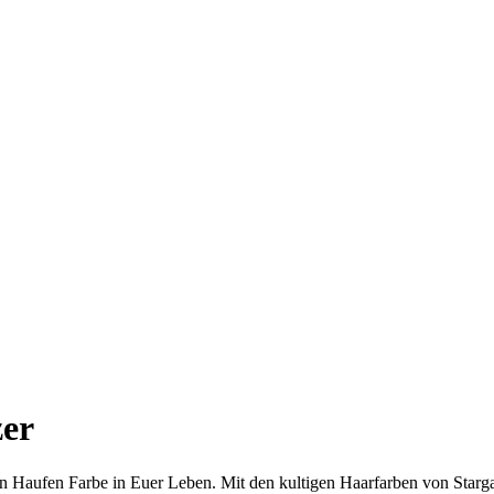
zer
en Haufen Farbe in Euer Leben. Mit den kultigen Haarfarben von Stargaz