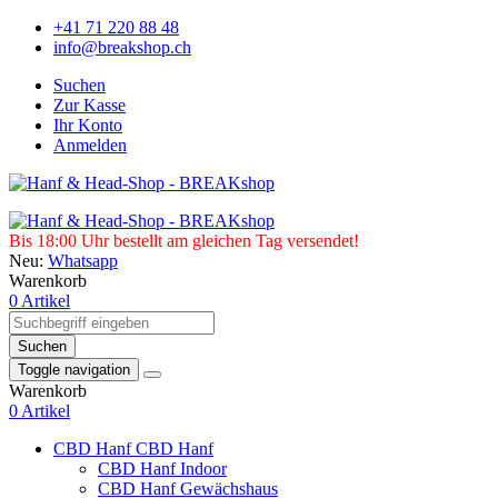
+41 71 220 88 48
info@breakshop.ch
Suchen
Zur Kasse
Ihr Konto
Anmelden
Bis 18:00 Uhr bestellt am gleichen Tag versendet!
Neu:
Whatsapp
Warenkorb
0 Artikel
Suchen
Toggle navigation
Warenkorb
0 Artikel
CBD Hanf
CBD Hanf
CBD Hanf Indoor
CBD Hanf Gewächshaus