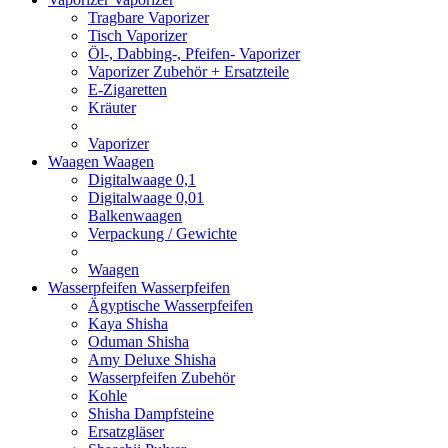
Tragbare Vaporizer
Tisch Vaporizer
Öl-, Dabbing-, Pfeifen- Vaporizer
Vaporizer Zubehör + Ersatzteile
E-Zigaretten
Kräuter
Vaporizer
Waagen
Waagen
Digitalwaage 0,1
Digitalwaage 0,01
Balkenwaagen
Verpackung / Gewichte
Waagen
Wasserpfeifen
Wasserpfeifen
Ägyptische Wasserpfeifen
Kaya Shisha
Oduman Shisha
Amy Deluxe Shisha
Wasserpfeifen Zubehör
Kohle
Shisha Dampfsteine
Ersatzgläser