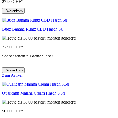
27,90 CHF
*
Warenkorb
Budz Banana Runtz CBD Hasch 5g
27,90 CHF
*
Sonnenschein für deine Sinne!
Warenkorb
Zum Artikel
Qualicann Malana Cream Hasch 5.5g
50,00 CHF
*