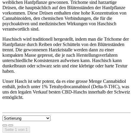
weiblichen Hanfpflanze gewonnen. Trichome sind harzartige
Drüsen, die hauptsächlich auf den Blütenständen der Hanfpflanze
vorkommen. Diese Drüsen enthalten eine hohe Konzentration von
Cannabinoiden, den chemischen Verbindungen, die für die
psychoaktiven und medizinischen Wirkungen von Haschisch
verantwortlich sind.
Haschisch wird traditionell hergestellt, indem man die Trichome der
Hanfpflanze durch Reiben oder Schütteln von den Blütenständen
trennt. Die gewonnenen Harzkristalle werden dann zu einer
kompakten Masse gepresst, die je nach Herstellungsverfahren
unterschiedliche Konsistenzen aufweisen kann. Haschisch kann
dunkelbraun oder schwarz sein und eine klebrige oder harte Textur
haben.
Unser Hasch ist sehr potent, da es eine grosse Menge Cannabidiol
enthält, jedoch unter 1% Tetrahydrocannabinol (Delta-9-THC), was
uns den legalen Verkauf besten CBD-Haschs innerhalb der Schweiz
ermöglicht.
Seite 1 von 1