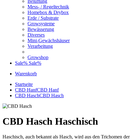
Belüftung
Mess- / Regeltechnik
Homebox & Drybox
Erde / Substrate
Growsysteme
Bewässerung
Diverses
Mini-Gewächshäuser
Verarbeitung
Growshop
Sale%
Sale%
Warenkorb
Startseite
CBD Hanf
CBD Hanf
CBD Hasch
CBD Hasch
CBD Hasch Haschisch
Haschisch, auch bekannt als Hasch, wird aus den Trichomen der