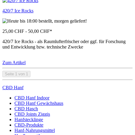
420/7 Ice Rocks
25,00 CHF - 50,00 CHF
*
420/7 Ice Rocks - als Raumlufterfrischer oder ggf. für Forschung
und Entwicklung bzw. technische Zwecke
Zum Artikel
Seite 1 von 1
CBD Hanf
CBD Hanf Indoor
CBD Hanf Gewächshaus
CBD Hasch
CBD Joints Ziggis
Hanfstecklinge
CBD-Produkte
Hanf-Nahrungsmittel