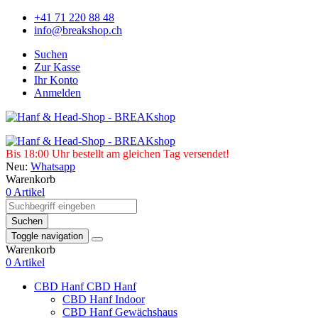
+41 71 220 88 48
info@breakshop.ch
Suchen
Zur Kasse
Ihr Konto
Anmelden
Bis 18:00 Uhr bestellt am gleichen Tag versendet!
Neu:
Whatsapp
Warenkorb
0 Artikel
Suchen
Toggle navigation
Warenkorb
0 Artikel
CBD Hanf
CBD Hanf
CBD Hanf Indoor
CBD Hanf Gewächshaus