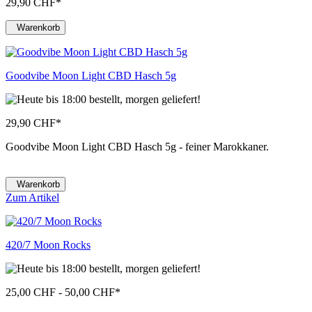
29,90 CHF
*
Warenkorb
Goodvibe Moon Light CBD Hasch 5g
29,90 CHF
*
Goodvibe Moon Light CBD Hasch 5g - feiner Marokkaner.
Warenkorb
Zum Artikel
420/7 Moon Rocks
25,00 CHF - 50,00 CHF
*