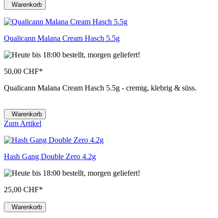
Warenkorb
Qualicann Malana Cream Hasch 5.5g
50,00 CHF
*
Qualicann Malana Cream Hasch 5.5g - cremig, klebrig & süss.
Warenkorb
Zum Artikel
Hash Gang Double Zero 4.2g
25,00 CHF
*
Warenkorb