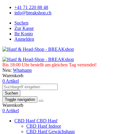
+41 71 220 88 48
info@breakshop.ch
Suchen
Zur Kasse
Ihr Konto
Anmelden
Bis 18:00 Uhr bestellt am gleichen Tag versendet!
Neu:
Whatsapp
Warenkorb
0 Artikel
Suchen
Toggle navigation
Warenkorb
0 Artikel
CBD Hanf
CBD Hanf
CBD Hanf Indoor
CBD Hanf Gewächshaus