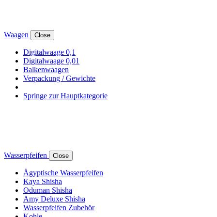
Waagen
Close
Digitalwaage 0,1
Digitalwaage 0,01
Balkenwaagen
Verpackung / Gewichte
Springe zur Hauptkategorie
Wasserpfeifen
Close
Ägyptische Wasserpfeifen
Kaya Shisha
Oduman Shisha
Amy Deluxe Shisha
Wasserpfeifen Zubehör
Kohle