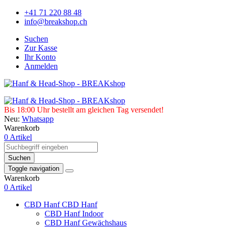
+41 71 220 88 48
info@breakshop.ch
Suchen
Zur Kasse
Ihr Konto
Anmelden
Bis 18:00 Uhr bestellt am gleichen Tag versendet!
Neu:
Whatsapp
Warenkorb
0 Artikel
Suchen
Toggle navigation
Warenkorb
0 Artikel
CBD Hanf
CBD Hanf
CBD Hanf Indoor
CBD Hanf Gewächshaus