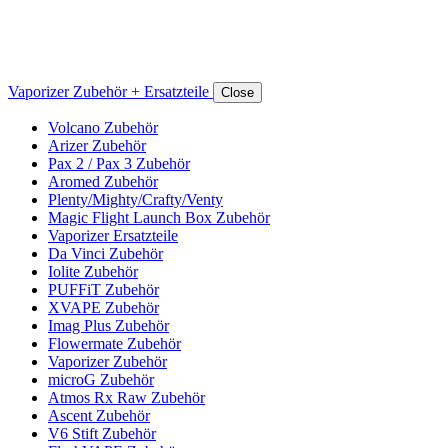
Vaporizer Zubehör + Ersatzteile
Close
Volcano Zubehör
Arizer Zubehör
Pax 2 / Pax 3 Zubehör
Aromed Zubehör
Plenty/Mighty/Crafty/Venty
Magic Flight Launch Box Zubehör
Vaporizer Ersatzteile
Da Vinci Zubehör
Iolite Zubehör
PUFFiT Zubehör
XVAPE Zubehör
Imag Plus Zubehör
Flowermate Zubehör
Vaporizer Zubehör
microG Zubehör
Atmos Rx Raw Zubehör
Ascent Zubehör
V6 Stift Zubehör