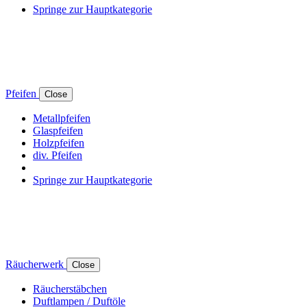
Springe zur Hauptkategorie
Pfeifen
Close
Metallpfeifen
Glaspfeifen
Holzpfeifen
div. Pfeifen
Springe zur Hauptkategorie
Räucherwerk
Close
Räucherstäbchen
Duftlampen / Duftöle