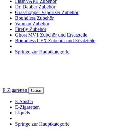
FlashVAPE Zubehör
Dr. Dabber Zubehör
Grasshopper Vaporizer Zubehör
Boundless Zubehör
Vapman Zubehör
Firefly Zubehör
Ghost MV1 Zubehör und Ersatzteile
Boundless CFX Zubehör und Ersatzteile
Springe zur Hauptkategorie
E-Zigaretten
Close
E-Shisha
E-Zigaretten
Liquids
Springe zur Hauptkategorie