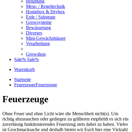
Belüftung
Mess- / Regeltechnik
Homebox & Drybox
Erde / Substrate
Growsysteme
Bewässerung
Diverses
Mini-Gewächshäuser
Verarbeitung
Growshop
Sale%
Sale%
Warenkorb
Startseite
Feuerzeuge
Feuerzeuge
Feuerzeuge
Ohne Feuer und ohne Licht wäre die Menschheit nicht(s). Um
richtig abzurauchen oder gediegen zu grillieren empfiehlt es sich ein
zuverlässig funktionierendes Feuerzeug stets dabei zu haben. Vieles
ist Geschmacksache und deshalb bieten wir Euch hier eine Vielzahl