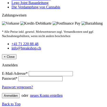
Lego Joint Bauanleitung
Die Verdampfung von Cannabis
Zahlungsweisen
* Alle Preise inkl. gesetzl. Mehrwertsteuer zzgl. Versandkosten und ggf.
Nachnahmegebühren, wenn nicht anders beschrieben
+41 71 220 88 48
info@breakshop.ch
×
Close
Anmelden
E-Mail-Adresse*
Passwort*
Passwort vergessen?
oder
neues Konto erstellen
Anmelden
Back to Top