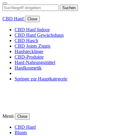
Suchen
CBD Hanf
Close
CBD Hanf Indoor
CBD Hanf Gewächshaus
CBD Hasch
CBD Joints Ziggis
Hanfstecklinge
CBD-Produkte
Hanf-Nahrungsmittel
Hanfkosmetik
Springe zur Hauptkategorie
Menü
Close
CBD Hanf
Blunts