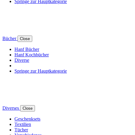
Springe zur Hauptkategorie
Bücher
Close
Hanf Bücher
Hanf Kochbücher
Diverse
Springe zur Hauptkategorie
Diverses
Close
Geschenksets
Textilien
Tücher