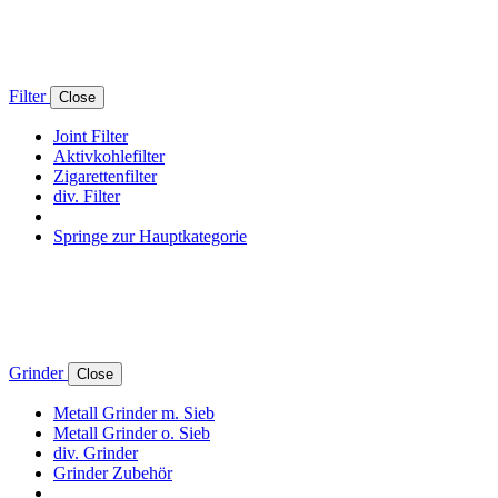
Filter
Close
Joint Filter
Aktivkohlefilter
Zigarettenfilter
div. Filter
Springe zur Hauptkategorie
Grinder
Close
Metall Grinder m. Sieb
Metall Grinder o. Sieb
div. Grinder
Grinder Zubehör