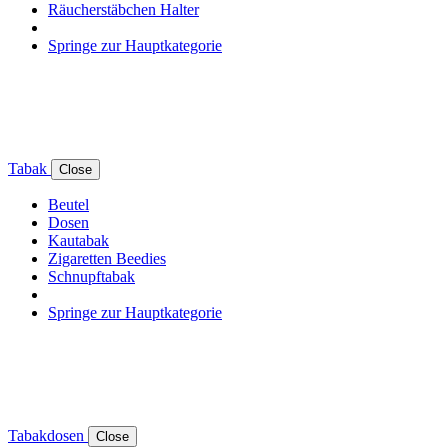
Räucherstäbchen Halter
Springe zur Hauptkategorie
Tabak
Close
Beutel
Dosen
Kautabak
Zigaretten Beedies
Schnupftabak
Springe zur Hauptkategorie
Tabakdosen
Close