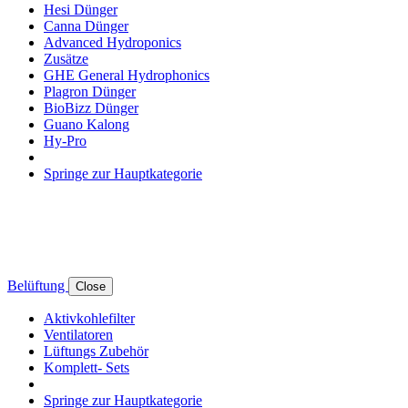
Hesi Dünger
Canna Dünger
Advanced Hydroponics
Zusätze
GHE General Hydrophonics
Plagron Dünger
BioBizz Dünger
Guano Kalong
Hy-Pro
Springe zur Hauptkategorie
Belüftung
Close
Aktivkohlefilter
Ventilatoren
Lüftungs Zubehör
Komplett- Sets
Springe zur Hauptkategorie