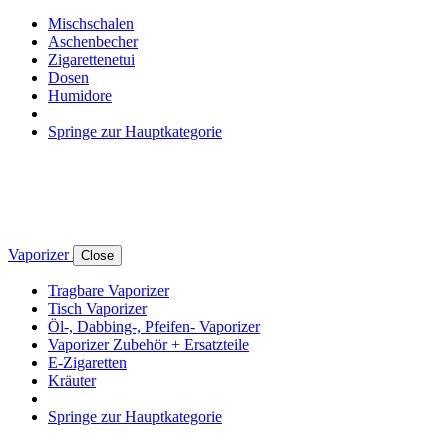
Mischschalen
Aschenbecher
Zigarettenetui
Dosen
Humidore
Springe zur Hauptkategorie
Vaporizer
Close
Tragbare Vaporizer
Tisch Vaporizer
Öl-, Dabbing-, Pfeifen- Vaporizer
Vaporizer Zubehör + Ersatzteile
E-Zigaretten
Kräuter
Springe zur Hauptkategorie