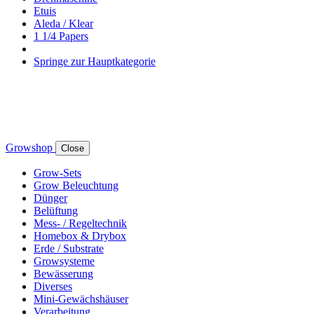
Etuis
Aleda / Klear
1 1/4 Papers
Springe zur Hauptkategorie
Growshop
Close
Grow-Sets
Grow Beleuchtung
Dünger
Belüftung
Mess- / Regeltechnik
Homebox & Drybox
Erde / Substrate
Growsysteme
Bewässerung
Diverses
Mini-Gewächshäuser
Verarbeitung