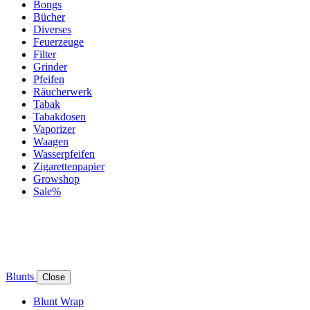
Bongs
Bücher
Diverses
Feuerzeuge
Filter
Grinder
Pfeifen
Räucherwerk
Tabak
Tabakdosen
Vaporizer
Waagen
Wasserpfeifen
Zigarettenpapier
Growshop
Sale%
Blunts
Close
Blunt Wrap