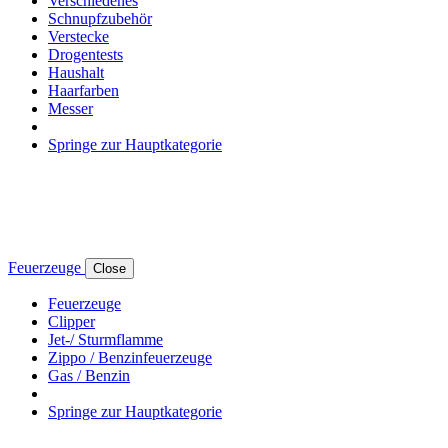
Verschiedenes
Schnupfzubehör
Verstecke
Drogentests
Haushalt
Haarfarben
Messer
Springe zur Hauptkategorie
Feuerzeuge
Close
Feuerzeuge
Clipper
Jet-/ Sturmflamme
Zippo / Benzinfeuerzeuge
Gas / Benzin
Springe zur Hauptkategorie