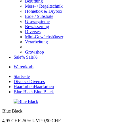
Belüftung
Mess- / Regeltechnik
Homebox & Drybox
Erde / Substrate
Growsysteme
Bewässerung
Diverses
Mini-Gewächshäuser
Verarbeitung
Growshop
Sale%
Sale%
Warenkorb
Startseite
Diverses
Diverses
Haarfarben
Haarfarben
Blue Black
Blue Black
Blue Black
4,95 CHF
-50%
UVP 9,90 CHF