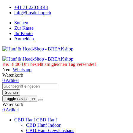
+41 71 220 88 48
info@breakshop.ch
Suchen
Zur Kasse
Ihr Konto
Anmelden
Bis 18:00 Uhr bestellt am gleichen Tag versendet!
Neu:
Whatsapp
Warenkorb
0 Artikel
Suchen
Toggle navigation
Warenkorb
0 Artikel
CBD Hanf
CBD Hanf
CBD Hanf Indoor
CBD Hanf Gewächshaus