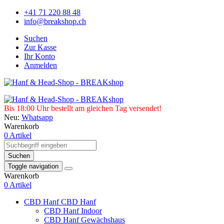
+41 71 220 88 48
info@breakshop.ch
Suchen
Zur Kasse
Ihr Konto
Anmelden
Bis 18:00 Uhr bestellt am gleichen Tag versendet!
Neu:
Whatsapp
Warenkorb
0 Artikel
Suchen
Toggle navigation
Warenkorb
0 Artikel
CBD Hanf
CBD Hanf
CBD Hanf Indoor
CBD Hanf Gewächshaus