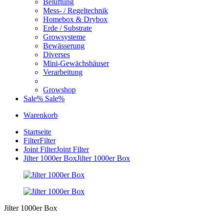
Belüftung
Mess- / Regeltechnik
Homebox & Drybox
Erde / Substrate
Growsysteme
Bewässerung
Diverses
Mini-Gewächshäuser
Verarbeitung
Growshop
Sale%
Sale%
Warenkorb
Startseite
Filter
Filter
Joint Filter
Joint Filter
Jilter 1000er Box
Jilter 1000er Box
Jilter 1000er Box