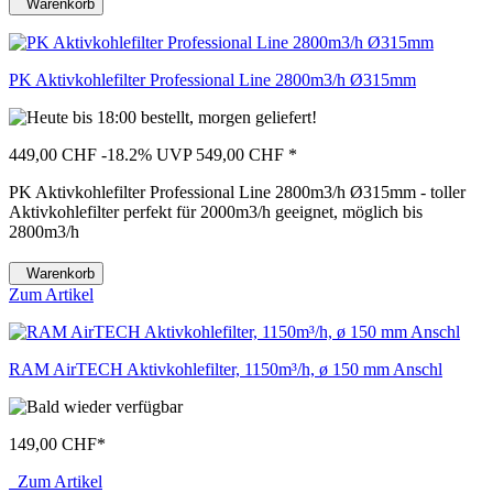
Warenkorb
PK Aktivkohlefilter Professional Line 2800m3/h Ø315mm
449,00 CHF
-18.2%
UVP 549,00 CHF
*
PK Aktivkohlefilter Professional Line 2800m3/h Ø315mm - toller
Aktivkohlefilter perfekt für 2000m3/h geeignet, möglich bis
2800m3/h
Warenkorb
Zum Artikel
RAM AirTECH Aktivkohlefilter, 1150m³/h, ø 150 mm Anschl
149,00 CHF
*
Zum Artikel