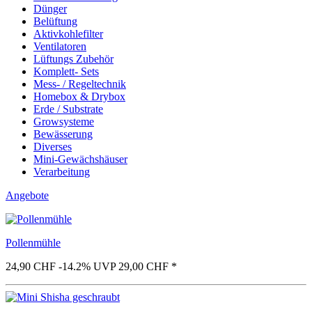
Dünger
Belüftung
Aktivkohlefilter
Ventilatoren
Lüftungs Zubehör
Komplett- Sets
Mess- / Regeltechnik
Homebox & Drybox
Erde / Substrate
Growsysteme
Bewässerung
Diverses
Mini-Gewächshäuser
Verarbeitung
Angebote
Pollenmühle
24,90 CHF
-14.2%
UVP 29,00 CHF
*