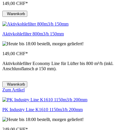
149,00 CHF
*
Warenkorb
Aktivkohlefilter 800m3/h 150mm
149,00 CHF
*
Aktivkohlefilter Economy Line für Lüfter bis 800 m³/h (inkl.
Anschlussflansch ø 150 mm).
Warenkorb
Zum Artikel
PK Industry Line K1610 1150m3/h 200mm
249,00 CHF
*