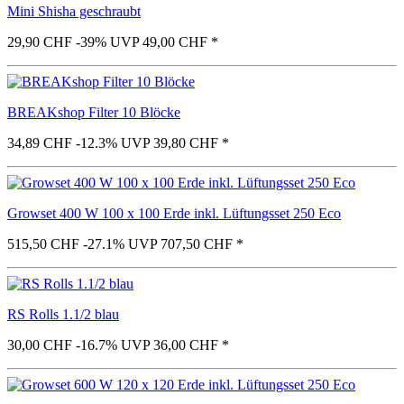
Mini Shisha geschraubt
29,90 CHF
-39%
UVP 49,00 CHF
*
BREAKshop Filter 10 Blöcke
34,89 CHF
-12.3%
UVP 39,80 CHF
*
Growset 400 W 100 x 100 Erde inkl. Lüftungsset 250 Eco
515,50 CHF
-27.1%
UVP 707,50 CHF
*
RS Rolls 1.1/2 blau
30,00 CHF
-16.7%
UVP 36,00 CHF
*