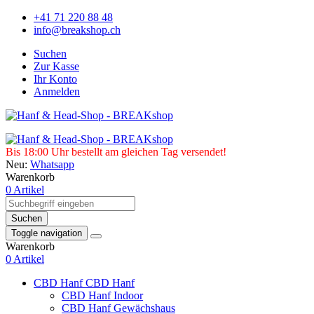
+41 71 220 88 48
info@breakshop.ch
Suchen
Zur Kasse
Ihr Konto
Anmelden
Bis 18:00 Uhr bestellt am gleichen Tag versendet!
Neu:
Whatsapp
Warenkorb
0 Artikel
Suchen
Toggle navigation
Warenkorb
0 Artikel
CBD Hanf
CBD Hanf
CBD Hanf Indoor
CBD Hanf Gewächshaus