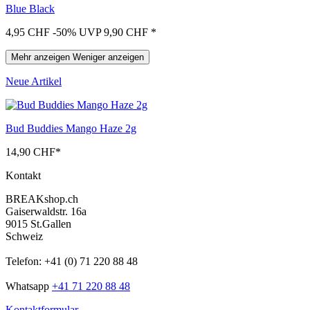
Blue Black
4,95 CHF
-50%
UVP 9,90 CHF
*
Mehr anzeigen
Weniger anzeigen
Neue Artikel
Bud Buddies Mango Haze 2g
14,90 CHF
*
Kontakt
BREAKshop.ch
Gaiserwaldstr. 16a
9015 St.Gallen
Schweiz
Telefon: +41 (0) 71 220 88 48
Whatsapp
+41 71 220 88 48
Kontaktformular