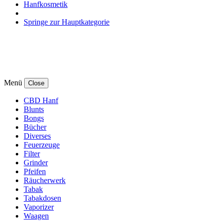
Hanfkosmetik
Springe zur Hauptkategorie
Menü
Close
CBD Hanf
Blunts
Bongs
Bücher
Diverses
Feuerzeuge
Filter
Grinder
Pfeifen
Räucherwerk
Tabak
Tabakdosen
Vaporizer
Waagen