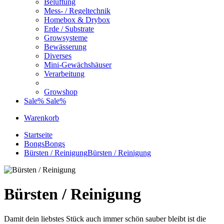
Belüftung
Mess- / Regeltechnik
Homebox & Drybox
Erde / Substrate
Growsysteme
Bewässerung
Diverses
Mini-Gewächshäuser
Verarbeitung
Growshop
Sale%
Sale%
Warenkorb
Startseite
Bongs
Bongs
Bürsten / Reinigung
Bürsten / Reinigung
Bürsten / Reinigung
Damit dein liebstes Stück auch immer schön sauber bleibt ist die