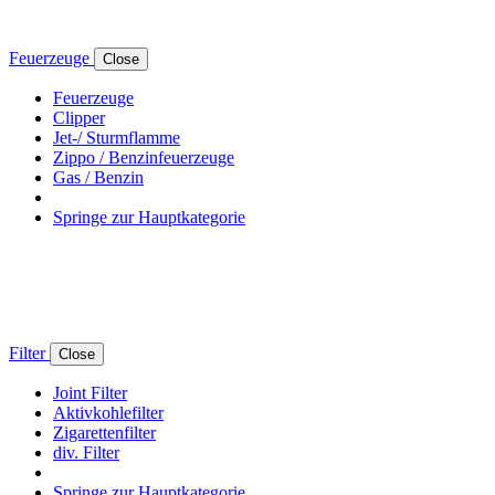
Feuerzeuge
Close
Feuerzeuge
Clipper
Jet-/ Sturmflamme
Zippo / Benzinfeuerzeuge
Gas / Benzin
Springe zur Hauptkategorie
Filter
Close
Joint Filter
Aktivkohlefilter
Zigarettenfilter
div. Filter
Springe zur Hauptkategorie