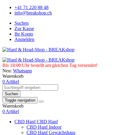
+41 71 220 88 48
info@breakshop.ch
Suchen
Zur Kasse
Ihr Konto
Anmelden
Bis 18:00 Uhr bestellt am gleichen Tag versendet!
Neu:
Whatsapp
Warenkorb
0 Artikel
Suchen
Toggle navigation
Warenkorb
0 Artikel
CBD Hanf
CBD Hanf
CBD Hanf Indoor
CBD Hanf Gewächshaus