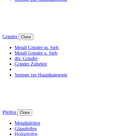
Grinder
Close
Metall Grinder m. Sieb
Metall Grinder o. Sieb
div. Grinder
Grinder Zubehör
Springe zur Hauptkategorie
Pfeifen
Close
Metallpfeifen
Glaspfeifen
Holzpfeifen