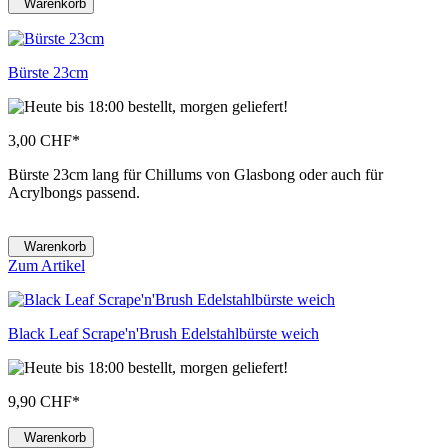
Warenkorb
Bürste 23cm
3,00 CHF
*
Bürste 23cm lang für Chillums von Glasbong oder auch für
Acrylbongs passend.
Warenkorb
Zum Artikel
Black Leaf Scrape'n'Brush Edelstahlbürste weich
9,90 CHF
*
Warenkorb