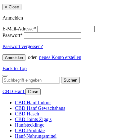
×
Close
Anmelden
E-Mail-Adresse*
Passwort*
Passwort vergessen?
oder
neues Konto erstellen
Anmelden
Back to Top
Suchen
CBD Hanf
Close
CBD Hanf Indoor
CBD Hanf Gewächshaus
CBD Hasch
CBD Joints Ziggis
Hanfstecklinge
CBD-Produkte
Hanf-Nahrungsmittel