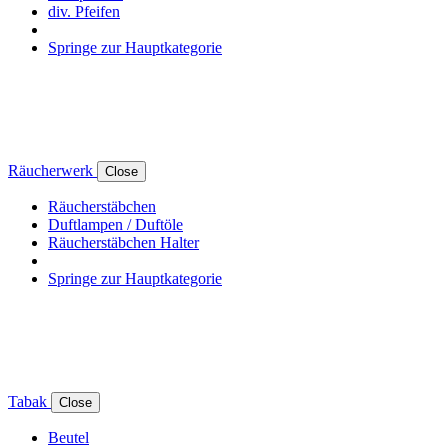
div. Pfeifen
Springe zur Hauptkategorie
Räucherwerk
Close
Räucherstäbchen
Duftlampen / Duftöle
Räucherstäbchen Halter
Springe zur Hauptkategorie
Tabak
Close
Beutel