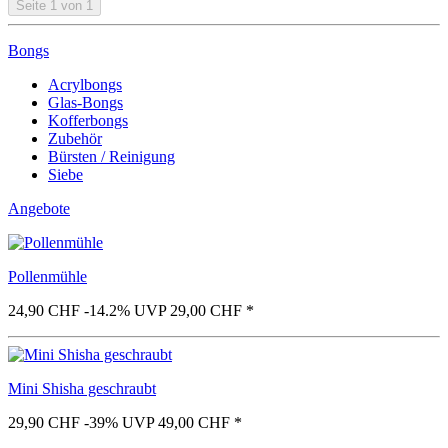
Seite 1 von 1
Bongs
Acrylbongs
Glas-Bongs
Kofferbongs
Zubehör
Bürsten / Reinigung
Siebe
Angebote
Pollenmühle
24,90 CHF
-14.2%
UVP 29,00 CHF
*
Mini Shisha geschraubt
29,90 CHF
-39%
UVP 49,00 CHF
*