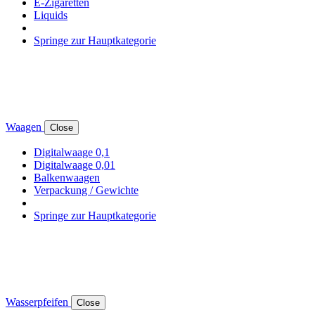
E-Zigaretten
Liquids
Springe zur Hauptkategorie
Waagen
Close
Digitalwaage 0,1
Digitalwaage 0,01
Balkenwaagen
Verpackung / Gewichte
Springe zur Hauptkategorie
Wasserpfeifen
Close