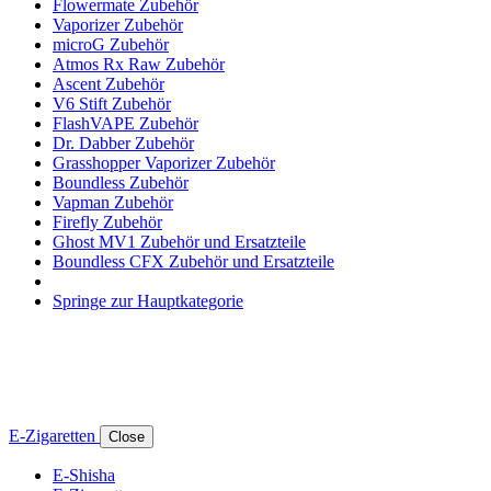
Flowermate Zubehör
Vaporizer Zubehör
microG Zubehör
Atmos Rx Raw Zubehör
Ascent Zubehör
V6 Stift Zubehör
FlashVAPE Zubehör
Dr. Dabber Zubehör
Grasshopper Vaporizer Zubehör
Boundless Zubehör
Vapman Zubehör
Firefly Zubehör
Ghost MV1 Zubehör und Ersatzteile
Boundless CFX Zubehör und Ersatzteile
Springe zur Hauptkategorie
E-Zigaretten
Close
E-Shisha