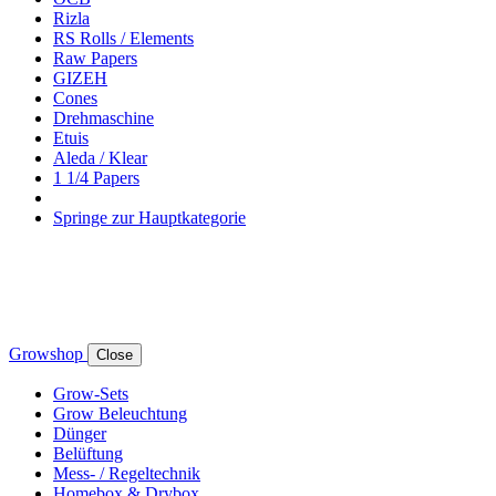
Rizla
RS Rolls / Elements
Raw Papers
GIZEH
Cones
Drehmaschine
Etuis
Aleda / Klear
1 1/4 Papers
Springe zur Hauptkategorie
Growshop
Close
Grow-Sets
Grow Beleuchtung
Dünger
Belüftung
Mess- / Regeltechnik
Homebox & Drybox