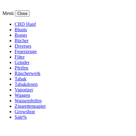
Menü
Close
CBD Hanf
Blunts
Bongs
Bücher
Diverses
Feuerzeuge
Filter
Grinder
Pfeifen
Räucherwerk
Tabak
Tabakdosen
Vaporizer
Waagen
Wasserpfeifen
Zigarettenpapier
Growshop
Sale%