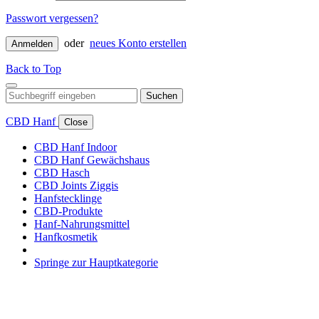
Passwort vergessen?
oder
neues Konto erstellen
Anmelden
Back to Top
Suchen
CBD Hanf
Close
CBD Hanf Indoor
CBD Hanf Gewächshaus
CBD Hasch
CBD Joints Ziggis
Hanfstecklinge
CBD-Produkte
Hanf-Nahrungsmittel
Hanfkosmetik
Springe zur Hauptkategorie