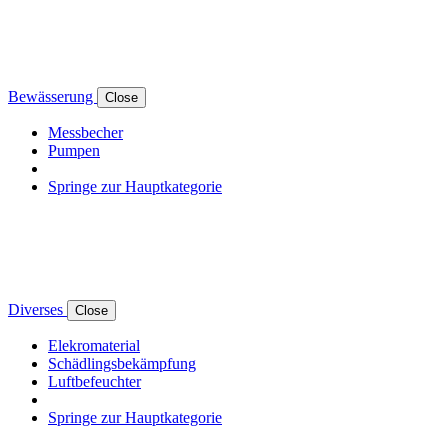
Bewässerung
Close
Messbecher
Pumpen
Springe zur Hauptkategorie
Diverses
Close
Elekromaterial
Schädlingsbekämpfung
Luftbefeuchter
Springe zur Hauptkategorie