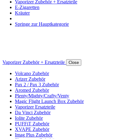
Vaporizer Zubehör + Ersatzteile
E-Zigaretten
Kräuter
Springe zur Hauptkategorie
Vaporizer Zubehör + Ersatzteile
Close
Volcano Zubehör
Arizer Zubehör
Pax 2 / Pax 3 Zubehör
Aromed Zubehör
Plenty/Mighty/Crafty/Venty
Magic Flight Launch Box Zubehör
Vaporizer Ersatzteile
Da Vinci Zubehör
Iolite Zubehör
PUFFiT Zubehör
XVAPE Zubehör
Imag Plus Zubehör