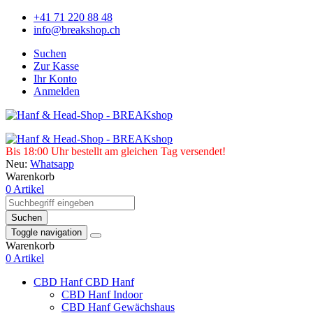
+41 71 220 88 48
info@breakshop.ch
Suchen
Zur Kasse
Ihr Konto
Anmelden
Bis 18:00 Uhr bestellt am gleichen Tag versendet!
Neu:
Whatsapp
Warenkorb
0 Artikel
Suchen
Toggle navigation
Warenkorb
0 Artikel
CBD Hanf
CBD Hanf
CBD Hanf Indoor
CBD Hanf Gewächshaus