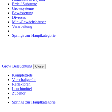
Erde / Substrate
Growsysteme
Bewässerung
Diverses
Mini-Gewächshäuser
Verarbeitung
Springe zur Hauptkategorie
Grow Beleuchtung
Close
Komplettsets
Vorschaltgeräte
Reflektoren
Leuchtmittel
Zubehör
Springe zur Hauptkategorie