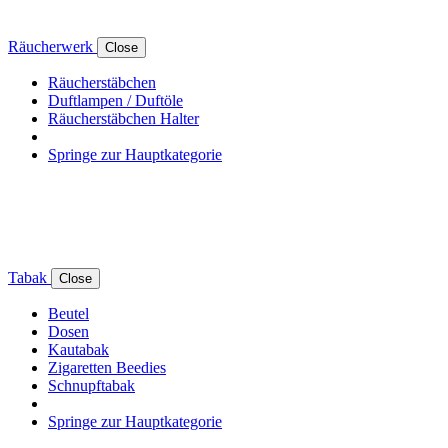
Räucherwerk
Close
Räucherstäbchen
Duftlampen / Duftöle
Räucherstäbchen Halter
Springe zur Hauptkategorie
Tabak
Close
Beutel
Dosen
Kautabak
Zigaretten Beedies
Schnupftabak
Springe zur Hauptkategorie