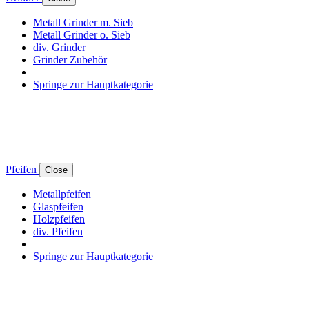
Metall Grinder m. Sieb
Metall Grinder o. Sieb
div. Grinder
Grinder Zubehör
Springe zur Hauptkategorie
Pfeifen
Close
Metallpfeifen
Glaspfeifen
Holzpfeifen
div. Pfeifen
Springe zur Hauptkategorie