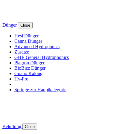
Dünger
Close
Hesi Dünger
Canna Dünger
Advanced Hydroponics
Zusätze
GHE General Hydrophonics
Plagron Dünger
BioBizz Dünger
Guano Kalong
Hy-Pro
Springe zur Hauptkategorie
Belüftung
Close