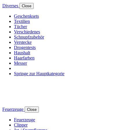
Diverses
Close
Geschenksets
Textilien
Tücher
Verschiedenes
Schnupfzubehör
Verstecke
Drogentests
Haushalt
Haarfarben
Messer
Springe zur Hauptkategorie
Feuerzeuge
Close
Feuerzeuge
Clipper