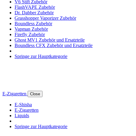
V6 Stift Zubehör
FlashVAPE Zubehör
Dr. Dabber Zubehör
Grasshopper Vaporizer Zubehör
Boundless Zubehör
Vapman Zubehör
Firefly Zubehör
Ghost MV1 Zubehör und Ersatzteile
Boundless CFX Zubehör und Ersatzteile
Springe zur Hauptkategorie
E-Zigaretten
Close
E-Shisha
E-Zigaretten
Liquids
Springe zur Hauptkategorie