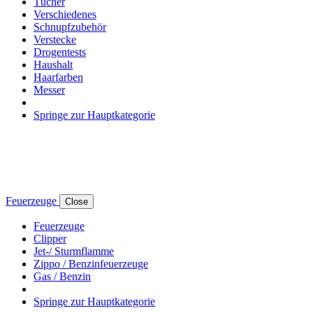
Tücher
Verschiedenes
Schnupfzubehör
Verstecke
Drogentests
Haushalt
Haarfarben
Messer
Springe zur Hauptkategorie
Feuerzeuge
Close
Feuerzeuge
Clipper
Jet-/ Sturmflamme
Zippo / Benzinfeuerzeuge
Gas / Benzin
Springe zur Hauptkategorie