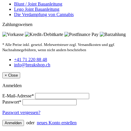
Blunt / Joint Bauanleitung
Lego Joint Bauanleitung
Die Verdampfung von Cannabis
Zahlungsweisen
* Alle Preise inkl. gesetzl. Mehrwertsteuer zzgl. Versandkosten und ggf.
Nachnahmegebühren, wenn nicht anders beschrieben
+41 71 220 88 48
info@breakshop.ch
×
Close
Anmelden
E-Mail-Adresse*
Passwort*
Passwort vergessen?
oder
neues Konto erstellen
Anmelden