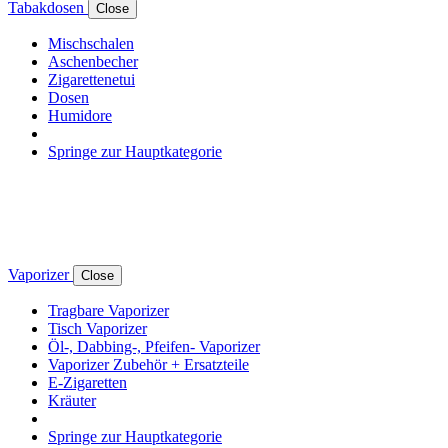
Tabakdosen
Close
Mischschalen
Aschenbecher
Zigarettenetui
Dosen
Humidore
Springe zur Hauptkategorie
Vaporizer
Close
Tragbare Vaporizer
Tisch Vaporizer
Öl-, Dabbing-, Pfeifen- Vaporizer
Vaporizer Zubehör + Ersatzteile
E-Zigaretten
Kräuter
Springe zur Hauptkategorie