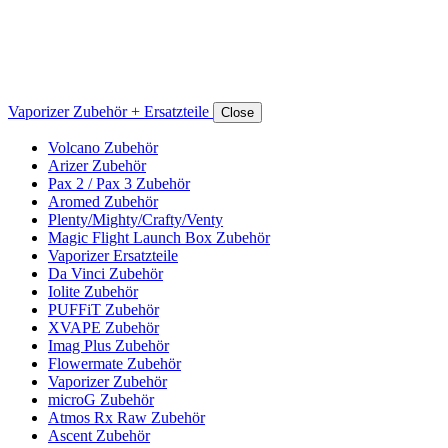
Vaporizer Zubehör + Ersatzteile
Close
Volcano Zubehör
Arizer Zubehör
Pax 2 / Pax 3 Zubehör
Aromed Zubehör
Plenty/Mighty/Crafty/Venty
Magic Flight Launch Box Zubehör
Vaporizer Ersatzteile
Da Vinci Zubehör
Iolite Zubehör
PUFFiT Zubehör
XVAPE Zubehör
Imag Plus Zubehör
Flowermate Zubehör
Vaporizer Zubehör
microG Zubehör
Atmos Rx Raw Zubehör
Ascent Zubehör