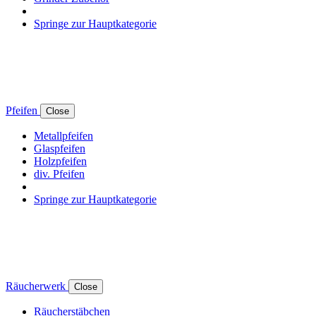
Springe zur Hauptkategorie
Pfeifen
Close
Metallpfeifen
Glaspfeifen
Holzpfeifen
div. Pfeifen
Springe zur Hauptkategorie
Räucherwerk
Close
Räucherstäbchen