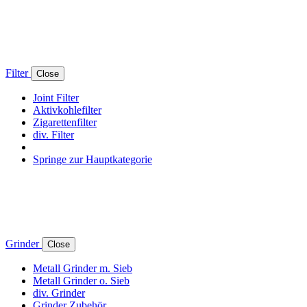
Filter
Close
Joint Filter
Aktivkohlefilter
Zigarettenfilter
div. Filter
Springe zur Hauptkategorie
Grinder
Close
Metall Grinder m. Sieb
Metall Grinder o. Sieb
div. Grinder
Grinder Zubehör