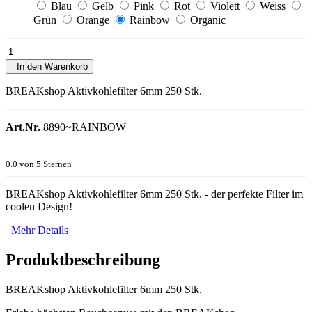
Blau
Gelb
Pink
Rot
Violett
Weiss
Grün
Orange
Rainbow
Organic
In den Warenkorb
BREAKshop Aktivkohlefilter 6mm 250 Stk.
Art.Nr.
8890~RAINBOW
0.0
von 5 Sternen
BREAKshop Aktivkohlefilter 6mm 250 Stk. - der perfekte Filter im
coolen Design!
Mehr Details
Produktbeschreibung
BREAKshop Aktivkohlefilter 6mm 250 Stk.