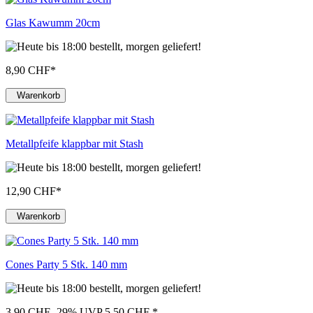
Glas Kawumm 20cm
8,90 CHF
*
Warenkorb
Metallpfeife klappbar mit Stash
12,90 CHF
*
Warenkorb
Cones Party 5 Stk. 140 mm
3,90 CHF
-29%
UVP 5,50 CHF
*