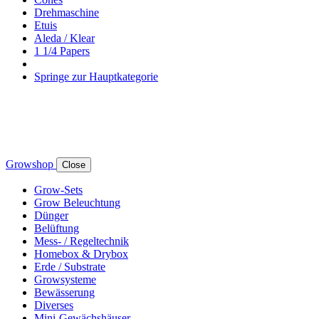
Drehmaschine
Etuis
Aleda / Klear
1 1/4 Papers
Springe zur Hauptkategorie
Growshop
Close
Grow-Sets
Grow Beleuchtung
Dünger
Belüftung
Mess- / Regeltechnik
Homebox & Drybox
Erde / Substrate
Growsysteme
Bewässerung
Diverses
Mini-Gewächshäuser