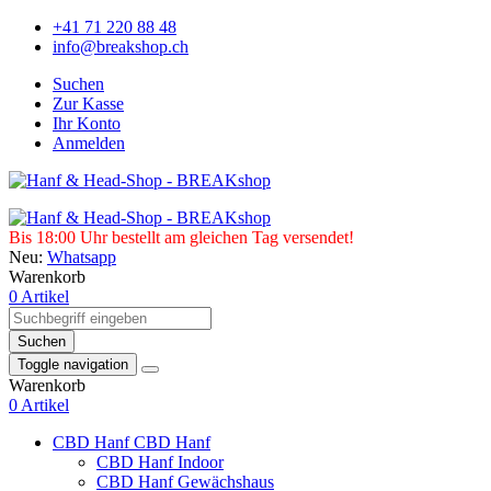
+41 71 220 88 48
info@breakshop.ch
Suchen
Zur Kasse
Ihr Konto
Anmelden
Bis 18:00 Uhr bestellt am gleichen Tag versendet!
Neu:
Whatsapp
Warenkorb
0 Artikel
Suchen
Toggle navigation
Warenkorb
0 Artikel
CBD Hanf
CBD Hanf
CBD Hanf Indoor
CBD Hanf Gewächshaus