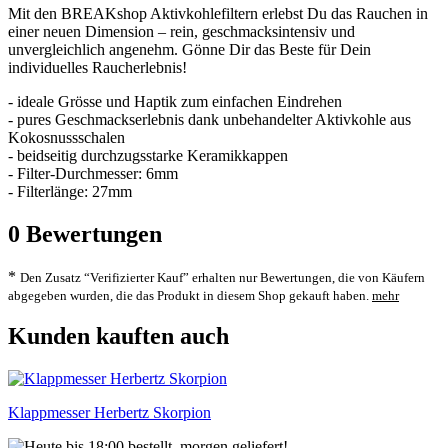
Mit den BREAKshop Aktivkohlefiltern erlebst Du das Rauchen in
einer neuen Dimension – rein, geschmacksintensiv und
unvergleichlich angenehm. Gönne Dir das Beste für Dein
individuelles Raucherlebnis!
- ideale Grösse und Haptik zum einfachen Eindrehen
- pures Geschmackserlebnis dank unbehandelter Aktivkohle aus
Kokosnussschalen
- beidseitig durchzugsstarke Keramikkappen
- Filter-Durchmesser: 6mm
- Filterlänge: 27mm
0
Bewertungen
*
Den Zusatz “Verifizierter Kauf” erhalten nur Bewertungen, die von Käufern
abgegeben wurden, die das Produkt in diesem Shop gekauft haben.
mehr
Kunden kauften auch
Klappmesser Herbertz Skorpion