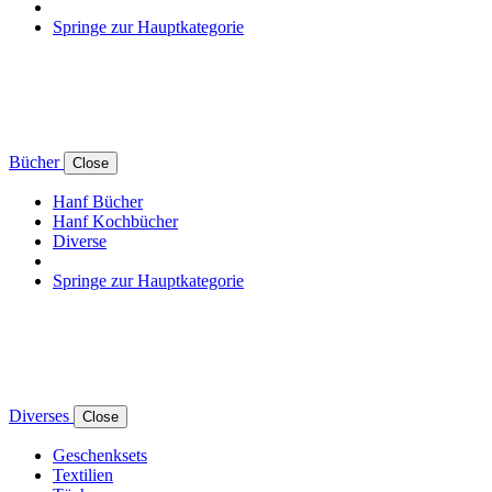
Springe zur Hauptkategorie
Bücher
Close
Hanf Bücher
Hanf Kochbücher
Diverse
Springe zur Hauptkategorie
Diverses
Close
Geschenksets
Textilien