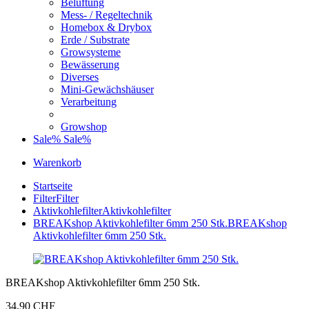
Belüftung
Mess- / Regeltechnik
Homebox & Drybox
Erde / Substrate
Growsysteme
Bewässerung
Diverses
Mini-Gewächshäuser
Verarbeitung
Growshop
Sale%
Sale%
Warenkorb
Startseite
Filter
Filter
Aktivkohlefilter
Aktivkohlefilter
BREAKshop Aktivkohlefilter 6mm 250 Stk.
BREAKshop
Aktivkohlefilter 6mm 250 Stk.
BREAKshop Aktivkohlefilter 6mm 250 Stk.
34,90 CHF