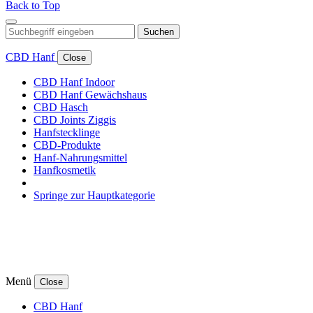
Back to Top
Suchen
CBD Hanf
Close
CBD Hanf Indoor
CBD Hanf Gewächshaus
CBD Hasch
CBD Joints Ziggis
Hanfstecklinge
CBD-Produkte
Hanf-Nahrungsmittel
Hanfkosmetik
Springe zur Hauptkategorie
Menü
Close
CBD Hanf