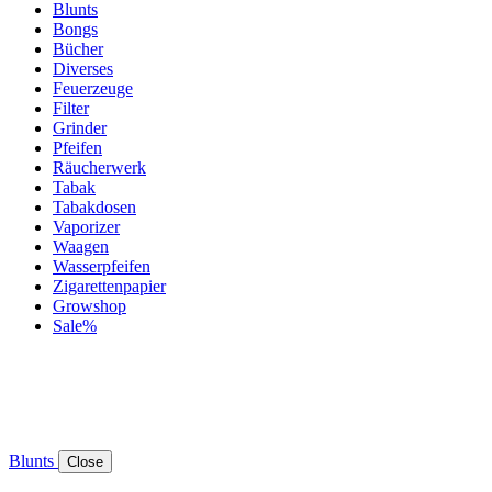
Blunts
Bongs
Bücher
Diverses
Feuerzeuge
Filter
Grinder
Pfeifen
Räucherwerk
Tabak
Tabakdosen
Vaporizer
Waagen
Wasserpfeifen
Zigarettenpapier
Growshop
Sale%
Blunts
Close