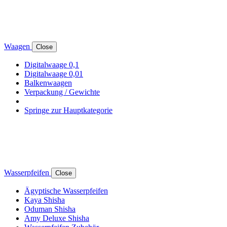
Waagen
Close
Digitalwaage 0,1
Digitalwaage 0,01
Balkenwaagen
Verpackung / Gewichte
Springe zur Hauptkategorie
Wasserpfeifen
Close
Ägyptische Wasserpfeifen
Kaya Shisha
Oduman Shisha
Amy Deluxe Shisha