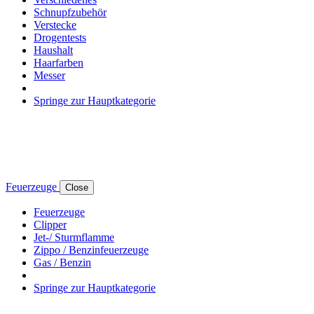
Schnupfzubehör
Verstecke
Drogentests
Haushalt
Haarfarben
Messer
Springe zur Hauptkategorie
Feuerzeuge
Close
Feuerzeuge
Clipper
Jet-/ Sturmflamme
Zippo / Benzinfeuerzeuge
Gas / Benzin
Springe zur Hauptkategorie