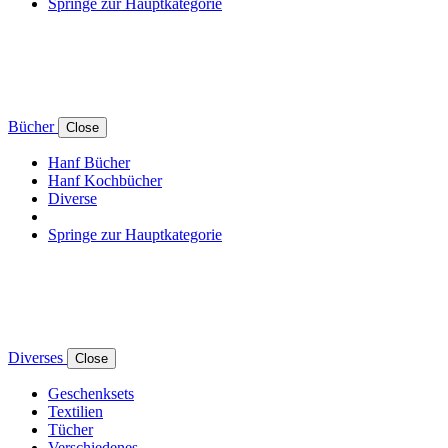
Springe zur Hauptkategorie
Bücher
Close
Hanf Bücher
Hanf Kochbücher
Diverse
Springe zur Hauptkategorie
Diverses
Close
Geschenksets
Textilien
Tücher
Verschiedenes