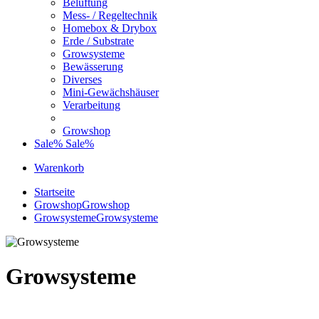
Belüftung
Mess- / Regeltechnik
Homebox & Drybox
Erde / Substrate
Growsysteme
Bewässerung
Diverses
Mini-Gewächshäuser
Verarbeitung
Growshop
Sale%
Sale%
Warenkorb
Startseite
Growshop
Growshop
Growsysteme
Growsysteme
Growsysteme