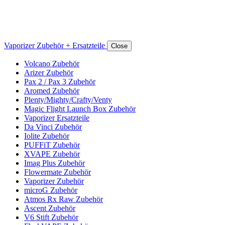
Vaporizer Zubehör + Ersatzteile
Close
Volcano Zubehör
Arizer Zubehör
Pax 2 / Pax 3 Zubehör
Aromed Zubehör
Plenty/Mighty/Crafty/Venty
Magic Flight Launch Box Zubehör
Vaporizer Ersatzteile
Da Vinci Zubehör
Iolite Zubehör
PUFFiT Zubehör
XVAPE Zubehör
Imag Plus Zubehör
Flowermate Zubehör
Vaporizer Zubehör
microG Zubehör
Atmos Rx Raw Zubehör
Ascent Zubehör
V6 Stift Zubehör