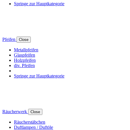
Springe zur Hauptkategorie
Pfeifen
Close
Metallpfeifen
Glaspfeifen
Holzpfeifen
div. Pfeifen
Springe zur Hauptkategorie
Räucherwerk
Close
Räucherstäbchen
Duftlampen / Duftöle