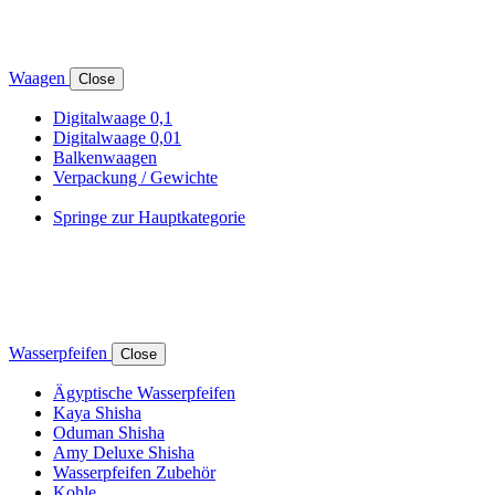
Waagen
Close
Digitalwaage 0,1
Digitalwaage 0,01
Balkenwaagen
Verpackung / Gewichte
Springe zur Hauptkategorie
Wasserpfeifen
Close
Ägyptische Wasserpfeifen
Kaya Shisha
Oduman Shisha
Amy Deluxe Shisha
Wasserpfeifen Zubehör
Kohle