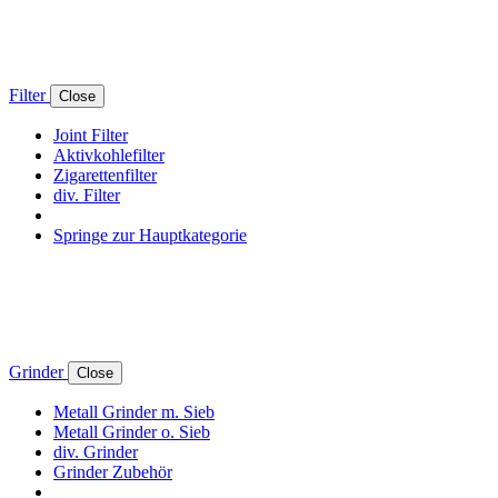
Filter
Close
Joint Filter
Aktivkohlefilter
Zigarettenfilter
div. Filter
Springe zur Hauptkategorie
Grinder
Close
Metall Grinder m. Sieb
Metall Grinder o. Sieb
div. Grinder
Grinder Zubehör