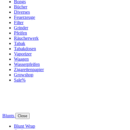
Bongs
Bücher
Diverses
Feuerzeuge
Filter
Grinder
Pfeifen
Räucherwerk
Tabak
Tabakdosen
Vaporizer
Waagen
Wasserpfeifen
Zigarettenpapier
Growshop
Sale%
Blunts
Close
Blunt Wrap