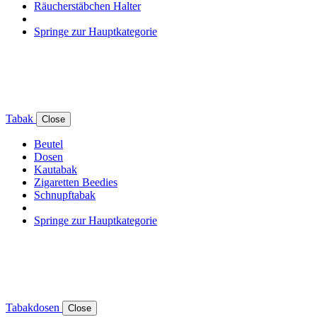
Räucherstäbchen Halter
Springe zur Hauptkategorie
Tabak
Close
Beutel
Dosen
Kautabak
Zigaretten Beedies
Schnupftabak
Springe zur Hauptkategorie
Tabakdosen
Close