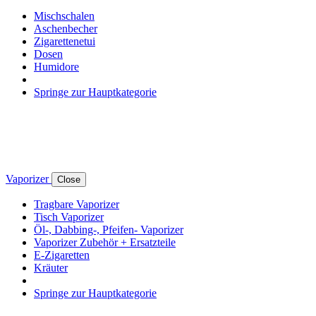
Mischschalen
Aschenbecher
Zigarettenetui
Dosen
Humidore
Springe zur Hauptkategorie
Vaporizer
Close
Tragbare Vaporizer
Tisch Vaporizer
Öl-, Dabbing-, Pfeifen- Vaporizer
Vaporizer Zubehör + Ersatzteile
E-Zigaretten
Kräuter
Springe zur Hauptkategorie