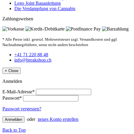
Lego Joint Bauanleitung
Die Verdampfung von Cannabis
Zahlungsweisen
* Alle Preise inkl. gesetzl. Mehrwertsteuer zzgl. Versandkosten und ggf.
Nachnahmegebühren, wenn nicht anders beschrieben
+41 71 220 88 48
info@breakshop.ch
×
Close
Anmelden
E-Mail-Adresse*
Passwort*
Passwort vergessen?
oder
neues Konto erstellen
Anmelden
Back to Top