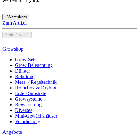
werden für Hydro.
Warenkorb
Zum Artikel
Seite 1 von 1
Growshop
Grow-Sets
Grow Beleuchtung
Dünger
Belüftung
Mess- / Regeltechnik
Homebox & Drybox
Erde / Substrate
Growsysteme
Bewässerung
Diverses
Mini-Gewächshäuser
Verarbeitung
Angebote