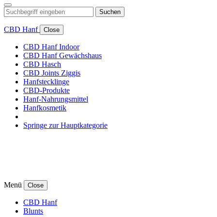
Suchen
CBD Hanf
Close
CBD Hanf Indoor
CBD Hanf Gewächshaus
CBD Hasch
CBD Joints Ziggis
Hanfstecklinge
CBD-Produkte
Hanf-Nahrungsmittel
Hanfkosmetik
Springe zur Hauptkategorie
Menü
Close
CBD Hanf
Blunts