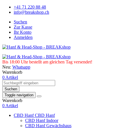
+41 71 220 88 48
info@breakshop.ch
Suchen
Zur Kasse
Ihr Konto
Anmelden
Bis 18:00 Uhr bestellt am gleichen Tag versendet!
Neu:
Whatsapp
Warenkorb
0 Artikel
Suchen
Toggle navigation
Warenkorb
0 Artikel
CBD Hanf
CBD Hanf
CBD Hanf Indoor
CBD Hanf Gewächshaus