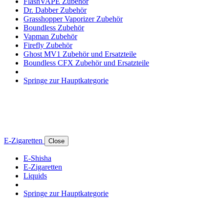
FlashVAPE Zubehör
Dr. Dabber Zubehör
Grasshopper Vaporizer Zubehör
Boundless Zubehör
Vapman Zubehör
Firefly Zubehör
Ghost MV1 Zubehör und Ersatzteile
Boundless CFX Zubehör und Ersatzteile
Springe zur Hauptkategorie
E-Zigaretten
Close
E-Shisha
E-Zigaretten
Liquids
Springe zur Hauptkategorie