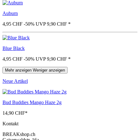
Auburn
4,95 CHF
-50%
UVP 9,90 CHF
*
Blue Black
4,95 CHF
-50%
UVP 9,90 CHF
*
Mehr anzeigen
Weniger anzeigen
Neue Artikel
Bud Buddies Mango Haze 2g
14,90 CHF
*
Kontakt
BREAKshop.ch
Gaiserwaldstr. 16a