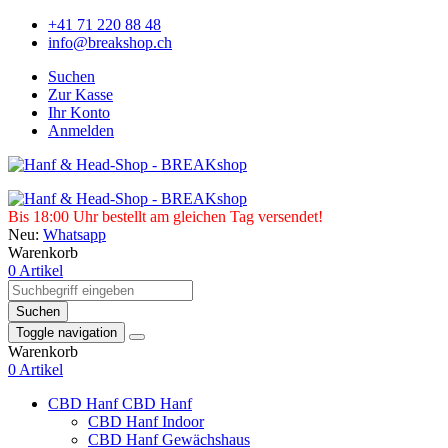
+41 71 220 88 48
info@breakshop.ch
Suchen
Zur Kasse
Ihr Konto
Anmelden
Bis 18:00 Uhr bestellt am gleichen Tag versendet!
Neu:
Whatsapp
Warenkorb
0 Artikel
Suchen
Toggle navigation
Warenkorb
0 Artikel
CBD Hanf
CBD Hanf
CBD Hanf Indoor
CBD Hanf Gewächshaus