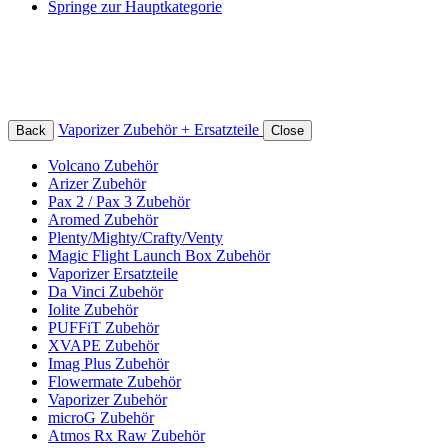
Springe zur Hauptkategorie
Vaporizer Zubehör + Ersatzteile
Back
Close
Volcano Zubehör
Arizer Zubehör
Pax 2 / Pax 3 Zubehör
Aromed Zubehör
Plenty/Mighty/Crafty/Venty
Magic Flight Launch Box Zubehör
Vaporizer Ersatzteile
Da Vinci Zubehör
Iolite Zubehör
PUFFiT Zubehör
XVAPE Zubehör
Imag Plus Zubehör
Flowermate Zubehör
Vaporizer Zubehör
microG Zubehör
Atmos Rx Raw Zubehör