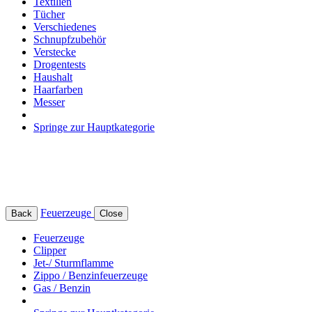
Textilien
Tücher
Verschiedenes
Schnupfzubehör
Verstecke
Drogentests
Haushalt
Haarfarben
Messer
Springe zur Hauptkategorie
Feuerzeuge
Back
Close
Feuerzeuge
Clipper
Jet-/ Sturmflamme
Zippo / Benzinfeuerzeuge
Gas / Benzin