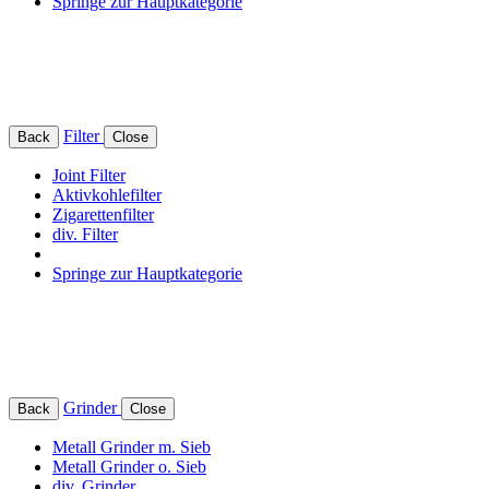
Springe zur Hauptkategorie
Filter
Back
Close
Joint Filter
Aktivkohlefilter
Zigarettenfilter
div. Filter
Springe zur Hauptkategorie
Grinder
Back
Close
Metall Grinder m. Sieb
Metall Grinder o. Sieb
div. Grinder