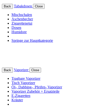
Tabakdosen
Back
Close
Mischschalen
Aschenbecher
Zigarettenetui
Dosen
Humidore
Springe zur Hauptkategorie
Vaporizer
Back
Close
Tragbare Vaporizer
Tisch Vaporizer
Öl-, Dabbing-, Pfeifen- Vaporizer
Vaporizer Zubehör + Ersatzteile
E-Zigaretten
Kräuter