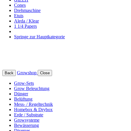
Cones
Drehmaschine
Etuis
Aleda / Klear
1 1/4 Papers
Springe zur Hauptkategorie
Growshop
Back
Close
Grow-Sets
Grow Beleuchtung
Dünger
Belüftung
Mess- / Regeltechnik
Homebox & Drybox
Erde / Substrate
Growsysteme
Bewässerung
Diverses