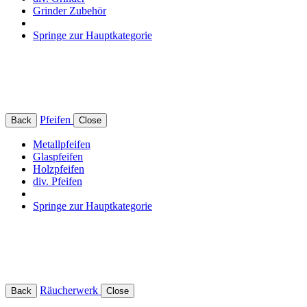
Grinder Zubehör
Springe zur Hauptkategorie
Pfeifen
Back
Close
Metallpfeifen
Glaspfeifen
Holzpfeifen
div. Pfeifen
Springe zur Hauptkategorie
Räucherwerk
Back
Close