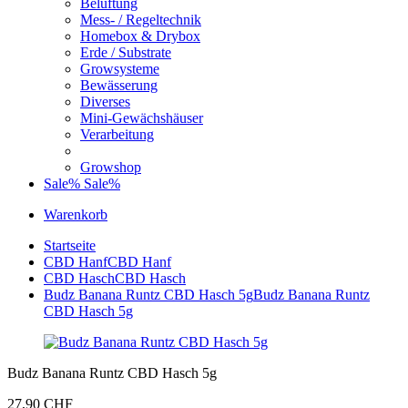
Belüftung
Mess- / Regeltechnik
Homebox & Drybox
Erde / Substrate
Growsysteme
Bewässerung
Diverses
Mini-Gewächshäuser
Verarbeitung
Growshop
Sale%
Sale%
Warenkorb
Startseite
CBD Hanf
CBD Hanf
CBD Hasch
CBD Hasch
Budz Banana Runtz CBD Hasch 5g
Budz Banana Runtz
CBD Hasch 5g
Budz Banana Runtz CBD Hasch 5g
27,90 CHF