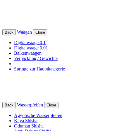
Waagen
Back
Close
Digitalwaage 0,1
Digitalwaage 0,01
Balkenwaagen
Verpackung / Gewichte
Springe zur Hauptkategorie
Wasserpfeifen
Back
Close
Ägyptische Wasserpfeifen
Kaya Shisha
Oduman Shisha