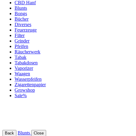
CBD Hanf
Blunts
Bongs
Bücher
Diverses
Feuerzeuge
Filter
Grinder
Pfeifen
Räucherwerk
Tabak
Tabakdosen
Vaporizer
Waagen
Wasserpfeifen
Zigarettenpapier
Growshop
Sale%
Blunts
Back
Close