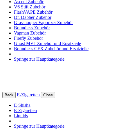
Ascent Zubehör
V6 Stift Zubehör
FlashVAPE Zubehör
Dr. Dabber Zubehör
Grasshopper Vaporizer Zubehör
Boundless Zubehör
Vapman Zubehör
Firefly Zubehör
Ghost MV1 Zubehör und Ersatzteile
Boundless CFX Zubehör und Ersatzteile
Springe zur Hauptkategorie
E-Zigaretten
Back
Close
E-Shisha
E-Zigaretten
Liquids
Springe zur Hauptkategorie