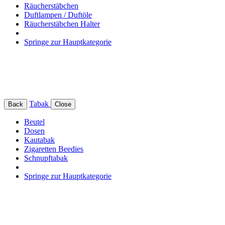
Räucherstäbchen
Duftlampen / Duftöle
Räucherstäbchen Halter
Springe zur Hauptkategorie
Tabak
Back
Close
Beutel
Dosen
Kautabak
Zigaretten Beedies
Schnupftabak
Springe zur Hauptkategorie