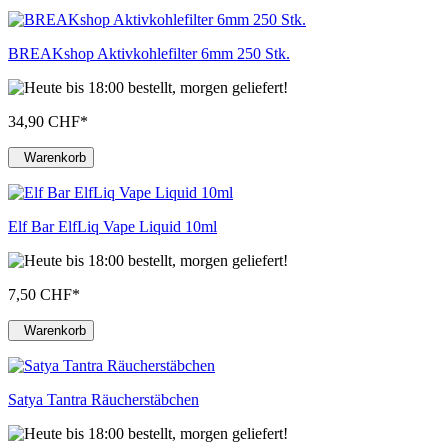
BREAKshop Aktivkohlefilter 6mm 250 Stk.
34,90 CHF
*
Warenkorb
Elf Bar ElfLiq Vape Liquid 10ml
7,50 CHF
*
Warenkorb
Satya Tantra Räucherstäbchen