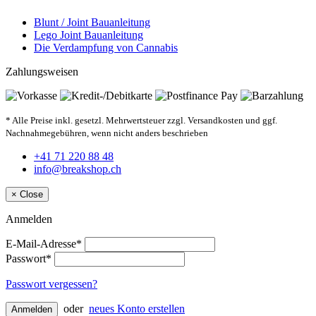
Blunt / Joint Bauanleitung
Lego Joint Bauanleitung
Die Verdampfung von Cannabis
Zahlungsweisen
* Alle Preise inkl. gesetzl. Mehrwertsteuer zzgl. Versandkosten und ggf.
Nachnahmegebühren, wenn nicht anders beschrieben
+41 71 220 88 48
info@breakshop.ch
×
Close
Anmelden
E-Mail-Adresse*
Passwort*
Passwort vergessen?
oder
neues Konto erstellen
Anmelden