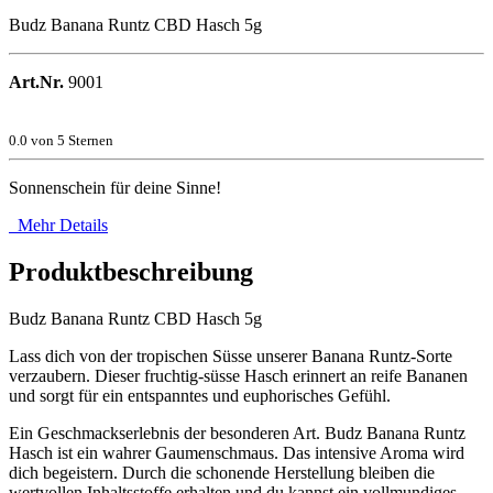
Budz Banana Runtz CBD Hasch 5g
Art.Nr.
9001
0.0
von 5 Sternen
Sonnenschein für deine Sinne!
Mehr Details
Produktbeschreibung
Budz Banana Runtz CBD Hasch 5g
Lass dich von der tropischen Süsse unserer Banana Runtz-Sorte
verzaubern. Dieser fruchtig-süsse Hasch erinnert an reife Bananen
und sorgt für ein entspanntes und euphorisches Gefühl.
Ein Geschmackserlebnis der besonderen Art. Budz Banana Runtz
Hasch ist ein wahrer Gaumenschmaus. Das intensive Aroma wird
dich begeistern. Durch die schonende Herstellung bleiben die
wertvollen Inhaltsstoffe erhalten und du kannst ein vollmundiges