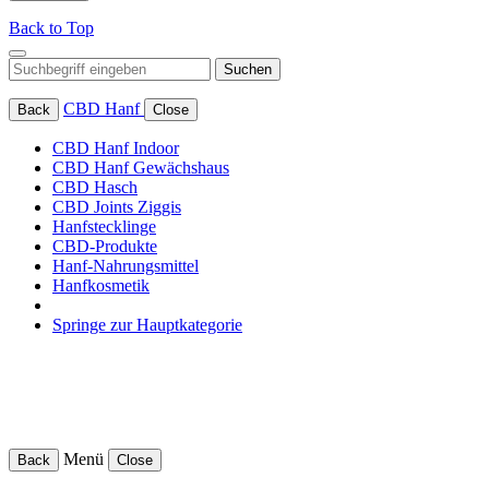
Back to Top
Suchen
CBD Hanf
Back
Close
CBD Hanf Indoor
CBD Hanf Gewächshaus
CBD Hasch
CBD Joints Ziggis
Hanfstecklinge
CBD-Produkte
Hanf-Nahrungsmittel
Hanfkosmetik
Springe zur Hauptkategorie
Menü
Back
Close