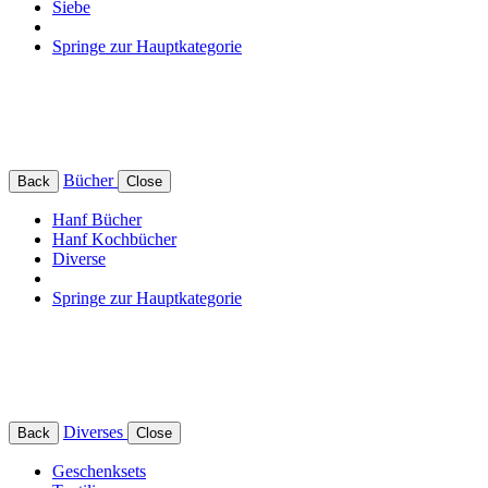
Siebe
Springe zur Hauptkategorie
Bücher
Back
Close
Hanf Bücher
Hanf Kochbücher
Diverse
Springe zur Hauptkategorie
Diverses
Back
Close
Geschenksets