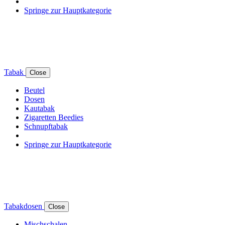
Springe zur Hauptkategorie
Tabak
Close
Beutel
Dosen
Kautabak
Zigaretten Beedies
Schnupftabak
Springe zur Hauptkategorie
Tabakdosen
Close
Mischschalen