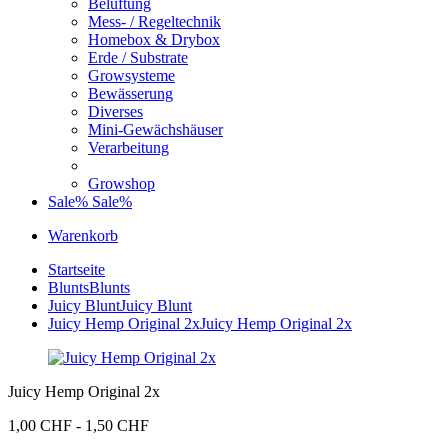
Belüftung
Mess- / Regeltechnik
Homebox & Drybox
Erde / Substrate
Growsysteme
Bewässerung
Diverses
Mini-Gewächshäuser
Verarbeitung
Growshop
Sale%
Sale%
Warenkorb
Startseite
Blunts
Blunts
Juicy Blunt
Juicy Blunt
Juicy Hemp Original 2x
Juicy Hemp Original 2x
Juicy Hemp Original 2x
1,00 CHF - 1,50 CHF