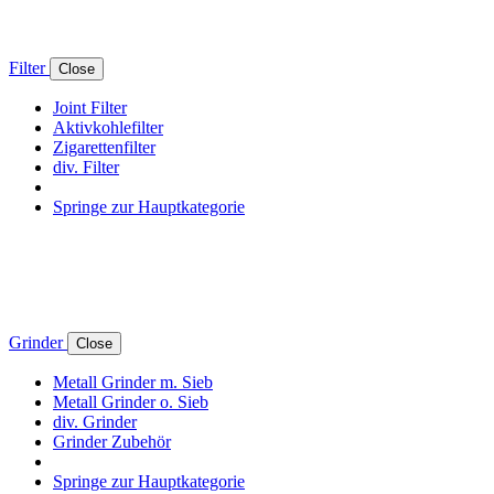
Filter
Close
Joint Filter
Aktivkohlefilter
Zigarettenfilter
div. Filter
Springe zur Hauptkategorie
Grinder
Close
Metall Grinder m. Sieb
Metall Grinder o. Sieb
div. Grinder
Grinder Zubehör
Springe zur Hauptkategorie