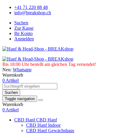
+41 71 220 88 48
info@breakshop.ch
Suchen
Zur Kasse
Ihr Konto
Anmelden
Bis 18:00 Uhr bestellt am gleichen Tag versendet!
Neu:
Whatsapp
Warenkorb
0 Artikel
Suchen
Toggle navigation
Warenkorb
0 Artikel
CBD Hanf
CBD Hanf
CBD Hanf Indoor
CBD Hanf Gewächshaus