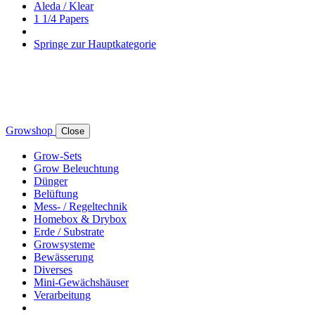
Aleda / Klear
1 1/4 Papers
Springe zur Hauptkategorie
Growshop
Close
Grow-Sets
Grow Beleuchtung
Dünger
Belüftung
Mess- / Regeltechnik
Homebox & Drybox
Erde / Substrate
Growsysteme
Bewässerung
Diverses
Mini-Gewächshäuser
Verarbeitung