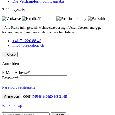
Die Verdampfung von Cannabis
Zahlungsweisen
* Alle Preise inkl. gesetzl. Mehrwertsteuer zzgl. Versandkosten und ggf.
Nachnahmegebühren, wenn nicht anders beschrieben
+41 71 220 88 48
info@breakshop.ch
×
Close
Anmelden
E-Mail-Adresse*
Passwort*
Passwort vergessen?
oder
neues Konto erstellen
Anmelden
Back to Top