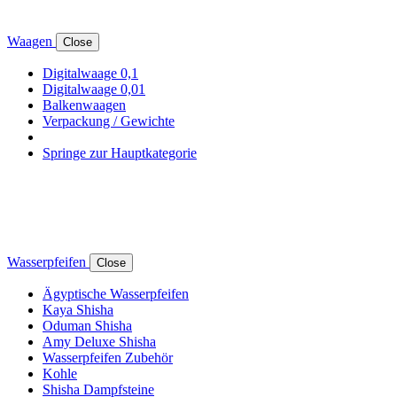
Waagen
Close
Digitalwaage 0,1
Digitalwaage 0,01
Balkenwaagen
Verpackung / Gewichte
Springe zur Hauptkategorie
Wasserpfeifen
Close
Ägyptische Wasserpfeifen
Kaya Shisha
Oduman Shisha
Amy Deluxe Shisha
Wasserpfeifen Zubehör
Kohle
Shisha Dampfsteine