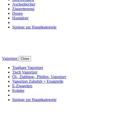
Aschenbecher
Zigarettenetui
Dosen
Humidore
Springe zur Hauptkategorie
Vaporizer
Close
Tragbare Vaporizer
Tisch Vaporizer
Öl-, Dabbing-, Pfeifen- Vaporizer
Vaporizer Zubehör + Ersatzteile
E-Zigaretten
Kräuter
Springe zur Hauptkategorie