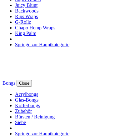
Juicy Blunt
Backwoods
Rips Wraps
G-Rollz
Chapo Hemp Wraps
King Palm
Springe zur Hauptkategorie
Bongs
Close
Acrylbongs
Glas-Bongs
Kofferbongs
Zubehör
Bürsten / Reinigung
Siebe
Springe zur Hauptkategorie