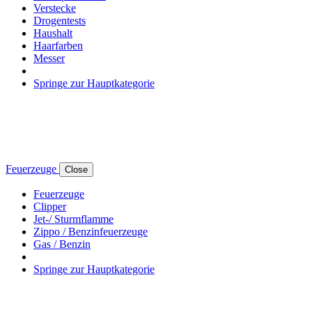
Verstecke
Drogentests
Haushalt
Haarfarben
Messer
Springe zur Hauptkategorie
Feuerzeuge
Close
Feuerzeuge
Clipper
Jet-/ Sturmflamme
Zippo / Benzinfeuerzeuge
Gas / Benzin
Springe zur Hauptkategorie