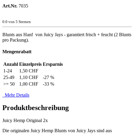
Art.Nr.
7035
0.0
von 5 Sternen
Blunts aus Hanf von Juicy Jays - garantiert frisch + feucht (2 Blunts
pro Packung).
Mengenrabatt
Anzahl
Einzelpreis
Ersparnis
1-24
1,50 CHF
25-49
1,10 CHF
-27 %
>= 50
1,00 CHF
-33 %
Mehr Details
Produktbeschreibung
Juicy Hemp Original 2x
Die originalen Juicy Hemp Blunts von Juicy Jays sind aus