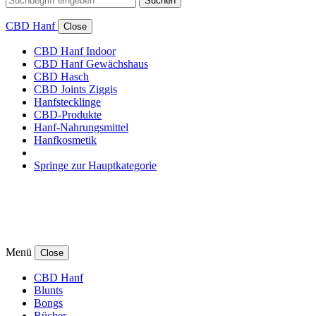
Suchen
CBD Hanf
Close
CBD Hanf Indoor
CBD Hanf Gewächshaus
CBD Hasch
CBD Joints Ziggis
Hanfstecklinge
CBD-Produkte
Hanf-Nahrungsmittel
Hanfkosmetik
Springe zur Hauptkategorie
Menü
Close
CBD Hanf
Blunts
Bongs
Bücher