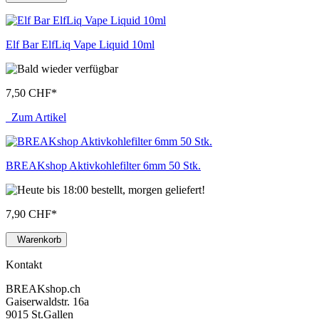
Elf Bar ElfLiq Vape Liquid 10ml
7,50 CHF
*
Zum Artikel
BREAKshop Aktivkohlefilter 6mm 50 Stk.
7,90 CHF
*
Warenkorb
Kontakt
BREAKshop.ch
Gaiserwaldstr. 16a
9015 St.Gallen