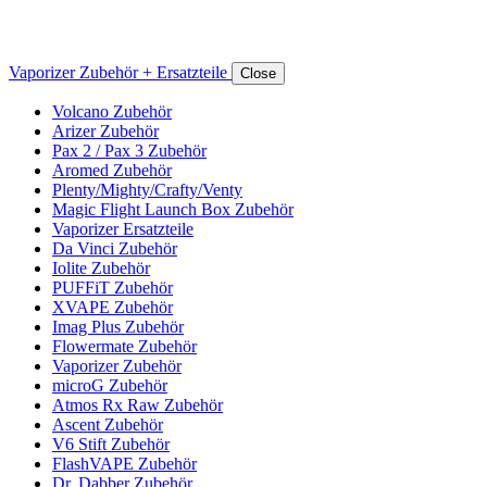
Vaporizer Zubehör + Ersatzteile
Close
Volcano Zubehör
Arizer Zubehör
Pax 2 / Pax 3 Zubehör
Aromed Zubehör
Plenty/Mighty/Crafty/Venty
Magic Flight Launch Box Zubehör
Vaporizer Ersatzteile
Da Vinci Zubehör
Iolite Zubehör
PUFFiT Zubehör
XVAPE Zubehör
Imag Plus Zubehör
Flowermate Zubehör
Vaporizer Zubehör
microG Zubehör
Atmos Rx Raw Zubehör
Ascent Zubehör
V6 Stift Zubehör
FlashVAPE Zubehör
Dr. Dabber Zubehör