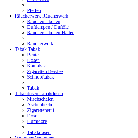
Pfeifen
Räucherwerk
Räucherwerk
Räucherstäbchen
Duftlampen / Duftöle
Räucherstäbchen Halter
Räucherwerk
Tabak
Tabak
Beutel
Dosen
Kautabak
Zigaretten Beedies
Schnupftabak
Tabak
Tabakdosen
Tabakdosen
Mischschalen
Aschenbecher
Zigarettenetui
Dosen
Humidore
Tabakdosen
Vaporizer
Vaporizer