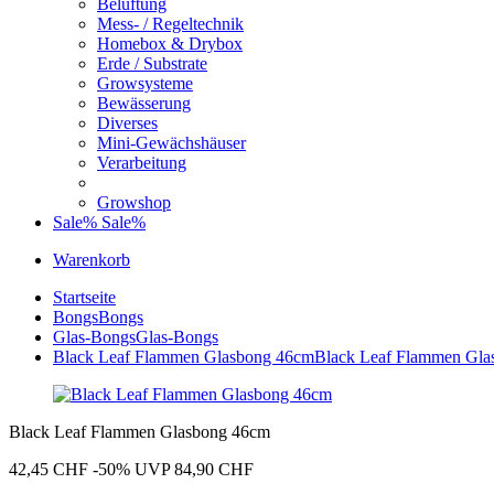
Belüftung
Mess- / Regeltechnik
Homebox & Drybox
Erde / Substrate
Growsysteme
Bewässerung
Diverses
Mini-Gewächshäuser
Verarbeitung
Growshop
Sale%
Sale%
Warenkorb
Startseite
Bongs
Bongs
Glas-Bongs
Glas-Bongs
Black Leaf Flammen Glasbong 46cm
Black Leaf Flammen Gla
Black Leaf Flammen Glasbong 46cm
42,45 CHF
-50%
UVP 84,90 CHF