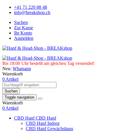
+41 71 220 88 48
info@breakshop.ch
Suchen
Zur Kasse
Ihr Konto
Anmelden
Bis 18:00 Uhr bestellt am gleichen Tag versendet!
Neu:
Whatsapp
Warenkorb
0 Artikel
Suchen
Toggle navigation
Warenkorb
0 Artikel
CBD Hanf
CBD Hanf
CBD Hanf Indoor
CBD Hanf Gewächshaus