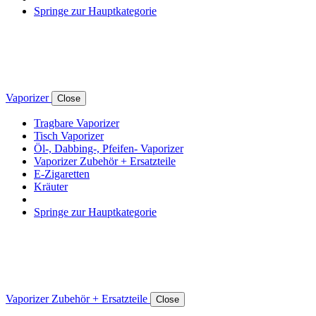
Springe zur Hauptkategorie
Vaporizer
Close
Tragbare Vaporizer
Tisch Vaporizer
Öl-, Dabbing-, Pfeifen- Vaporizer
Vaporizer Zubehör + Ersatzteile
E-Zigaretten
Kräuter
Springe zur Hauptkategorie
Vaporizer Zubehör + Ersatzteile
Close