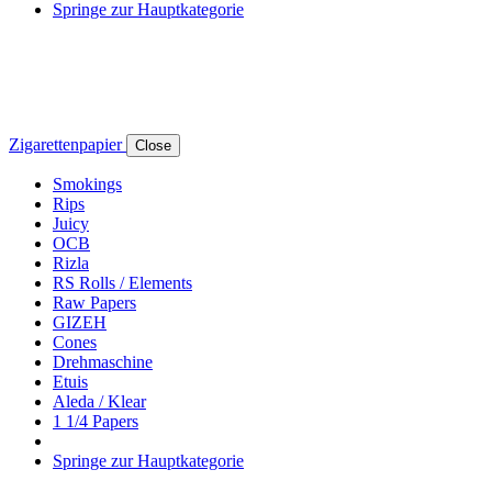
Springe zur Hauptkategorie
Zigarettenpapier
Close
Smokings
Rips
Juicy
OCB
Rizla
RS Rolls / Elements
Raw Papers
GIZEH
Cones
Drehmaschine
Etuis
Aleda / Klear
1 1/4 Papers
Springe zur Hauptkategorie