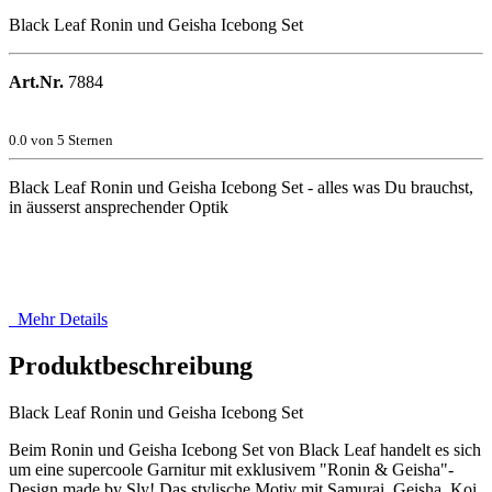
Black Leaf Ronin und Geisha Icebong Set
Art.Nr.
7884
0.0
von 5 Sternen
Black Leaf Ronin und Geisha Icebong Set - alles was Du brauchst,
in äusserst ansprechender Optik
Mehr Details
Produktbeschreibung
Black Leaf Ronin und Geisha Icebong Set
Beim Ronin und Geisha Icebong Set von Black Leaf handelt es sich
um eine supercoole Garnitur mit exklusivem "Ronin & Geisha"-
Design made by Sly! Das stylische Motiv mit Samurai, Geisha, Koi