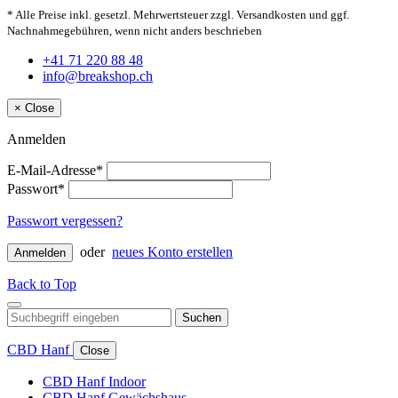
* Alle Preise inkl. gesetzl. Mehrwertsteuer zzgl. Versandkosten und ggf.
Nachnahmegebühren, wenn nicht anders beschrieben
+41 71 220 88 48
info@breakshop.ch
×
Close
Anmelden
E-Mail-Adresse*
Passwort*
Passwort vergessen?
oder
neues Konto erstellen
Anmelden
Back to Top
Suchen
CBD Hanf
Close
CBD Hanf Indoor
CBD Hanf Gewächshaus