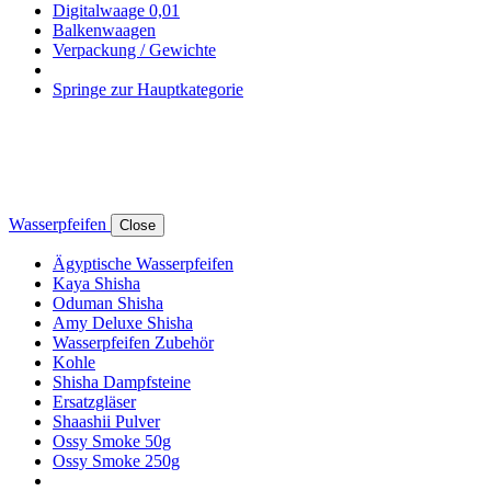
Digitalwaage 0,01
Balkenwaagen
Verpackung / Gewichte
Springe zur Hauptkategorie
Wasserpfeifen
Close
Ägyptische Wasserpfeifen
Kaya Shisha
Oduman Shisha
Amy Deluxe Shisha
Wasserpfeifen Zubehör
Kohle
Shisha Dampfsteine
Ersatzgläser
Shaashii Pulver
Ossy Smoke 50g
Ossy Smoke 250g