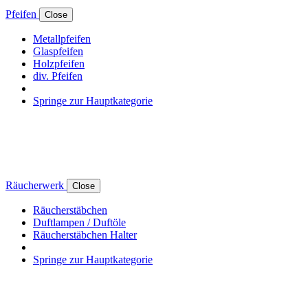
Pfeifen
Close
Metallpfeifen
Glaspfeifen
Holzpfeifen
div. Pfeifen
Springe zur Hauptkategorie
Räucherwerk
Close
Räucherstäbchen
Duftlampen / Duftöle
Räucherstäbchen Halter
Springe zur Hauptkategorie