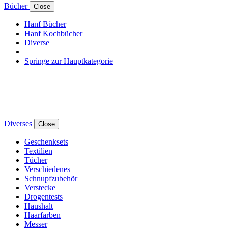
Bücher
Close
Hanf Bücher
Hanf Kochbücher
Diverse
Springe zur Hauptkategorie
Diverses
Close
Geschenksets
Textilien
Tücher
Verschiedenes
Schnupfzubehör
Verstecke
Drogentests
Haushalt
Haarfarben
Messer