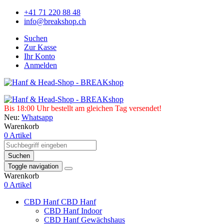
+41 71 220 88 48
info@breakshop.ch
Suchen
Zur Kasse
Ihr Konto
Anmelden
Bis 18:00 Uhr bestellt am gleichen Tag versendet!
Neu:
Whatsapp
Warenkorb
0 Artikel
Suchen
Toggle navigation
Warenkorb
0 Artikel
CBD Hanf
CBD Hanf
CBD Hanf Indoor
CBD Hanf Gewächshaus