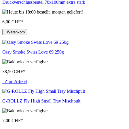
Druckverschlussbeutel 70x100mm extra stark
6,00 CHF
*
Warenkorb
Ossy Smoke Swiss Love 69 250g
38,50 CHF
*
Zum Artikel
G-ROLLZ Fly High Small Tray Mischpult
7,00 CHF
*