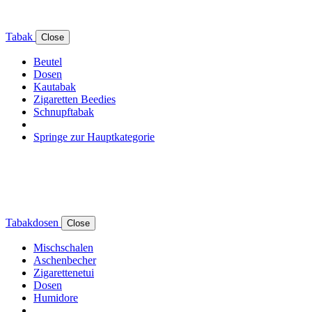
Tabak
Close
Beutel
Dosen
Kautabak
Zigaretten Beedies
Schnupftabak
Springe zur Hauptkategorie
Tabakdosen
Close
Mischschalen
Aschenbecher
Zigarettenetui
Dosen
Humidore