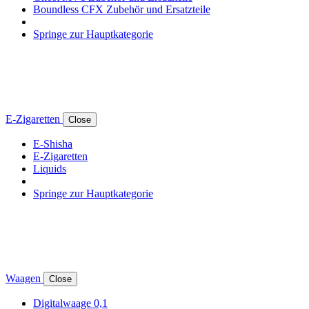
Boundless CFX Zubehör und Ersatzteile
Springe zur Hauptkategorie
E-Zigaretten
Close
E-Shisha
E-Zigaretten
Liquids
Springe zur Hauptkategorie
Waagen
Close
Digitalwaage 0,1