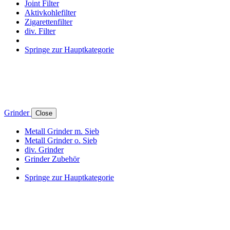
Joint Filter
Aktivkohlefilter
Zigarettenfilter
div. Filter
Springe zur Hauptkategorie
Grinder
Close
Metall Grinder m. Sieb
Metall Grinder o. Sieb
div. Grinder
Grinder Zubehör
Springe zur Hauptkategorie