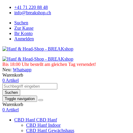
+41 71 220 88 48
info@breakshop.ch
Suchen
Zur Kasse
Ihr Konto
Anmelden
Bis 18:00 Uhr bestellt am gleichen Tag versendet!
Neu:
Whatsapp
Warenkorb
0 Artikel
Suchen
Toggle navigation
Warenkorb
0 Artikel
CBD Hanf
CBD Hanf
CBD Hanf Indoor
CBD Hanf Gewächshaus