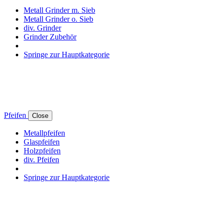
Metall Grinder m. Sieb
Metall Grinder o. Sieb
div. Grinder
Grinder Zubehör
Springe zur Hauptkategorie
Pfeifen
Close
Metallpfeifen
Glaspfeifen
Holzpfeifen
div. Pfeifen
Springe zur Hauptkategorie