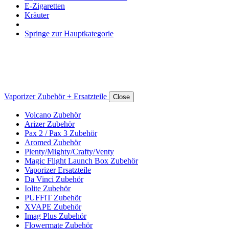
E-Zigaretten
Kräuter
Springe zur Hauptkategorie
Vaporizer Zubehör + Ersatzteile
Close
Volcano Zubehör
Arizer Zubehör
Pax 2 / Pax 3 Zubehör
Aromed Zubehör
Plenty/Mighty/Crafty/Venty
Magic Flight Launch Box Zubehör
Vaporizer Ersatzteile
Da Vinci Zubehör
Iolite Zubehör
PUFFiT Zubehör
XVAPE Zubehör
Imag Plus Zubehör
Flowermate Zubehör