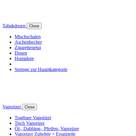
Tabakdosen
Close
Mischschalen
Aschenbecher
Zigarettenetui
Dosen
Humidore
Springe zur Hauptkategorie
Vaporizer
Close
Tragbare Vaporizer
Tisch Vaporizer
Öl-, Dabbing-, Pfeifen- Vaporizer
Vaporizer Zubehör + Ersatzteile