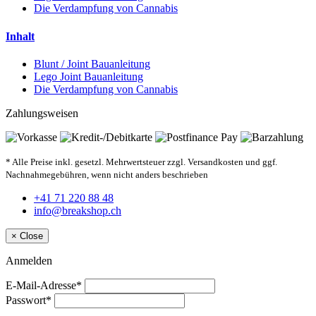
Die Verdampfung von Cannabis
Inhalt
Blunt / Joint Bauanleitung
Lego Joint Bauanleitung
Die Verdampfung von Cannabis
Zahlungsweisen
* Alle Preise inkl. gesetzl. Mehrwertsteuer zzgl. Versandkosten und ggf.
Nachnahmegebühren, wenn nicht anders beschrieben
+41 71 220 88 48
info@breakshop.ch
×
Close
Anmelden
E-Mail-Adresse*
Passwort*