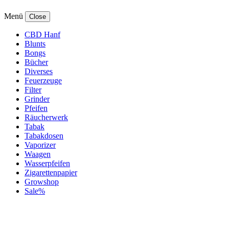
Menü
Close
CBD Hanf
Blunts
Bongs
Bücher
Diverses
Feuerzeuge
Filter
Grinder
Pfeifen
Räucherwerk
Tabak
Tabakdosen
Vaporizer
Waagen
Wasserpfeifen
Zigarettenpapier
Growshop
Sale%