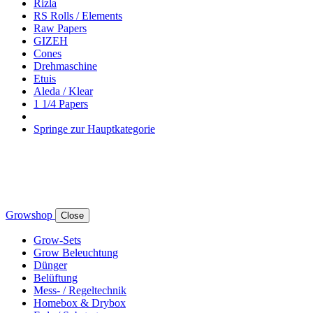
Rizla
RS Rolls / Elements
Raw Papers
GIZEH
Cones
Drehmaschine
Etuis
Aleda / Klear
1 1/4 Papers
Springe zur Hauptkategorie
Growshop
Close
Grow-Sets
Grow Beleuchtung
Dünger
Belüftung
Mess- / Regeltechnik
Homebox & Drybox