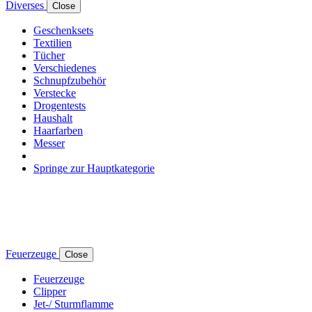
Diverses
Close
Geschenksets
Textilien
Tücher
Verschiedenes
Schnupfzubehör
Verstecke
Drogentests
Haushalt
Haarfarben
Messer
Springe zur Hauptkategorie
Feuerzeuge
Close
Feuerzeuge
Clipper
Jet-/ Sturmflamme