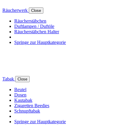
Räucherwerk
Close
Räucherstäbchen
Duftlampen / Duftöle
Räucherstäbchen Halter
Springe zur Hauptkategorie
Tabak
Close
Beutel
Dosen
Kautabak
Zigaretten Beedies
Schnupftabak
Springe zur Hauptkategorie