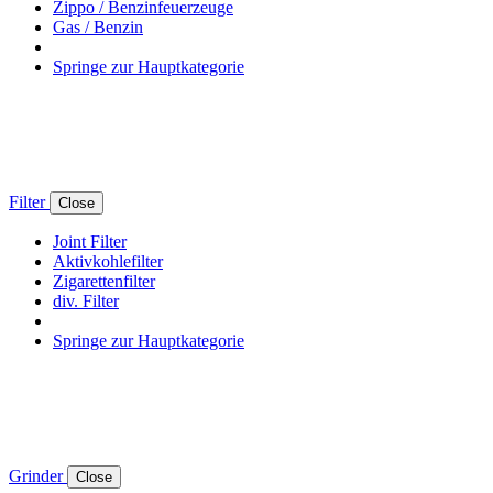
Zippo / Benzinfeuerzeuge
Gas / Benzin
Springe zur Hauptkategorie
Filter
Close
Joint Filter
Aktivkohlefilter
Zigarettenfilter
div. Filter
Springe zur Hauptkategorie
Grinder
Close