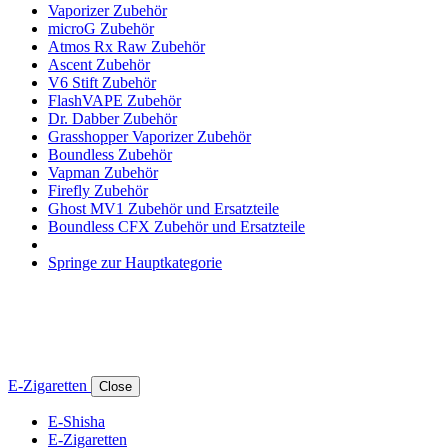
Vaporizer Zubehör
microG Zubehör
Atmos Rx Raw Zubehör
Ascent Zubehör
V6 Stift Zubehör
FlashVAPE Zubehör
Dr. Dabber Zubehör
Grasshopper Vaporizer Zubehör
Boundless Zubehör
Vapman Zubehör
Firefly Zubehör
Ghost MV1 Zubehör und Ersatzteile
Boundless CFX Zubehör und Ersatzteile
Springe zur Hauptkategorie
E-Zigaretten
Close
E-Shisha
E-Zigaretten