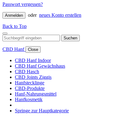
Passwort vergessen?
oder
neues Konto erstellen
Anmelden
Back to Top
Suchen
CBD Hanf
Close
CBD Hanf Indoor
CBD Hanf Gewächshaus
CBD Hasch
CBD Joints Ziggis
Hanfstecklinge
CBD-Produkte
Hanf-Nahrungsmittel
Hanfkosmetik
Springe zur Hauptkategorie