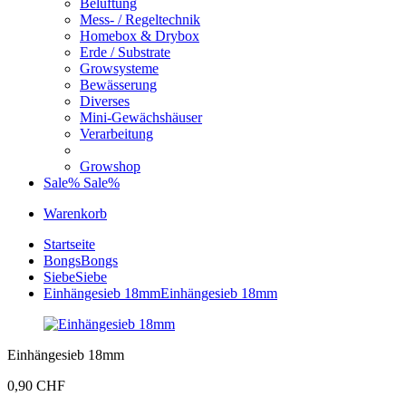
Belüftung
Mess- / Regeltechnik
Homebox & Drybox
Erde / Substrate
Growsysteme
Bewässerung
Diverses
Mini-Gewächshäuser
Verarbeitung
Growshop
Sale%
Sale%
Warenkorb
Startseite
Bongs
Bongs
Siebe
Siebe
Einhängesieb 18mm
Einhängesieb 18mm
Einhängesieb 18mm
0,90 CHF