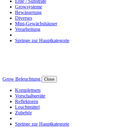
Erde / Substrate
Growsysteme
Bewässerung
Diverses
Mini-Gewächshäuser
Verarbeitung
Springe zur Hauptkategorie
Grow Beleuchtung
Close
Komplettsets
Vorschaltgeräte
Reflektoren
Leuchtmittel
Zubehör
Springe zur Hauptkategorie