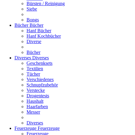
Bürsten / Reinigung
Siebe
Bongs
Bücher
Bücher
Hanf Bücher
Hanf Kochbücher
Diverse
Bücher
Diverses
Diverses
Geschenksets
Textilien
Tücher
Verschiedenes
Schnupfzubehör
Verstecke
Drogentests
Haushalt
Haarfarben
Messer
Diverses
Feuerzeuge
Feuerzeuge
Feuerzeuge