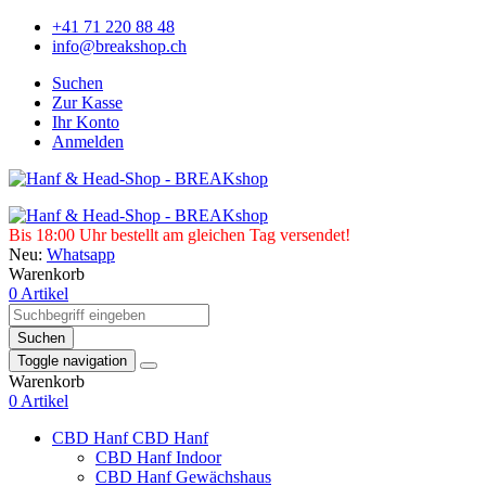
+41 71 220 88 48
info@breakshop.ch
Suchen
Zur Kasse
Ihr Konto
Anmelden
Bis 18:00 Uhr bestellt am gleichen Tag versendet!
Neu:
Whatsapp
Warenkorb
0 Artikel
Suchen
Toggle navigation
Warenkorb
0 Artikel
CBD Hanf
CBD Hanf
CBD Hanf Indoor
CBD Hanf Gewächshaus