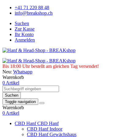
+41 71 220 88 48
info@breakshop.ch
Suchen
Zur Kasse
Ihr Konto
Anmelden
Bis 18:00 Uhr bestellt am gleichen Tag versendet!
Neu:
Whatsapp
Warenkorb
0 Artikel
Suchen
Toggle navigation
Warenkorb
0 Artikel
CBD Hanf
CBD Hanf
CBD Hanf Indoor
CBD Hanf Gewächshaus