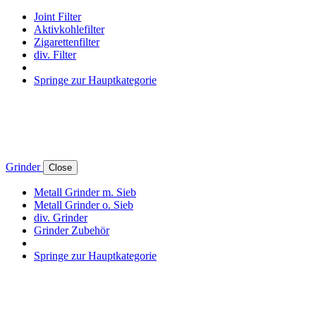
Joint Filter
Aktivkohlefilter
Zigarettenfilter
div. Filter
Springe zur Hauptkategorie
Grinder
Close
Metall Grinder m. Sieb
Metall Grinder o. Sieb
div. Grinder
Grinder Zubehör
Springe zur Hauptkategorie