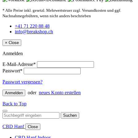
* Alle Preise inkl. gesetzl. Mehrwertsteuer zzgl. Versandkosten und ggf.
Nachnahmegebühren, wenn nicht anders beschrieben
+41 71 220 88 48
info@breakshop.ch
×
Close
Anmelden
E-Mail-Adresse*
Passwort*
Passwort vergessen?
oder
neues Konto erstellen
Anmelden
Back to Top
Suchen
CBD Hanf
Close
CBD Hanf Indoor