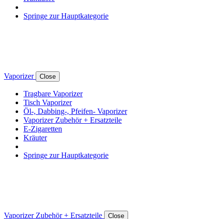
Springe zur Hauptkategorie
Vaporizer
Close
Tragbare Vaporizer
Tisch Vaporizer
Öl-, Dabbing-, Pfeifen- Vaporizer
Vaporizer Zubehör + Ersatzteile
E-Zigaretten
Kräuter
Springe zur Hauptkategorie
Vaporizer Zubehör + Ersatzteile
Close