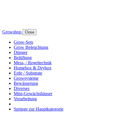
Growshop
Close
Grow-Sets
Grow Beleuchtung
Dünger
Belüftung
Mess- / Regeltechnik
Homebox & Drybox
Erde / Substrate
Growsysteme
Bewässerung
Diverses
Mini-Gewächshäuser
Verarbeitung
Springe zur Hauptkategorie