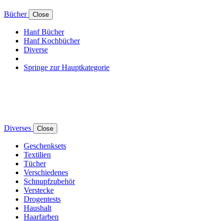
Bücher
Close
Hanf Bücher
Hanf Kochbücher
Diverse
Springe zur Hauptkategorie
Diverses
Close
Geschenksets
Textilien
Tücher
Verschiedenes
Schnupfzubehör
Verstecke
Drogentests
Haushalt
Haarfarben