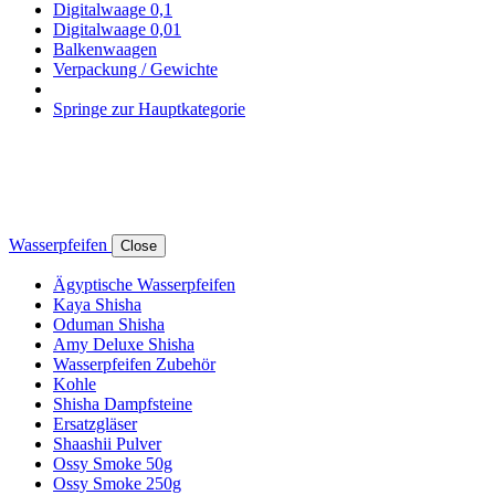
Digitalwaage 0,1
Digitalwaage 0,01
Balkenwaagen
Verpackung / Gewichte
Springe zur Hauptkategorie
Wasserpfeifen
Close
Ägyptische Wasserpfeifen
Kaya Shisha
Oduman Shisha
Amy Deluxe Shisha
Wasserpfeifen Zubehör
Kohle
Shisha Dampfsteine
Ersatzgläser
Shaashii Pulver
Ossy Smoke 50g
Ossy Smoke 250g