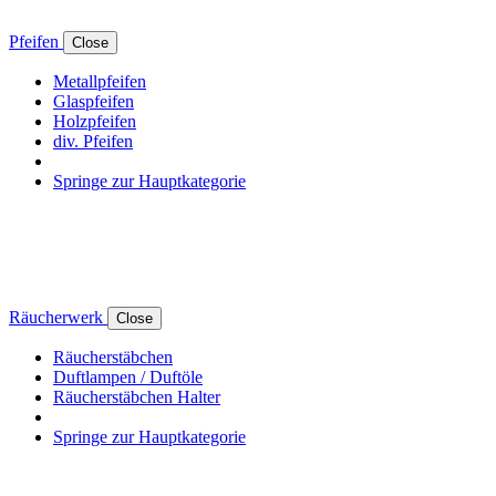
Pfeifen
Close
Metallpfeifen
Glaspfeifen
Holzpfeifen
div. Pfeifen
Springe zur Hauptkategorie
Räucherwerk
Close
Räucherstäbchen
Duftlampen / Duftöle
Räucherstäbchen Halter
Springe zur Hauptkategorie