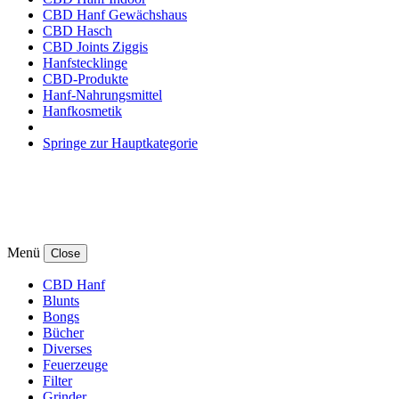
CBD Hanf Gewächshaus
CBD Hasch
CBD Joints Ziggis
Hanfstecklinge
CBD-Produkte
Hanf-Nahrungsmittel
Hanfkosmetik
Springe zur Hauptkategorie
Menü
Close
CBD Hanf
Blunts
Bongs
Bücher
Diverses
Feuerzeuge
Filter
Grinder