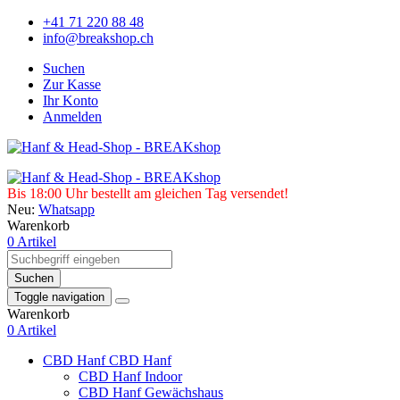
+41 71 220 88 48
info@breakshop.ch
Suchen
Zur Kasse
Ihr Konto
Anmelden
Bis 18:00 Uhr bestellt am gleichen Tag versendet!
Neu:
Whatsapp
Warenkorb
0 Artikel
Suchen
Toggle navigation
Warenkorb
0 Artikel
CBD Hanf
CBD Hanf
CBD Hanf Indoor
CBD Hanf Gewächshaus