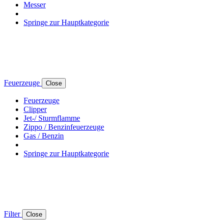
Messer
Springe zur Hauptkategorie
Feuerzeuge
Close
Feuerzeuge
Clipper
Jet-/ Sturmflamme
Zippo / Benzinfeuerzeuge
Gas / Benzin
Springe zur Hauptkategorie
Filter
Close