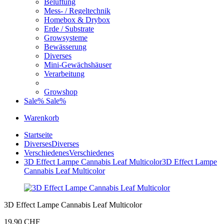
Belüftung
Mess- / Regeltechnik
Homebox & Drybox
Erde / Substrate
Growsysteme
Bewässerung
Diverses
Mini-Gewächshäuser
Verarbeitung
Growshop
Sale%
Sale%
Warenkorb
Startseite
Diverses
Diverses
Verschiedenes
Verschiedenes
3D Effect Lampe Cannabis Leaf Multicolor
3D Effect Lampe
Cannabis Leaf Multicolor
3D Effect Lampe Cannabis Leaf Multicolor
19,90 CHF