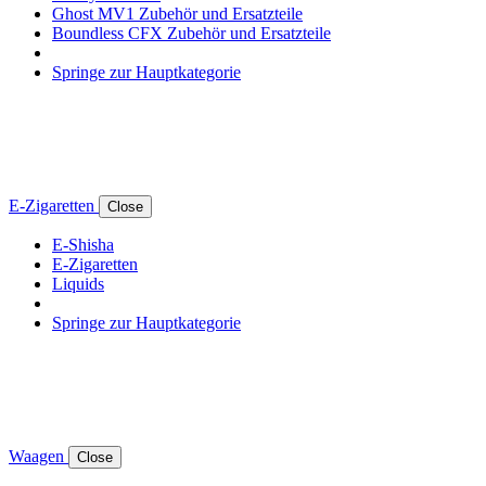
Ghost MV1 Zubehör und Ersatzteile
Boundless CFX Zubehör und Ersatzteile
Springe zur Hauptkategorie
E-Zigaretten
Close
E-Shisha
E-Zigaretten
Liquids
Springe zur Hauptkategorie
Waagen
Close