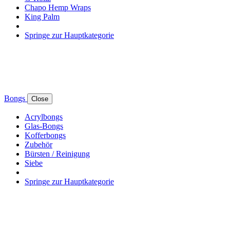
Chapo Hemp Wraps
King Palm
Springe zur Hauptkategorie
Bongs
Close
Acrylbongs
Glas-Bongs
Kofferbongs
Zubehör
Bürsten / Reinigung
Siebe
Springe zur Hauptkategorie