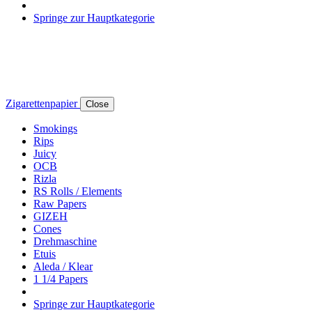
Springe zur Hauptkategorie
Zigarettenpapier
Close
Smokings
Rips
Juicy
OCB
Rizla
RS Rolls / Elements
Raw Papers
GIZEH
Cones
Drehmaschine
Etuis
Aleda / Klear
1 1/4 Papers
Springe zur Hauptkategorie