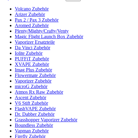
Volcano Zubehör
Arizer Zubehör
Pax 2 / Pax 3 Zubehör
Aromed Zubehör
Plenty/Mighty/Crafty/Venty
Magic Flight Launch Box Zubehör
Vaporizer Ersatzteile
Da Vinci Zubehör
Iolite Zubehör
PUFFiT Zubehör
XVAPE Zubehör
Imag Plus Zubehör
Flowermate Zubehör
Vaporizer Zubehör
microG Zubehör
Atmos Rx Raw Zubehör
Ascent Zubehör
V6 Stift Zubehör
FlashVAPE Zubehör
Dr. Dabber Zubehör
Grasshopper Vaporizer Zubehör
Boundless Zubehör
Vapman Zubehör
Firefly Zubehör