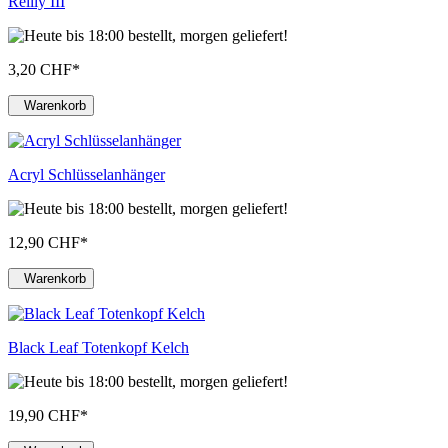
Reilly III
3,20 CHF
*
Warenkorb
Acryl Schlüsselanhänger
12,90 CHF
*
Warenkorb
Black Leaf Totenkopf Kelch
19,90 CHF
*