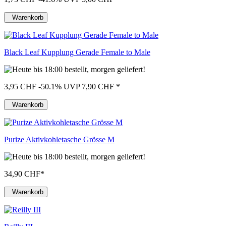
Warenkorb
Black Leaf Kupplung Gerade Female to Male
3,95 CHF
-50.1%
UVP 7,90 CHF
*
Warenkorb
Purize Aktivkohletasche Grösse M
34,90 CHF
*
Warenkorb