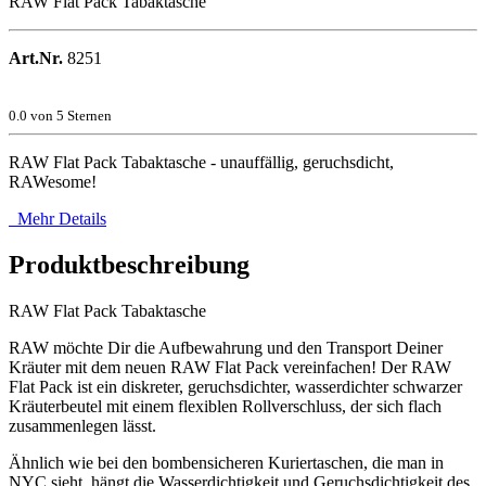
RAW Flat Pack Tabaktasche
Art.Nr.
8251
0.0
von 5 Sternen
RAW Flat Pack Tabaktasche - unauffällig, geruchsdicht,
RAWesome!
Mehr Details
Produktbeschreibung
RAW Flat Pack Tabaktasche
RAW möchte Dir die Aufbewahrung und den Transport Deiner
Kräuter mit dem neuen RAW Flat Pack vereinfachen! Der RAW
Flat Pack ist ein diskreter, geruchsdichter, wasserdichter schwarzer
Kräuterbeutel mit einem flexiblen Rollverschluss, der sich flach
zusammenlegen lässt.
Ähnlich wie bei den bombensicheren Kuriertaschen, die man in
NYC sieht, hängt die Wasserdichtigkeit und Geruchsdichtigkeit des