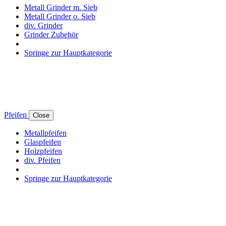
Metall Grinder m. Sieb
Metall Grinder o. Sieb
div. Grinder
Grinder Zubehör
Springe zur Hauptkategorie
Pfeifen
Close
Metallpfeifen
Glaspfeifen
Holzpfeifen
div. Pfeifen
Springe zur Hauptkategorie