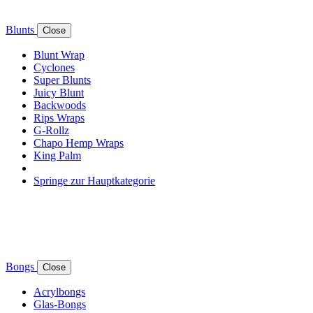
Blunts
Close
Blunt Wrap
Cyclones
Super Blunts
Juicy Blunt
Backwoods
Rips Wraps
G-Rollz
Chapo Hemp Wraps
King Palm
Springe zur Hauptkategorie
Bongs
Close
Acrylbongs
Glas-Bongs