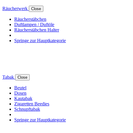
Räucherwerk
Close
Räucherstäbchen
Duftlampen / Duftöle
Räucherstäbchen Halter
Springe zur Hauptkategorie
Tabak
Close
Beutel
Dosen
Kautabak
Zigaretten Beedies
Schnupftabak
Springe zur Hauptkategorie