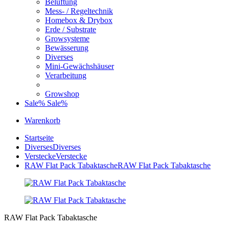
Belüftung
Mess- / Regeltechnik
Homebox & Drybox
Erde / Substrate
Growsysteme
Bewässerung
Diverses
Mini-Gewächshäuser
Verarbeitung
Growshop
Sale%
Sale%
Warenkorb
Startseite
Diverses
Diverses
Verstecke
Verstecke
RAW Flat Pack Tabaktasche
RAW Flat Pack Tabaktasche
RAW Flat Pack Tabaktasche