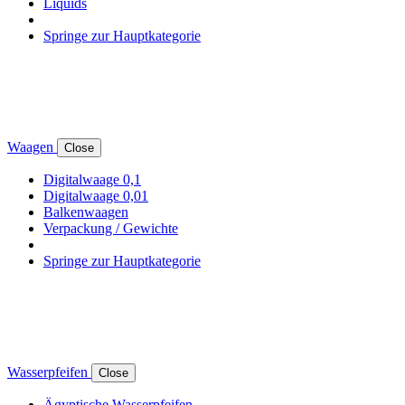
Liquids
Springe zur Hauptkategorie
Waagen
Close
Digitalwaage 0,1
Digitalwaage 0,01
Balkenwaagen
Verpackung / Gewichte
Springe zur Hauptkategorie
Wasserpfeifen
Close
Ägyptische Wasserpfeifen