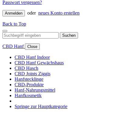
Passwort vergessen?
oder
neues Konto erstellen
Anmelden
Back to Top
Suchen
CBD Hanf
Close
CBD Hanf Indoor
CBD Hanf Gewächshaus
CBD Hasch
CBD Joints Ziggis
Hanfstecklinge
CBD-Produkte
Hanf-Nahrungsmittel
Hanfkosmetik
Springe zur Hauptkategorie