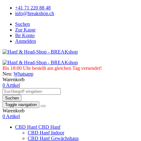
+41 71 220 88 48
info@breakshop.ch
Suchen
Zur Kasse
Ihr Konto
Anmelden
Bis 18:00 Uhr bestellt am gleichen Tag versendet!
Neu:
Whatsapp
Warenkorb
0 Artikel
Suchen
Toggle navigation
Warenkorb
0 Artikel
CBD Hanf
CBD Hanf
CBD Hanf Indoor
CBD Hanf Gewächshaus