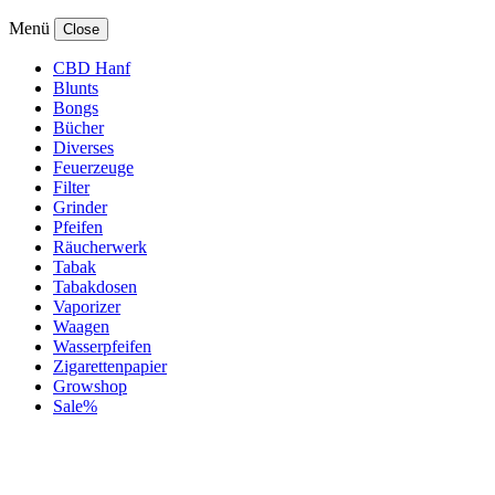
Menü
Close
CBD Hanf
Blunts
Bongs
Bücher
Diverses
Feuerzeuge
Filter
Grinder
Pfeifen
Räucherwerk
Tabak
Tabakdosen
Vaporizer
Waagen
Wasserpfeifen
Zigarettenpapier
Growshop
Sale%