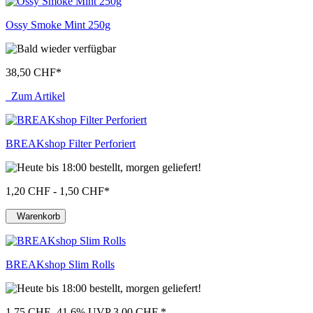
Ossy Smoke Mint 250g
38,50 CHF
*
Zum Artikel
BREAKshop Filter Perforiert
1,20 CHF - 1,50 CHF
*
Warenkorb
BREAKshop Slim Rolls
1,75 CHF
-41.6%
UVP 3,00 CHF
*