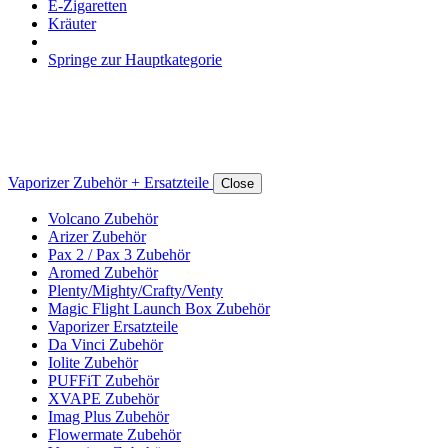
E-Zigaretten
Kräuter
Springe zur Hauptkategorie
Vaporizer Zubehör + Ersatzteile
Close
Volcano Zubehör
Arizer Zubehör
Pax 2 / Pax 3 Zubehör
Aromed Zubehör
Plenty/Mighty/Crafty/Venty
Magic Flight Launch Box Zubehör
Vaporizer Ersatzteile
Da Vinci Zubehör
Iolite Zubehör
PUFFiT Zubehör
XVAPE Zubehör
Imag Plus Zubehör
Flowermate Zubehör