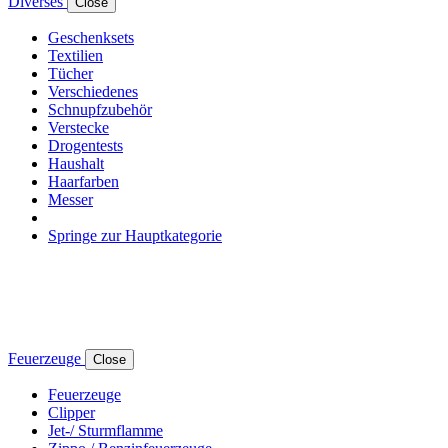
Diverses
Close
Geschenksets
Textilien
Tücher
Verschiedenes
Schnupfzubehör
Verstecke
Drogentests
Haushalt
Haarfarben
Messer
Springe zur Hauptkategorie
Feuerzeuge
Close
Feuerzeuge
Clipper
Jet-/ Sturmflamme