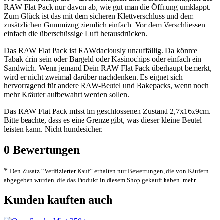
RAW Flat Pack nur davon ab, wie gut man die Öffnung umklappt.
Zum Glück ist das mit dem sicheren Klettverschluss und dem
zusätzlichen Gummizug ziemlich einfach. Vor dem Verschliessen
einfach die überschüssige Luft herausdrücken.
Das RAW Flat Pack ist RAWdaciously unauffällig. Da könnte
Tabak drin sein oder Bargeld oder Kasinochips oder einfach ein
Sandwich. Wenn jemand Dein RAW Flat Pack überhaupt bemerkt,
wird er nicht zweimal darüber nachdenken. Es eignet sich
hervorragend für andere RAW-Beutel und Bakepacks, wenn noch
mehr Kräuter aufbewahrt werden sollen.
Das RAW Flat Pack misst im geschlossenen Zustand 2,7x16x9cm.
Bitte beachte, dass es eine Grenze gibt, was dieser kleine Beutel
leisten kann. Nicht hundesicher.
0
Bewertungen
*
Den Zusatz “Verifizierter Kauf” erhalten nur Bewertungen, die von Käufern
abgegeben wurden, die das Produkt in diesem Shop gekauft haben.
mehr
Kunden kauften auch