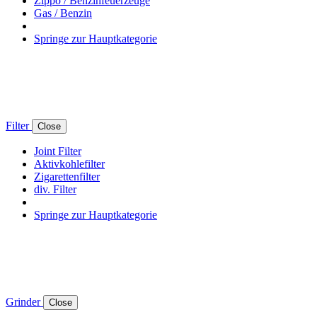
Zippo / Benzinfeuerzeuge
Gas / Benzin
Springe zur Hauptkategorie
Filter
Close
Joint Filter
Aktivkohlefilter
Zigarettenfilter
div. Filter
Springe zur Hauptkategorie
Grinder
Close