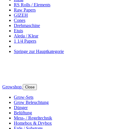
RS Rolls / Elements
Raw Papers
GIZEH
Cones
Drehmaschine
Etuis
Aleda / Klear
1 1/4 Papers
Springe zur Hauptkategorie
Growshop
Close
Grow-Sets
Grow Beleuchtung
Dünger
Belüftung
Mess- / Regeltechnik
Homebox & Drybox
Erde / Substrate