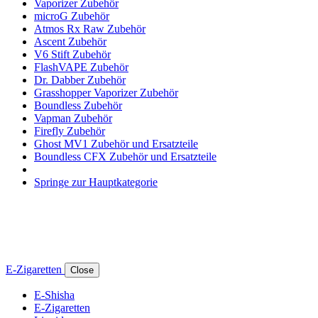
Vaporizer Zubehör
microG Zubehör
Atmos Rx Raw Zubehör
Ascent Zubehör
V6 Stift Zubehör
FlashVAPE Zubehör
Dr. Dabber Zubehör
Grasshopper Vaporizer Zubehör
Boundless Zubehör
Vapman Zubehör
Firefly Zubehör
Ghost MV1 Zubehör und Ersatzteile
Boundless CFX Zubehör und Ersatzteile
Springe zur Hauptkategorie
E-Zigaretten
Close
E-Shisha
E-Zigaretten