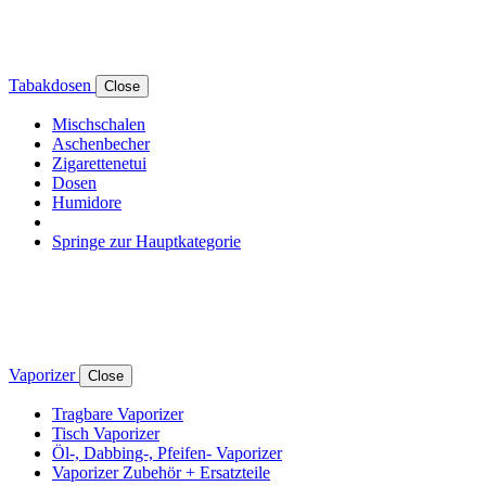
Tabakdosen
Close
Mischschalen
Aschenbecher
Zigarettenetui
Dosen
Humidore
Springe zur Hauptkategorie
Vaporizer
Close
Tragbare Vaporizer
Tisch Vaporizer
Öl-, Dabbing-, Pfeifen- Vaporizer
Vaporizer Zubehör + Ersatzteile