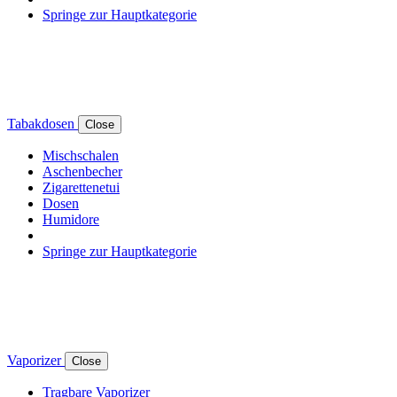
Springe zur Hauptkategorie
Tabakdosen
Close
Mischschalen
Aschenbecher
Zigarettenetui
Dosen
Humidore
Springe zur Hauptkategorie
Vaporizer
Close
Tragbare Vaporizer