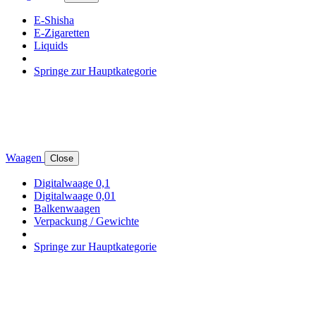
E-Shisha
E-Zigaretten
Liquids
Springe zur Hauptkategorie
Waagen
Close
Digitalwaage 0,1
Digitalwaage 0,01
Balkenwaagen
Verpackung / Gewichte
Springe zur Hauptkategorie