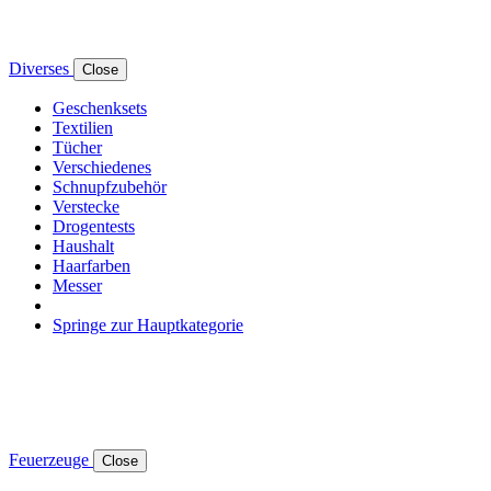
Diverses
Close
Geschenksets
Textilien
Tücher
Verschiedenes
Schnupfzubehör
Verstecke
Drogentests
Haushalt
Haarfarben
Messer
Springe zur Hauptkategorie
Feuerzeuge
Close