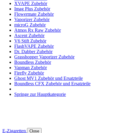
XVAPE Zubehör
Imag Plus Zubehör
Flowermate Zubehör
Vaporizer Zubehör
microG Zubehör
Atmos Rx Raw Zubehör
Ascent Zubehör
V6 Stift Zubehör
FlashVAPE Zubehör
Dr. Dabber Zubehör
Grasshopper Vaporizer Zubehör
Boundless Zubehör
Vapman Zubehör
Firefly Zubehör
Ghost MV1 Zubehör und Ersatzteile
Boundless CFX Zubehör und Ersatzteile
Springe zur Hauptkategorie
E-Zigaretten
Close