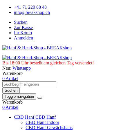
+41 71 220 88 48
info@breakshop.ch
Suchen
Zur Kasse
Ihr Konto
Anmelden
Bis 18:00 Uhr bestellt am gleichen Tag versendet!
Neu:
Whatsapp
Warenkorb
0 Artikel
Suchen
Toggle navigation
Warenkorb
0 Artikel
CBD Hanf
CBD Hanf
CBD Hanf Indoor
CBD Hanf Gewächshaus