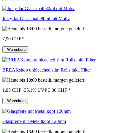
Juicy Jar Glas small 80ml mit Motiv
7,90 CHF
*
Warenkorb
BREAKshop unbleached slim Rolls inkl. Filter
1,95 CHF
-35.1%
UVP 3,00 CHF
*
Warenkorb
Glaspfeife mit Metallkopf 120mm