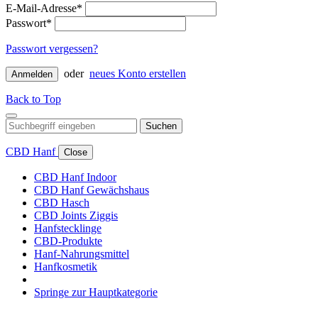
E-Mail-Adresse*
Passwort*
Passwort vergessen?
oder
neues Konto erstellen
Anmelden
Back to Top
Suchen
CBD Hanf
Close
CBD Hanf Indoor
CBD Hanf Gewächshaus
CBD Hasch
CBD Joints Ziggis
Hanfstecklinge
CBD-Produkte
Hanf-Nahrungsmittel
Hanfkosmetik
Springe zur Hauptkategorie