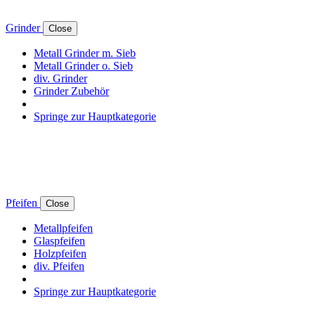
Grinder
Close
Metall Grinder m. Sieb
Metall Grinder o. Sieb
div. Grinder
Grinder Zubehör
Springe zur Hauptkategorie
Pfeifen
Close
Metallpfeifen
Glaspfeifen
Holzpfeifen
div. Pfeifen
Springe zur Hauptkategorie