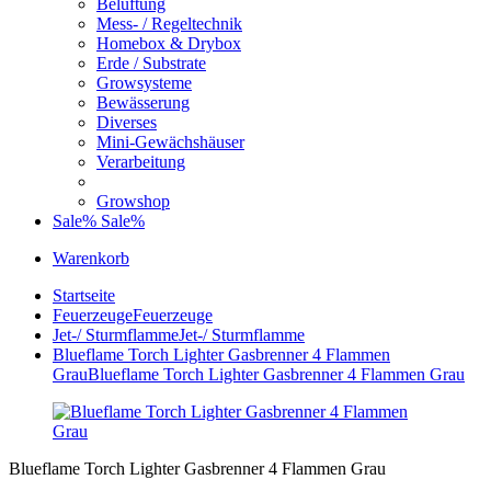
Belüftung
Mess- / Regeltechnik
Homebox & Drybox
Erde / Substrate
Growsysteme
Bewässerung
Diverses
Mini-Gewächshäuser
Verarbeitung
Growshop
Sale%
Sale%
Warenkorb
Startseite
Feuerzeuge
Feuerzeuge
Jet-/ Sturmflamme
Jet-/ Sturmflamme
Blueflame Torch Lighter Gasbrenner 4 Flammen
Grau
Blueflame Torch Lighter Gasbrenner 4 Flammen Grau
Blueflame Torch Lighter Gasbrenner 4 Flammen Grau