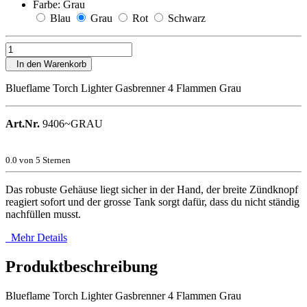
Farbe:
Grau
Blau
Grau
Rot
Schwarz
In den Warenkorb
Blueflame Torch Lighter Gasbrenner 4 Flammen Grau
Art.Nr.
9406~GRAU
0.0
von 5 Sternen
Das robuste Gehäuse liegt sicher in der Hand, der breite Zündknopf
reagiert sofort und der grosse Tank sorgt dafür, dass du nicht ständig
nachfüllen musst.
Mehr Details
Produktbeschreibung
Blueflame Torch Lighter Gasbrenner 4 Flammen Grau