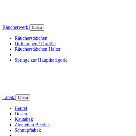
Räucherwerk
Close
Räucherstäbchen
Duftlampen / Duftöle
Räucherstäbchen Halter
Springe zur Hauptkategorie
Tabak
Close
Beutel
Dosen
Kautabak
Zigaretten Beedies
Schnupftabak