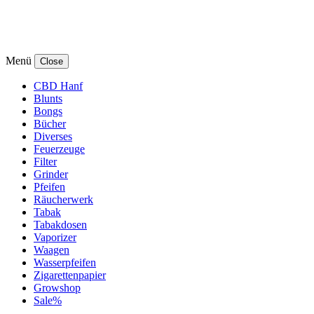
Menü
Close
CBD Hanf
Blunts
Bongs
Bücher
Diverses
Feuerzeuge
Filter
Grinder
Pfeifen
Räucherwerk
Tabak
Tabakdosen
Vaporizer
Waagen
Wasserpfeifen
Zigarettenpapier
Growshop
Sale%