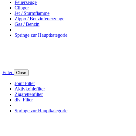
Feuerzeuge
Clipper
Jet-/ Sturmflamme
Zippo / Benzinfeuerzeuge
Gas / Benzin
Springe zur Hauptkategorie
Filter
Close
Joint Filter
Aktivkohlefilter
Zigarettenfilter
div. Filter
Springe zur Hauptkategorie