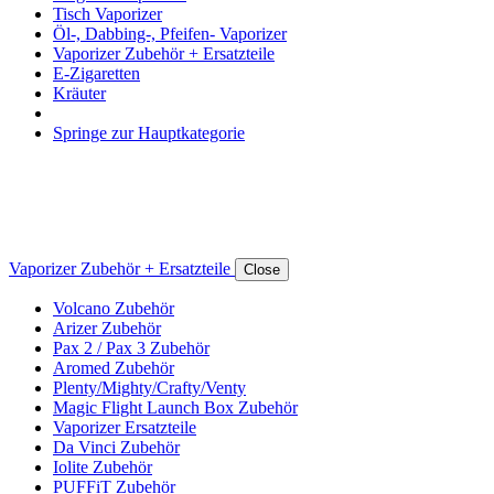
Tisch Vaporizer
Öl-, Dabbing-, Pfeifen- Vaporizer
Vaporizer Zubehör + Ersatzteile
E-Zigaretten
Kräuter
Springe zur Hauptkategorie
Vaporizer Zubehör + Ersatzteile
Close
Volcano Zubehör
Arizer Zubehör
Pax 2 / Pax 3 Zubehör
Aromed Zubehör
Plenty/Mighty/Crafty/Venty
Magic Flight Launch Box Zubehör
Vaporizer Ersatzteile
Da Vinci Zubehör
Iolite Zubehör
PUFFiT Zubehör