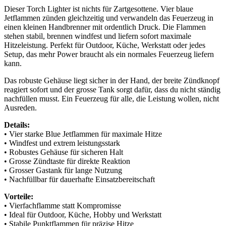
Dieser Torch Lighter ist nichts für Zartgesottene. Vier blaue
Jetflammen zünden gleichzeitig und verwandeln das Feuerzeug in
einen kleinen Handbrenner mit ordentlich Druck. Die Flammen
stehen stabil, brennen windfest und liefern sofort maximale
Hitzeleistung. Perfekt für Outdoor, Küche, Werkstatt oder jedes
Setup, das mehr Power braucht als ein normales Feuerzeug liefern
kann.
Das robuste Gehäuse liegt sicher in der Hand, der breite Zündknopf
reagiert sofort und der grosse Tank sorgt dafür, dass du nicht ständig
nachfüllen musst. Ein Feuerzeug für alle, die Leistung wollen, nicht
Ausreden.
Details:
• Vier starke Blue Jetflammen für maximale Hitze
• Windfest und extrem leistungsstark
• Robustes Gehäuse für sicheren Halt
• Grosse Zündtaste für direkte Reaktion
• Grosser Gastank für lange Nutzung
• Nachfüllbar für dauerhafte Einsatzbereitschaft
Vorteile:
• Vierfachflamme statt Kompromisse
• Ideal für Outdoor, Küche, Hobby und Werkstatt
• Stabile Punktflammen für präzise Hitze