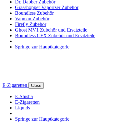
Dr. Dabber Zubehör
Grasshopper Vaporizer Zubehör
Boundless Zubehör
Vapman Zubehör
Firefly Zubehör
Ghost MV1 Zubehör und Ersatzteile
Boundless CFX Zubehör und Ersatzteile
Springe zur Hauptkategorie
E-Zigaretten
Close
E-Shisha
E-Zigaretten
Liquids
Springe zur Hauptkategorie