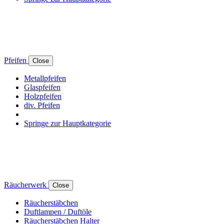
Pfeifen
Close
Metallpfeifen
Glaspfeifen
Holzpfeifen
div. Pfeifen
Springe zur Hauptkategorie
Räucherwerk
Close
Räucherstäbchen
Duftlampen / Duftöle
Räucherstäbchen Halter