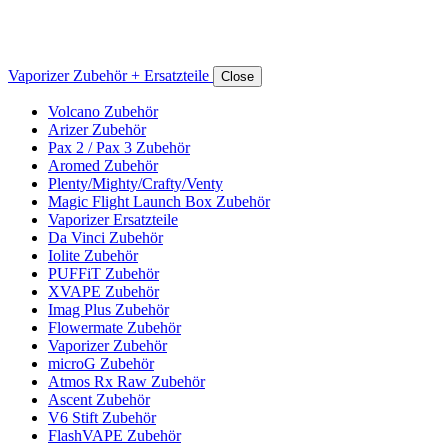
Vaporizer Zubehör + Ersatzteile
Close
Volcano Zubehör
Arizer Zubehör
Pax 2 / Pax 3 Zubehör
Aromed Zubehör
Plenty/Mighty/Crafty/Venty
Magic Flight Launch Box Zubehör
Vaporizer Ersatzteile
Da Vinci Zubehör
Iolite Zubehör
PUFFiT Zubehör
XVAPE Zubehör
Imag Plus Zubehör
Flowermate Zubehör
Vaporizer Zubehör
microG Zubehör
Atmos Rx Raw Zubehör
Ascent Zubehör
V6 Stift Zubehör
FlashVAPE Zubehör