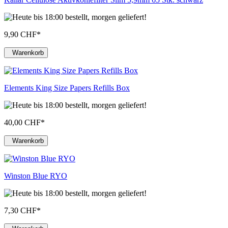
9,90 CHF
*
Warenkorb
Elements King Size Papers Refills Box
40,00 CHF
*
Warenkorb
Winston Blue RYO
7,30 CHF
*