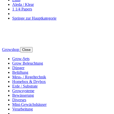
Aleda / Klear
1 1/4 Papers
Springe zur Hauptkategorie
Growshop
Close
Grow-Sets
Grow Beleuchtung
Dünger
Belüftung
Mess- / Regeltechnik
Homebox & Drybox
Erde / Substrate
Growsysteme
Bewässerung
Diverses
Mini-Gewächshäuser
Verarbeitung