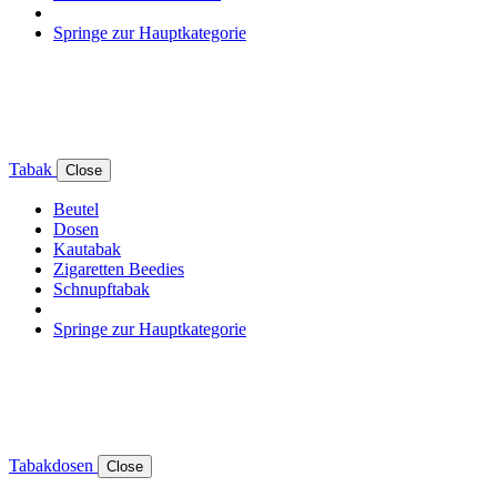
Springe zur Hauptkategorie
Tabak
Close
Beutel
Dosen
Kautabak
Zigaretten Beedies
Schnupftabak
Springe zur Hauptkategorie
Tabakdosen
Close