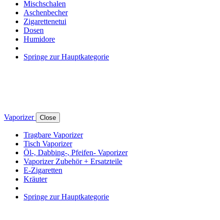
Mischschalen
Aschenbecher
Zigarettenetui
Dosen
Humidore
Springe zur Hauptkategorie
Vaporizer
Close
Tragbare Vaporizer
Tisch Vaporizer
Öl-, Dabbing-, Pfeifen- Vaporizer
Vaporizer Zubehör + Ersatzteile
E-Zigaretten
Kräuter
Springe zur Hauptkategorie