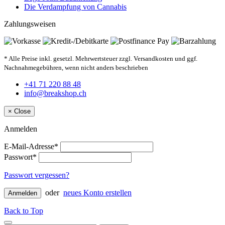
Die Verdampfung von Cannabis
Zahlungsweisen
* Alle Preise inkl. gesetzl. Mehrwertsteuer zzgl. Versandkosten und ggf.
Nachnahmegebühren, wenn nicht anders beschrieben
+41 71 220 88 48
info@breakshop.ch
×
Close
Anmelden
E-Mail-Adresse*
Passwort*
Passwort vergessen?
oder
neues Konto erstellen
Anmelden
Back to Top