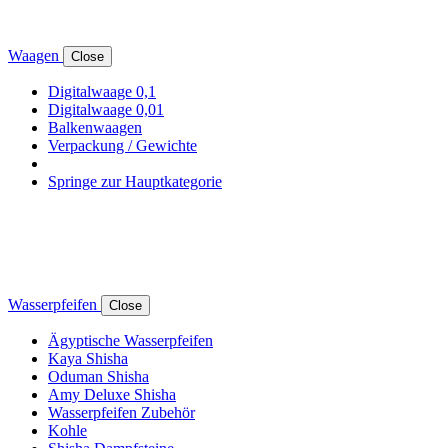
Waagen
Close
Digitalwaage 0,1
Digitalwaage 0,01
Balkenwaagen
Verpackung / Gewichte
Springe zur Hauptkategorie
Wasserpfeifen
Close
Ägyptische Wasserpfeifen
Kaya Shisha
Oduman Shisha
Amy Deluxe Shisha
Wasserpfeifen Zubehör
Kohle