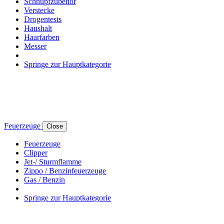
Schnupfzubehör
Verstecke
Drogentests
Haushalt
Haarfarben
Messer
Springe zur Hauptkategorie
Feuerzeuge
Close
Feuerzeuge
Clipper
Jet-/ Sturmflamme
Zippo / Benzinfeuerzeuge
Gas / Benzin
Springe zur Hauptkategorie