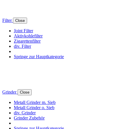
Filter
Close
Joint Filter
Aktivkohlefilter
Zigarettenfilter
div. Filter
Springe zur Hauptkategorie
Grinder
Close
Metall Grinder m. Sieb
Metall Grinder o. Sieb
div. Grinder
Grinder Zubehör
Springe zur Hauptkategorie