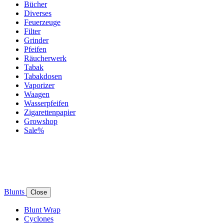
Bücher
Diverses
Feuerzeuge
Filter
Grinder
Pfeifen
Räucherwerk
Tabak
Tabakdosen
Vaporizer
Waagen
Wasserpfeifen
Zigarettenpapier
Growshop
Sale%
Blunts
Close
Blunt Wrap
Cyclones