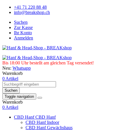
+41 71 220 88 48
info@breakshop.ch
Suchen
Zur Kasse
Ihr Konto
Anmelden
Bis 18:00 Uhr bestellt am gleichen Tag versendet!
Neu:
Whatsapp
Warenkorb
0 Artikel
Suchen
Toggle navigation
Warenkorb
0 Artikel
CBD Hanf
CBD Hanf
CBD Hanf Indoor
CBD Hanf Gewächshaus