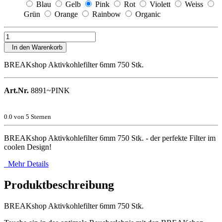
Blau
Gelb
Pink
Rot
Violett
Weiss
Grün
Orange
Rainbow
Organic
In den Warenkorb
BREAKshop Aktivkohlefilter 6mm 750 Stk.
Art.Nr.
8891~PINK
0.0
von 5 Sternen
BREAKshop Aktivkohlefilter 6mm 750 Stk. - der perfekte Filter im
coolen Design!
Mehr Details
Produktbeschreibung
BREAKshop Aktivkohlefilter 6mm 750 Stk.