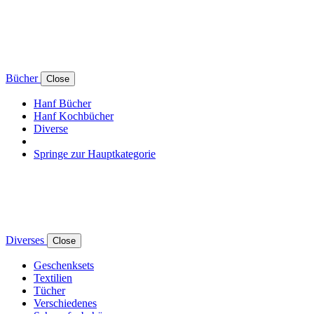
Bücher
Close
Hanf Bücher
Hanf Kochbücher
Diverse
Springe zur Hauptkategorie
Diverses
Close
Geschenksets
Textilien
Tücher
Verschiedenes