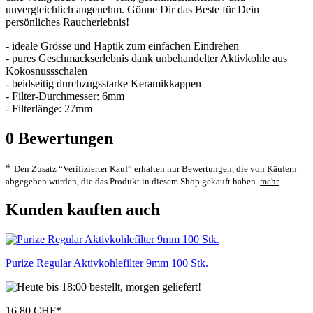
unvergleichlich angenehm. Gönne Dir das Beste für Dein
persönliches Raucherlebnis!
- ideale Grösse und Haptik zum einfachen Eindrehen
- pures Geschmackserlebnis dank unbehandelter Aktivkohle aus
Kokosnussschalen
- beidseitig durchzugsstarke Keramikkappen
- Filter-Durchmesser: 6mm
- Filterlänge: 27mm
0
Bewertungen
*
Den Zusatz “Verifizierter Kauf” erhalten nur Bewertungen, die von Käufern
abgegeben wurden, die das Produkt in diesem Shop gekauft haben.
mehr
Kunden kauften auch
Purize Regular Aktivkohlefilter 9mm 100 Stk.
16,80 CHF
*