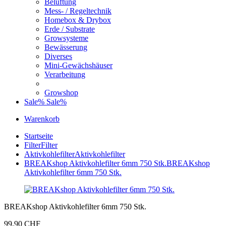
Belüftung
Mess- / Regeltechnik
Homebox & Drybox
Erde / Substrate
Growsysteme
Bewässerung
Diverses
Mini-Gewächshäuser
Verarbeitung
Growshop
Sale%
Sale%
Warenkorb
Startseite
Filter
Filter
Aktivkohlefilter
Aktivkohlefilter
BREAKshop Aktivkohlefilter 6mm 750 Stk.
BREAKshop
Aktivkohlefilter 6mm 750 Stk.
BREAKshop Aktivkohlefilter 6mm 750 Stk.
99,90 CHF