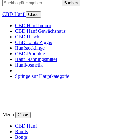
Suchen
CBD Hanf
Close
CBD Hanf Indoor
CBD Hanf Gewächshaus
CBD Hasch
CBD Joints Ziggis
Hanfstecklinge
CBD-Produkte
Hanf-Nahrungsmittel
Hanfkosmetik
Springe zur Hauptkategorie
Menü
Close
CBD Hanf
Blunts
Bongs