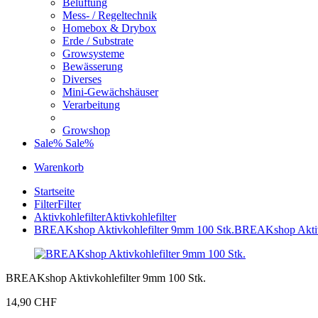
Belüftung
Mess- / Regeltechnik
Homebox & Drybox
Erde / Substrate
Growsysteme
Bewässerung
Diverses
Mini-Gewächshäuser
Verarbeitung
Growshop
Sale%
Sale%
Warenkorb
Startseite
Filter
Filter
Aktivkohlefilter
Aktivkohlefilter
BREAKshop Aktivkohlefilter 9mm 100 Stk.
BREAKshop Aktivk
BREAKshop Aktivkohlefilter 9mm 100 Stk.
14,90 CHF