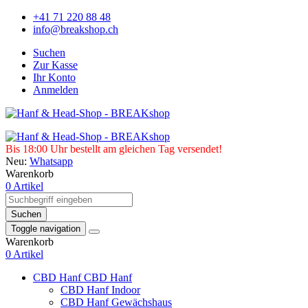
+41 71 220 88 48
info@breakshop.ch
Suchen
Zur Kasse
Ihr Konto
Anmelden
Bis 18:00 Uhr bestellt am gleichen Tag versendet!
Neu:
Whatsapp
Warenkorb
0 Artikel
Suchen
Toggle navigation
Warenkorb
0 Artikel
CBD Hanf
CBD Hanf
CBD Hanf Indoor
CBD Hanf Gewächshaus