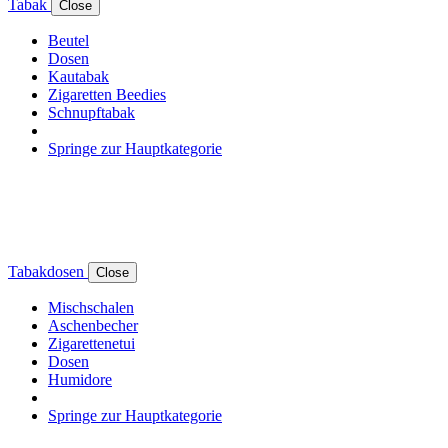
Tabak
Close
Beutel
Dosen
Kautabak
Zigaretten Beedies
Schnupftabak
Springe zur Hauptkategorie
Tabakdosen
Close
Mischschalen
Aschenbecher
Zigarettenetui
Dosen
Humidore
Springe zur Hauptkategorie