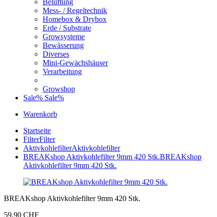
Belüftung
Mess- / Regeltechnik
Homebox & Drybox
Erde / Substrate
Growsysteme
Bewässerung
Diverses
Mini-Gewächshäuser
Verarbeitung
Growshop
Sale%
Sale%
Warenkorb
Startseite
Filter
Filter
Aktivkohlefilter
Aktivkohlefilter
BREAKshop Aktivkohlefilter 9mm 420 Stk.
BREAKshop
Aktivkohlefilter 9mm 420 Stk.
BREAKshop Aktivkohlefilter 9mm 420 Stk.
59,90 CHF