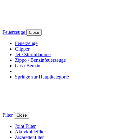
Feuerzeuge
Close
Feuerzeuge
Clipper
Jet-/ Sturmflamme
Zippo / Benzinfeuerzeuge
Gas / Benzin
Springe zur Hauptkategorie
Filter
Close
Joint Filter
Aktivkohlefilter
Zigarettenfilter