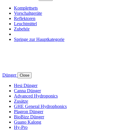
Komplettsets
Vorschaltgeräte
Reflektoren
Leuchtmittel
Zubehör
Springe zur Hauptkategorie
Dünger
Close
Hesi Dünger
Canna Dünger
Advanced Hydroponics
Zusätze
GHE General Hydrophonics
Plagron Dünger
BioBizz Dünger
Guano Kalong
Hy-Pro