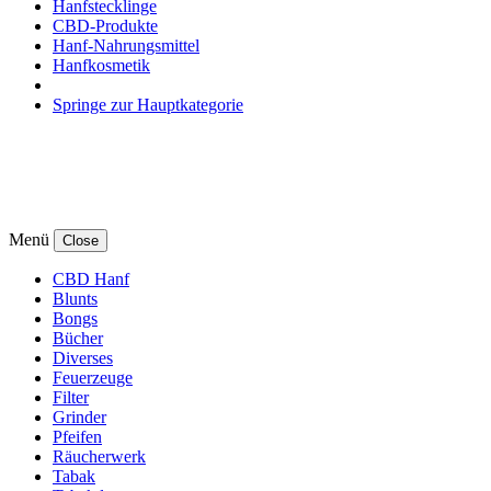
Hanfstecklinge
CBD-Produkte
Hanf-Nahrungsmittel
Hanfkosmetik
Springe zur Hauptkategorie
Menü
Close
CBD Hanf
Blunts
Bongs
Bücher
Diverses
Feuerzeuge
Filter
Grinder
Pfeifen
Räucherwerk
Tabak