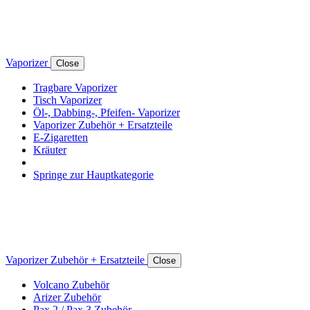
Vaporizer
Close
Tragbare Vaporizer
Tisch Vaporizer
Öl-, Dabbing-, Pfeifen- Vaporizer
Vaporizer Zubehör + Ersatzteile
E-Zigaretten
Kräuter
Springe zur Hauptkategorie
Vaporizer Zubehör + Ersatzteile
Close
Volcano Zubehör
Arizer Zubehör
Pax 2 / Pax 3 Zubehör