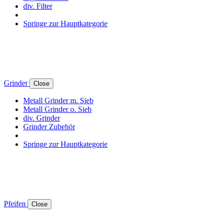
div. Filter
Springe zur Hauptkategorie
Grinder
Close
Metall Grinder m. Sieb
Metall Grinder o. Sieb
div. Grinder
Grinder Zubehör
Springe zur Hauptkategorie
Pfeifen
Close