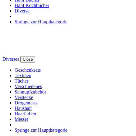
Hanf Kochbücher
Diverse
Springe zur Hauptkategorie
Diverses
Close
Geschenksets
Textilien
Tücher
Verschiedenes
Schnupfzubehör
Verstecke
Drogentests
Haushalt
Haarfarben
Messer
Springe zur Hauptkategorie