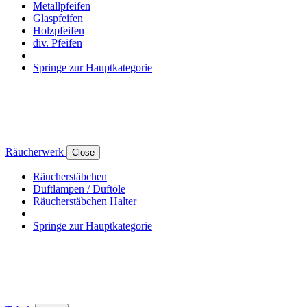
Metallpfeifen
Glaspfeifen
Holzpfeifen
div. Pfeifen
Springe zur Hauptkategorie
Räucherwerk
Close
Räucherstäbchen
Duftlampen / Duftöle
Räucherstäbchen Halter
Springe zur Hauptkategorie