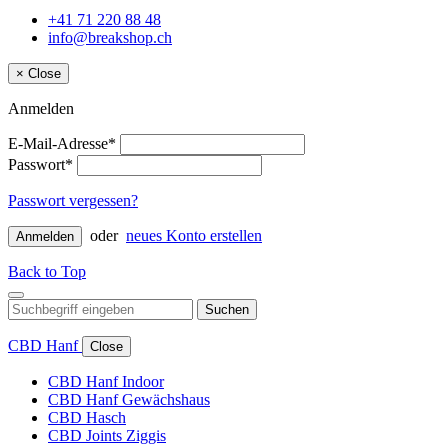
+41 71 220 88 48
info@breakshop.ch
×
Close
Anmelden
E-Mail-Adresse*
Passwort*
Passwort vergessen?
oder
neues Konto erstellen
Anmelden
Back to Top
Suchen
CBD Hanf
Close
CBD Hanf Indoor
CBD Hanf Gewächshaus
CBD Hasch
CBD Joints Ziggis