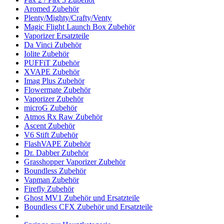
Aromed Zubehör
Plenty/Mighty/Crafty/Venty
Magic Flight Launch Box Zubehör
Vaporizer Ersatzteile
Da Vinci Zubehör
Iolite Zubehör
PUFFiT Zubehör
XVAPE Zubehör
Imag Plus Zubehör
Flowermate Zubehör
Vaporizer Zubehör
microG Zubehör
Atmos Rx Raw Zubehör
Ascent Zubehör
V6 Stift Zubehör
FlashVAPE Zubehör
Dr. Dabber Zubehör
Grasshopper Vaporizer Zubehör
Boundless Zubehör
Vapman Zubehör
Firefly Zubehör
Ghost MV1 Zubehör und Ersatzteile
Boundless CFX Zubehör und Ersatzteile