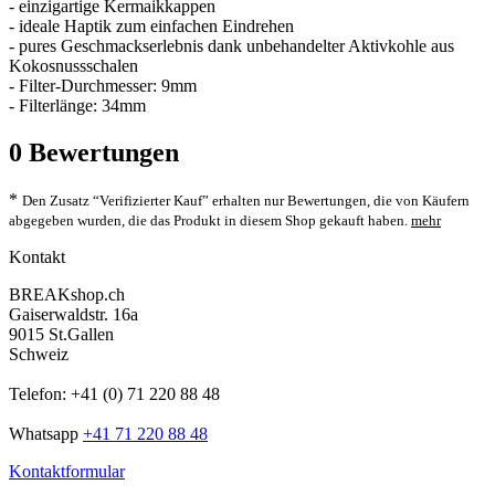
- einzigartige Kermaikkappen
- ideale Haptik zum einfachen Eindrehen
- pures Geschmackserlebnis dank unbehandelter Aktivkohle aus
Kokosnussschalen
- Filter-Durchmesser: 9mm
- Filterlänge: 34mm
0
Bewertungen
*
Den Zusatz “Verifizierter Kauf” erhalten nur Bewertungen, die von Käufern
abgegeben wurden, die das Produkt in diesem Shop gekauft haben.
mehr
Kontakt
BREAKshop.ch
Gaiserwaldstr. 16a
9015 St.Gallen
Schweiz
Telefon: +41 (0) 71 220 88 48
Whatsapp
+41 71 220 88 48
Kontaktformular