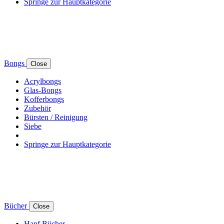
Springe zur Hauptkategorie
Bongs
Close
Acrylbongs
Glas-Bongs
Kofferbongs
Zubehör
Bürsten / Reinigung
Siebe
Springe zur Hauptkategorie
Bücher
Close
Hanf Bücher