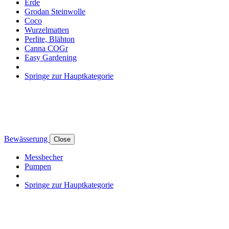
Erde
Grodan Steinwolle
Coco
Wurzelmatten
Perlite, Blähton
Canna COGr
Easy Gardening
Springe zur Hauptkategorie
Bewässerung
Close
Messbecher
Pumpen
Springe zur Hauptkategorie