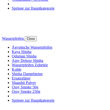
Springe zur Hauptkategorie
Wasserpfeifen
Close
Ägyptische Wasserpfeifen
Kaya Shisha
Oduman Shisha
Amy Deluxe Shisha
Wasserpfeifen Zubehör
Kohle
Shisha Dampfsteine
Ersatzgläser
Shaashii Pulver
Ossy Smoke 50g
Ossy Smoke 250g
Springe zur Hauptkategorie