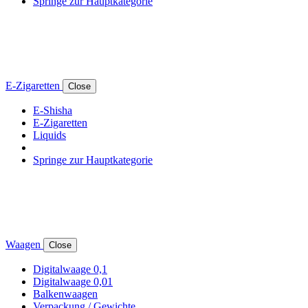
Springe zur Hauptkategorie
E-Zigaretten
Close
E-Shisha
E-Zigaretten
Liquids
Springe zur Hauptkategorie
Waagen
Close
Digitalwaage 0,1
Digitalwaage 0,01
Balkenwaagen
Verpackung / Gewichte