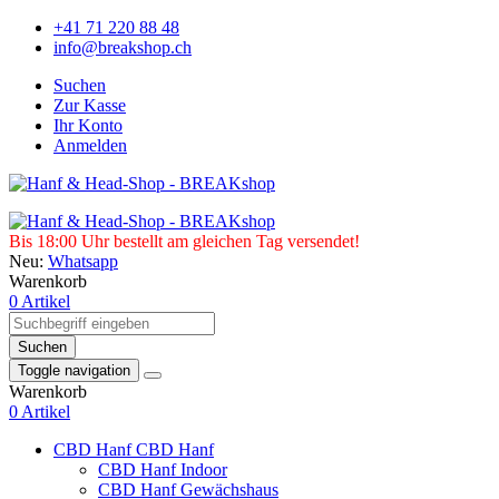
+41 71 220 88 48
info@breakshop.ch
Suchen
Zur Kasse
Ihr Konto
Anmelden
Bis 18:00 Uhr bestellt am gleichen Tag versendet!
Neu:
Whatsapp
Warenkorb
0 Artikel
Suchen
Toggle navigation
Warenkorb
0 Artikel
CBD Hanf
CBD Hanf
CBD Hanf Indoor
CBD Hanf Gewächshaus