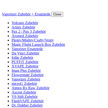
Vaporizer Zubehör + Ersatzteile
Close
Volcano Zubehör
Arizer Zubehör
Pax 2 / Pax 3 Zubehör
Aromed Zubehör
Plenty/Mighty/Crafty/Venty
Magic Flight Launch Box Zubehör
Vaporizer Ersatzteile
Da Vinci Zubehör
Iolite Zubehör
PUFFiT Zubehör
XVAPE Zubehör
Imag Plus Zubehör
Flowermate Zubehör
Vaporizer Zubehör
microG Zubehör
Atmos Rx Raw Zubehör
Ascent Zubehör
V6 Stift Zubehör
FlashVAPE Zubehör
Dr. Dabber Zubehör