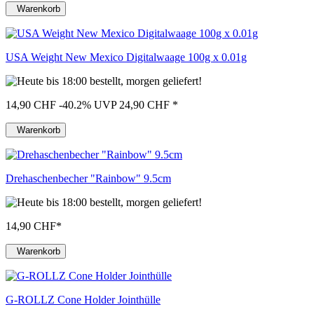
Warenkorb
USA Weight New Mexico Digitalwaage 100g x 0.01g
14,90 CHF
-40.2%
UVP 24,90 CHF
*
Warenkorb
Drehaschenbecher "Rainbow" 9.5cm
14,90 CHF
*
Warenkorb
G-ROLLZ Cone Holder Jointhülle