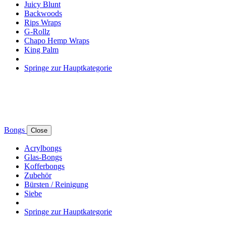
Juicy Blunt
Backwoods
Rips Wraps
G-Rollz
Chapo Hemp Wraps
King Palm
Springe zur Hauptkategorie
Bongs
Close
Acrylbongs
Glas-Bongs
Kofferbongs
Zubehör
Bürsten / Reinigung
Siebe
Springe zur Hauptkategorie