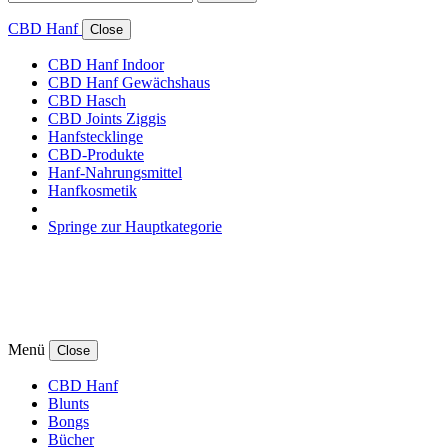
CBD Hanf
Close
CBD Hanf Indoor
CBD Hanf Gewächshaus
CBD Hasch
CBD Joints Ziggis
Hanfstecklinge
CBD-Produkte
Hanf-Nahrungsmittel
Hanfkosmetik
Springe zur Hauptkategorie
Menü
Close
CBD Hanf
Blunts
Bongs
Bücher