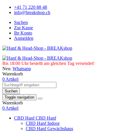
+41 71 220 88 48
info@breakshop.ch
Suchen
Zur Kasse
Ihr Konto
Anmelden
Bis 18:00 Uhr bestellt am gleichen Tag versendet!
Neu:
Whatsapp
Warenkorb
0 Artikel
Suchen
Toggle navigation
Warenkorb
0 Artikel
CBD Hanf
CBD Hanf
CBD Hanf Indoor
CBD Hanf Gewächshaus