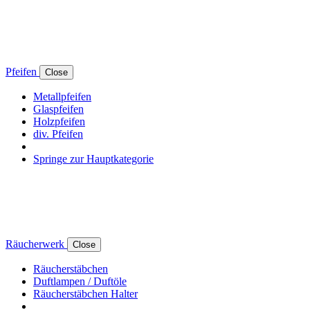
Pfeifen
Close
Metallpfeifen
Glaspfeifen
Holzpfeifen
div. Pfeifen
Springe zur Hauptkategorie
Räucherwerk
Close
Räucherstäbchen
Duftlampen / Duftöle
Räucherstäbchen Halter