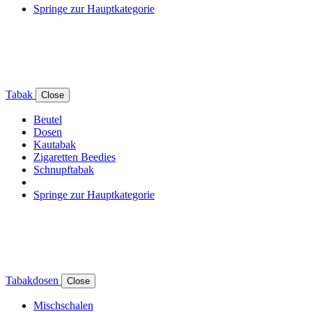
Springe zur Hauptkategorie
Tabak
Close
Beutel
Dosen
Kautabak
Zigaretten Beedies
Schnupftabak
Springe zur Hauptkategorie
Tabakdosen
Close
Mischschalen