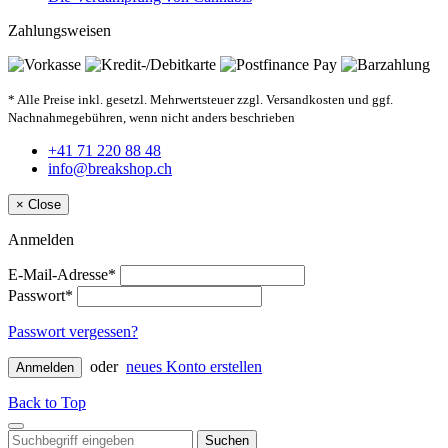
Zahlungsweisen
* Alle Preise inkl. gesetzl. Mehrwertsteuer zzgl. Versandkosten und ggf.
Nachnahmegebühren, wenn nicht anders beschrieben
+41 71 220 88 48
info@breakshop.ch
×
Close
Anmelden
E-Mail-Adresse*
Passwort*
Passwort vergessen?
oder
neues Konto erstellen
Anmelden
Back to Top
Suchen