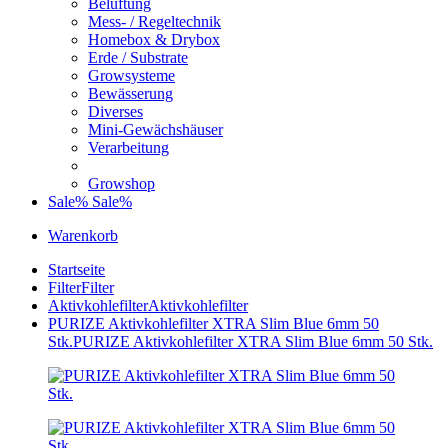
Belüftung
Mess- / Regeltechnik
Homebox & Drybox
Erde / Substrate
Growsysteme
Bewässerung
Diverses
Mini-Gewächshäuser
Verarbeitung
Growshop
Sale%
Sale%
Warenkorb
Startseite
Filter
Filter
Aktivkohlefilter
Aktivkohlefilter
PURIZE Aktivkohlefilter XTRA Slim Blue 6mm 50
Stk.
PURIZE Aktivkohlefilter XTRA Slim Blue 6mm 50 Stk.