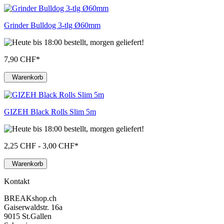
Grinder Bulldog 3-tlg Ø60mm
7,90 CHF
*
Warenkorb
GIZEH Black Rolls Slim 5m
2,25 CHF - 3,00 CHF
*
Warenkorb
Kontakt
BREAKshop.ch
Gaiserwaldstr. 16a
9015 St.Gallen