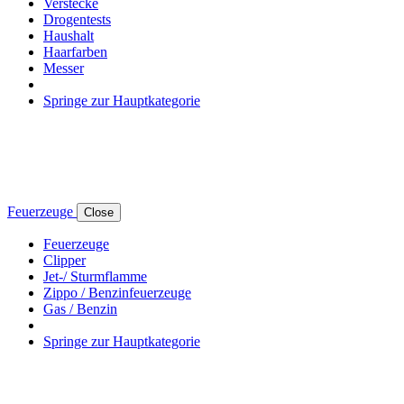
Verstecke
Drogentests
Haushalt
Haarfarben
Messer
Springe zur Hauptkategorie
Feuerzeuge
Close
Feuerzeuge
Clipper
Jet-/ Sturmflamme
Zippo / Benzinfeuerzeuge
Gas / Benzin
Springe zur Hauptkategorie