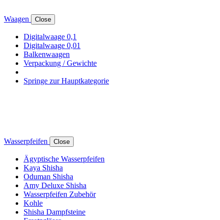
Waagen
Close
Digitalwaage 0,1
Digitalwaage 0,01
Balkenwaagen
Verpackung / Gewichte
Springe zur Hauptkategorie
Wasserpfeifen
Close
Ägyptische Wasserpfeifen
Kaya Shisha
Oduman Shisha
Amy Deluxe Shisha
Wasserpfeifen Zubehör
Kohle
Shisha Dampfsteine