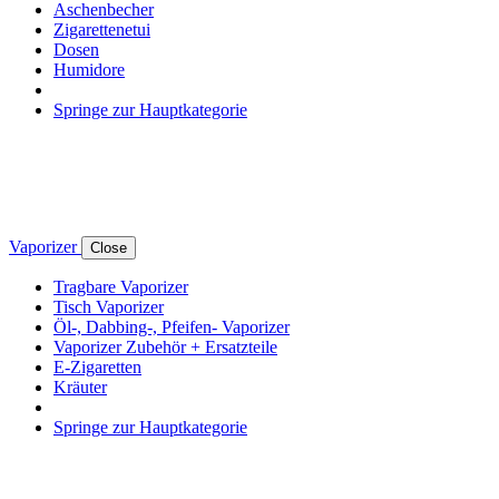
Aschenbecher
Zigarettenetui
Dosen
Humidore
Springe zur Hauptkategorie
Vaporizer
Close
Tragbare Vaporizer
Tisch Vaporizer
Öl-, Dabbing-, Pfeifen- Vaporizer
Vaporizer Zubehör + Ersatzteile
E-Zigaretten
Kräuter
Springe zur Hauptkategorie