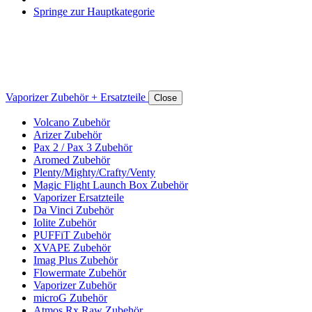
Springe zur Hauptkategorie
Vaporizer Zubehör + Ersatzteile
Close
Volcano Zubehör
Arizer Zubehör
Pax 2 / Pax 3 Zubehör
Aromed Zubehör
Plenty/Mighty/Crafty/Venty
Magic Flight Launch Box Zubehör
Vaporizer Ersatzteile
Da Vinci Zubehör
Iolite Zubehör
PUFFiT Zubehör
XVAPE Zubehör
Imag Plus Zubehör
Flowermate Zubehör
Vaporizer Zubehör
microG Zubehör
Atmos Rx Raw Zubehör