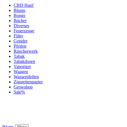
CBD Hanf
Blunts
Bongs
Bücher
Diverses
Feuerzeuge
Filter
Grinder
Pfeifen
Räucherwerk
Tabak
Tabakdosen
Vaporizer
Waagen
Wasserpfeifen
Zigarettenpapier
Growshop
Sale%
Blunts