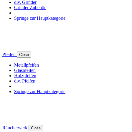
div. Grinder
Grinder Zubehör
Springe zur Hauptkategorie
Pfeifen
Close
Metallpfeifen
Glaspfeifen
Holzpfeifen
div. Pfeifen
Springe zur Hauptkategorie
Räucherwerk
Close