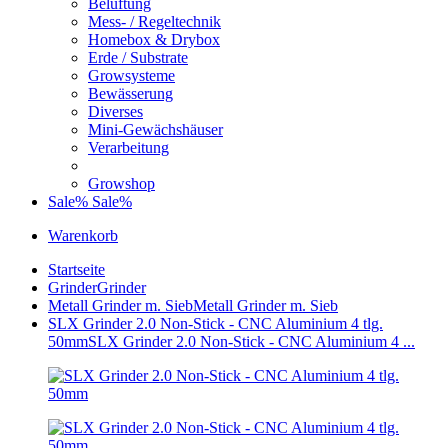
Belüftung
Mess- / Regeltechnik
Homebox & Drybox
Erde / Substrate
Growsysteme
Bewässerung
Diverses
Mini-Gewächshäuser
Verarbeitung
Growshop
Sale%
Sale%
Warenkorb
Startseite
Grinder
Grinder
Metall Grinder m. Sieb
Metall Grinder m. Sieb
SLX Grinder 2.0 Non-Stick - CNC Aluminium 4 tlg.
50mm
SLX Grinder 2.0 Non-Stick - CNC Aluminium 4 ...