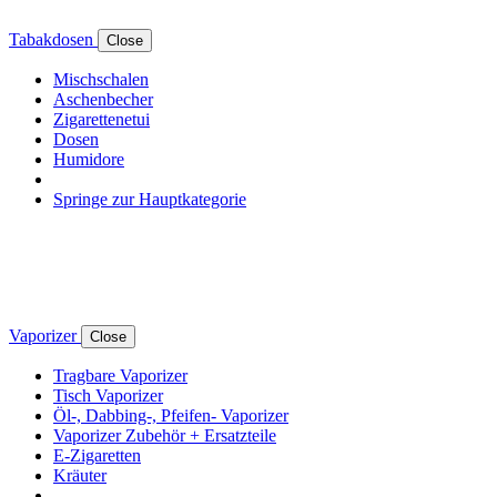
Tabakdosen
Close
Mischschalen
Aschenbecher
Zigarettenetui
Dosen
Humidore
Springe zur Hauptkategorie
Vaporizer
Close
Tragbare Vaporizer
Tisch Vaporizer
Öl-, Dabbing-, Pfeifen- Vaporizer
Vaporizer Zubehör + Ersatzteile
E-Zigaretten
Kräuter