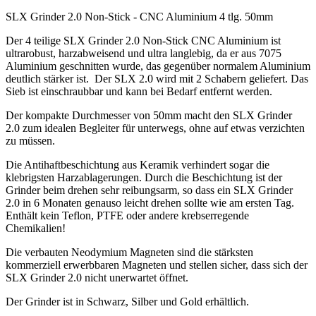
SLX Grinder 2.0 Non-Stick - CNC Aluminium 4 tlg. 50mm
Der 4 teilige SLX Grinder 2.0 Non-Stick CNC Aluminium ist
ultrarobust, harzabweisend und ultra langlebig, da er aus 7075
Aluminium geschnitten wurde, das gegenüber normalem Aluminium
deutlich stärker ist. Der SLX 2.0 wird mit 2 Schabern geliefert. Das
Sieb ist einschraubbar und kann bei Bedarf entfernt werden.
Der kompakte Durchmesser von 50mm macht den SLX Grinder
2.0 zum idealen Begleiter für unterwegs, ohne auf etwas verzichten
zu müssen.
Die Antihaftbeschichtung aus Keramik verhindert sogar die
klebrigsten Harzablagerungen. Durch die Beschichtung ist der
Grinder beim drehen sehr reibungsarm, so dass ein SLX Grinder
2.0 in 6 Monaten genauso leicht drehen sollte wie am ersten Tag.
Enthält kein Teflon, PTFE oder andere krebserregende
Chemikalien!
Die verbauten Neodymium Magneten sind die stärksten
kommerziell erwerbbaren Magneten und stellen sicher, dass sich der
SLX Grinder 2.0 nicht unerwartet öffnet.
Der Grinder ist in Schwarz, Silber und Gold erhältlich.