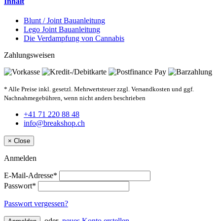
Inhalt
Blunt / Joint Bauanleitung
Lego Joint Bauanleitung
Die Verdampfung von Cannabis
Zahlungsweisen
* Alle Preise inkl. gesetzl. Mehrwertsteuer zzgl. Versandkosten und ggf.
Nachnahmegebühren, wenn nicht anders beschrieben
+41 71 220 88 48
info@breakshop.ch
×
Close
Anmelden
E-Mail-Adresse*
Passwort*
Passwort vergessen?
oder
neues Konto erstellen