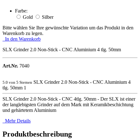
Farbe:
Gold
Silber
Bitte wählen Sie Ihre gewünschte Variation um das Produkt in den
Warenkorb zu legen.
In den Warenkorb
SLX Grinder 2.0 Non-Stick - CNC Aluminium 4 tlg. 50mm
Art.Nr.
7040
SLX Grinder 2.0 Non-Stick - CNC Aluminium 4
5.0
von 5 Sternen
tlg. 50mm
1
SLX Grinder 2.0 Non-Stick - CNC 4tlg. 50mm - Der SLX ist einer
der langlebigsten Grinder auf dem Mark mit Keramikbeschichtung
und gehärtetem Aluminium
Mehr Details
Produktbeschreibung