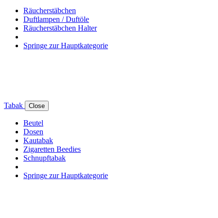
Räucherstäbchen
Duftlampen / Duftöle
Räucherstäbchen Halter
Springe zur Hauptkategorie
Tabak
Close
Beutel
Dosen
Kautabak
Zigaretten Beedies
Schnupftabak
Springe zur Hauptkategorie