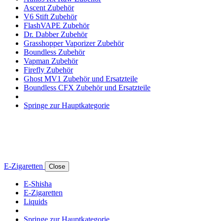
Ascent Zubehör
V6 Stift Zubehör
FlashVAPE Zubehör
Dr. Dabber Zubehör
Grasshopper Vaporizer Zubehör
Boundless Zubehör
Vapman Zubehör
Firefly Zubehör
Ghost MV1 Zubehör und Ersatzteile
Boundless CFX Zubehör und Ersatzteile
Springe zur Hauptkategorie
E-Zigaretten
Close
E-Shisha
E-Zigaretten
Liquids
Springe zur Hauptkategorie