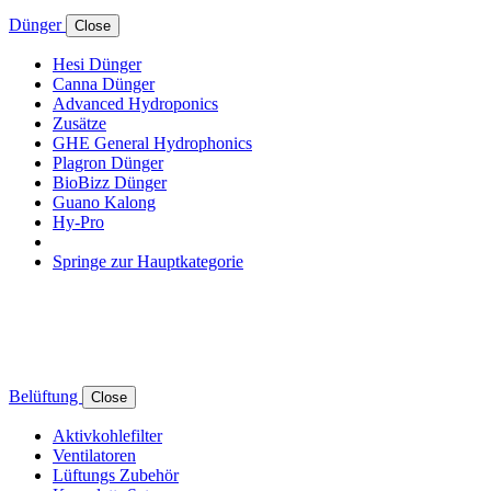
Dünger
Close
Hesi Dünger
Canna Dünger
Advanced Hydroponics
Zusätze
GHE General Hydrophonics
Plagron Dünger
BioBizz Dünger
Guano Kalong
Hy-Pro
Springe zur Hauptkategorie
Belüftung
Close
Aktivkohlefilter
Ventilatoren
Lüftungs Zubehör