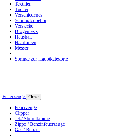
Textilien
Tücher
Verschiedenes
Schnupfzubehör
Verstecke
Drogentests
Haushalt
Haarfarben
Messer
Springe zur Hauptkategorie
Feuerzeuge
Close
Feuerzeuge
Clipper
Jet-/ Sturmflamme
Zippo / Benzinfeuerzeuge
Gas / Benzin