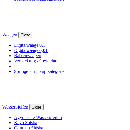
Waagen
Close
Digitalwaage 0,1
Digitalwaage 0,01
Balkenwaagen
Verpackung / Gewichte
Springe zur Hauptkategorie
Wasserpfeifen
Close
Ägyptische Wasserpfeifen
Kaya Shisha
Oduman Shisha