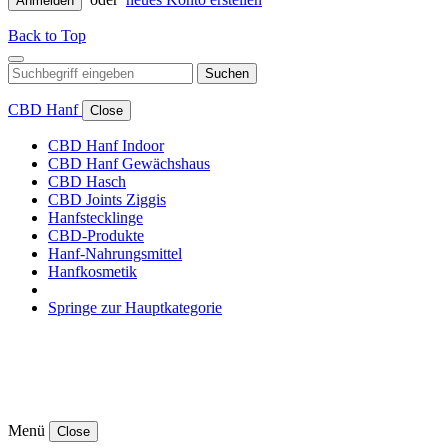
Anmelden
Back to Top
Suchen
CBD Hanf
Close
CBD Hanf Indoor
CBD Hanf Gewächshaus
CBD Hasch
CBD Joints Ziggis
Hanfstecklinge
CBD-Produkte
Hanf-Nahrungsmittel
Hanfkosmetik
Springe zur Hauptkategorie
Menü
Close