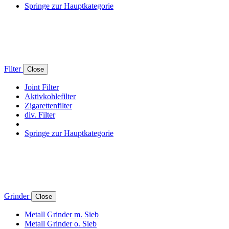
Springe zur Hauptkategorie
Filter
Close
Joint Filter
Aktivkohlefilter
Zigarettenfilter
div. Filter
Springe zur Hauptkategorie
Grinder
Close
Metall Grinder m. Sieb
Metall Grinder o. Sieb