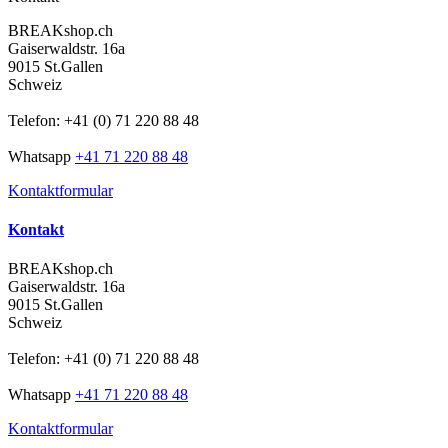
BREAKshop.ch
Gaiserwaldstr. 16a
9015 St.Gallen
Schweiz
Telefon: +41 (0) 71 220 88 48
Whatsapp
+41 71 220 88 48
Kontaktformular
Kontakt
BREAKshop.ch
Gaiserwaldstr. 16a
9015 St.Gallen
Schweiz
Telefon: +41 (0) 71 220 88 48
Whatsapp
+41 71 220 88 48
Kontaktformular