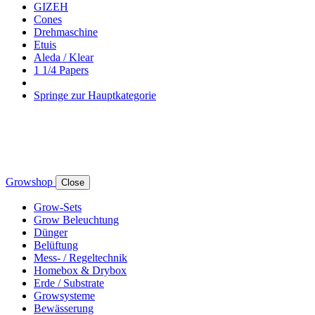
GIZEH
Cones
Drehmaschine
Etuis
Aleda / Klear
1 1/4 Papers
Springe zur Hauptkategorie
Growshop
Close
Grow-Sets
Grow Beleuchtung
Dünger
Belüftung
Mess- / Regeltechnik
Homebox & Drybox
Erde / Substrate
Growsysteme
Bewässerung