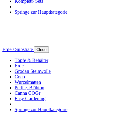
Komplett- Sets
Springe zur Hauptkategorie
Erde / Substrate
Close
Töpfe & Behälter
Erde
Grodan Steinwolle
Coco
Wurzelmatten
Perlite, Blähton
Canna COGr
Easy Gardening
Springe zur Hauptkategorie