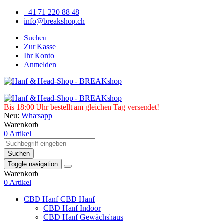
+41 71 220 88 48
info@breakshop.ch
Suchen
Zur Kasse
Ihr Konto
Anmelden
Bis 18:00 Uhr bestellt am gleichen Tag versendet!
Neu:
Whatsapp
Warenkorb
0 Artikel
Suchen
Toggle navigation
Warenkorb
0 Artikel
CBD Hanf
CBD Hanf
CBD Hanf Indoor
CBD Hanf Gewächshaus