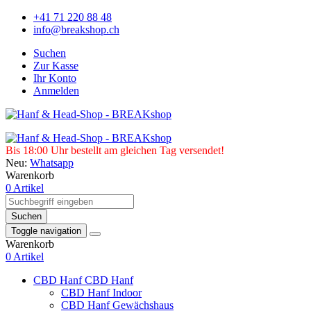
+41 71 220 88 48
info@breakshop.ch
Suchen
Zur Kasse
Ihr Konto
Anmelden
Bis 18:00 Uhr bestellt am gleichen Tag versendet!
Neu:
Whatsapp
Warenkorb
0 Artikel
Suchen
Toggle navigation
Warenkorb
0 Artikel
CBD Hanf
CBD Hanf
CBD Hanf Indoor
CBD Hanf Gewächshaus