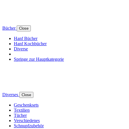
Bücher
Close
Hanf Bücher
Hanf Kochbücher
Diverse
Springe zur Hauptkategorie
Diverses
Close
Geschenksets
Textilien
Tücher
Verschiedenes
Schnupfzubehör