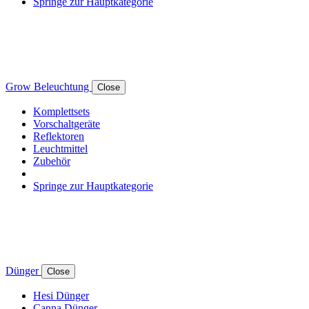
Springe zur Hauptkategorie
Grow Beleuchtung
Close
Komplettsets
Vorschaltgeräte
Reflektoren
Leuchtmittel
Zubehör
Springe zur Hauptkategorie
Dünger
Close
Hesi Dünger
Canna Dünger