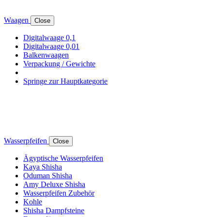
Waagen
Close
Digitalwaage 0,1
Digitalwaage 0,01
Balkenwaagen
Verpackung / Gewichte
Springe zur Hauptkategorie
Wasserpfeifen
Close
Ägyptische Wasserpfeifen
Kaya Shisha
Oduman Shisha
Amy Deluxe Shisha
Wasserpfeifen Zubehör
Kohle
Shisha Dampfsteine