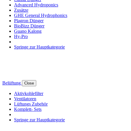
Advanced Hydroponics
Zusätze
GHE General Hydrophonics
Plagron Dünger
BioBizz Dünger
Guano Kalong
Hy-Pro
Springe zur Hauptkategorie
Belüftung
Close
Aktivkohlefilter
Ventilatoren
Lüftungs Zubehör
Komplett- Sets
Springe zur Hauptkategorie