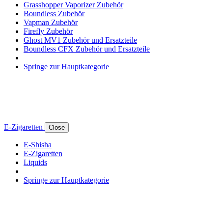
Grasshopper Vaporizer Zubehör
Boundless Zubehör
Vapman Zubehör
Firefly Zubehör
Ghost MV1 Zubehör und Ersatzteile
Boundless CFX Zubehör und Ersatzteile
Springe zur Hauptkategorie
E-Zigaretten
Close
E-Shisha
E-Zigaretten
Liquids
Springe zur Hauptkategorie