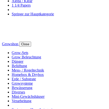
Aleda / Klear
1 1/4 Papers
Springe zur Hauptkategorie
Growshop
Close
Grow-Sets
Grow Beleuchtung
Dünger
Belüftung
Mess- / Regeltechnik
Homebox & Drybox
Erde / Substrate
Growsysteme
Bewässerung
Diverses
Mini-Gewächshäuser
Verarbeitung