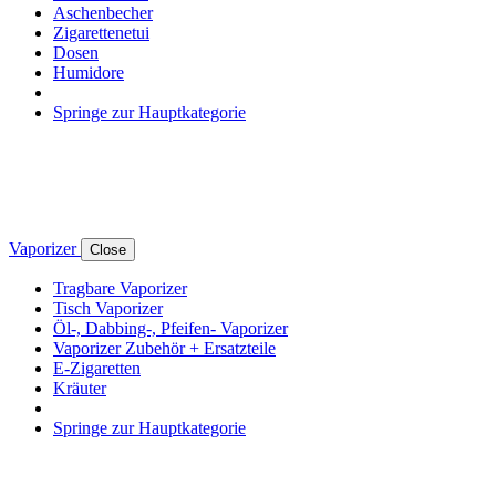
Aschenbecher
Zigarettenetui
Dosen
Humidore
Springe zur Hauptkategorie
Vaporizer
Close
Tragbare Vaporizer
Tisch Vaporizer
Öl-, Dabbing-, Pfeifen- Vaporizer
Vaporizer Zubehör + Ersatzteile
E-Zigaretten
Kräuter
Springe zur Hauptkategorie