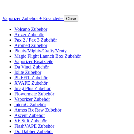
Vaporizer Zubehör + Ersatzteile
Close
Volcano Zubehör
Arizer Zubehör
Pax 2 / Pax 3 Zubehör
Aromed Zubehör
Plenty/Mighty/Crafty/Venty
Magic Flight Launch Box Zubehör
Vaporizer Ersatzteile
Da Vinci Zubehör
Iolite Zubehör
PUFFiT Zubehör
XVAPE Zubehör
Imag Plus Zubehör
Flowermate Zubehör
Vaporizer Zubehör
microG Zubehör
Atmos Rx Raw Zubehör
Ascent Zubehör
V6 Stift Zubehör
FlashVAPE Zubehör
Dr. Dabber Zubehör