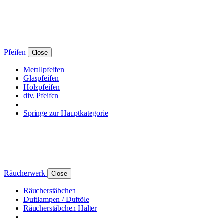
Pfeifen
Close
Metallpfeifen
Glaspfeifen
Holzpfeifen
div. Pfeifen
Springe zur Hauptkategorie
Räucherwerk
Close
Räucherstäbchen
Duftlampen / Duftöle
Räucherstäbchen Halter