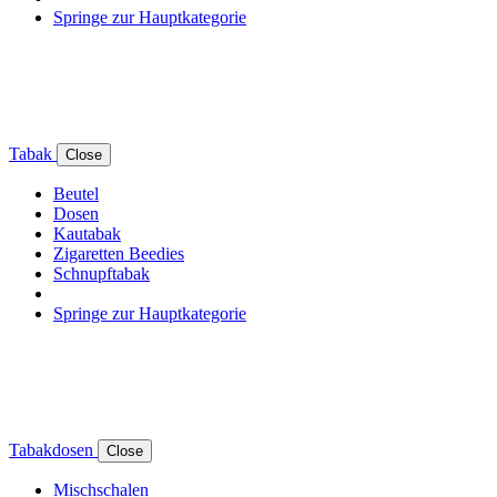
Springe zur Hauptkategorie
Tabak
Close
Beutel
Dosen
Kautabak
Zigaretten Beedies
Schnupftabak
Springe zur Hauptkategorie
Tabakdosen
Close
Mischschalen