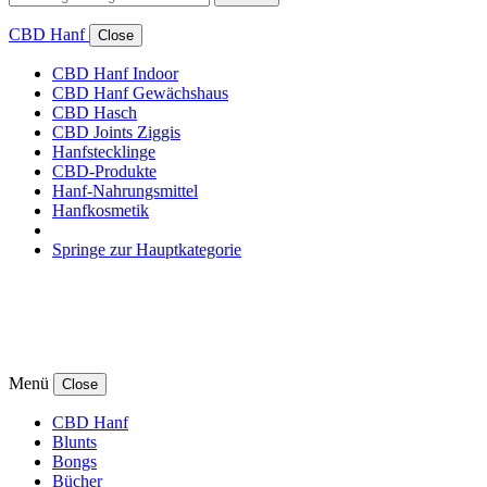
CBD Hanf
Close
CBD Hanf Indoor
CBD Hanf Gewächshaus
CBD Hasch
CBD Joints Ziggis
Hanfstecklinge
CBD-Produkte
Hanf-Nahrungsmittel
Hanfkosmetik
Springe zur Hauptkategorie
Menü
Close
CBD Hanf
Blunts
Bongs
Bücher