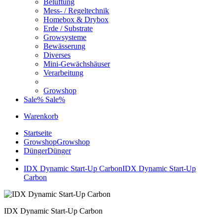
Belüftung
Mess- / Regeltechnik
Homebox & Drybox
Erde / Substrate
Growsysteme
Bewässerung
Diverses
Mini-Gewächshäuser
Verarbeitung
Growshop
Sale%
Sale%
Warenkorb
Startseite
Growshop
Growshop
Dünger
Dünger
IDX Dynamic Start-Up Carbon
IDX Dynamic Start-Up
Carbon
IDX Dynamic Start-Up Carbon