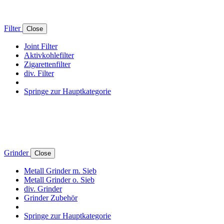
Filter
Close
Joint Filter
Aktivkohlefilter
Zigarettenfilter
div. Filter
Springe zur Hauptkategorie
Grinder
Close
Metall Grinder m. Sieb
Metall Grinder o. Sieb
div. Grinder
Grinder Zubehör
Springe zur Hauptkategorie