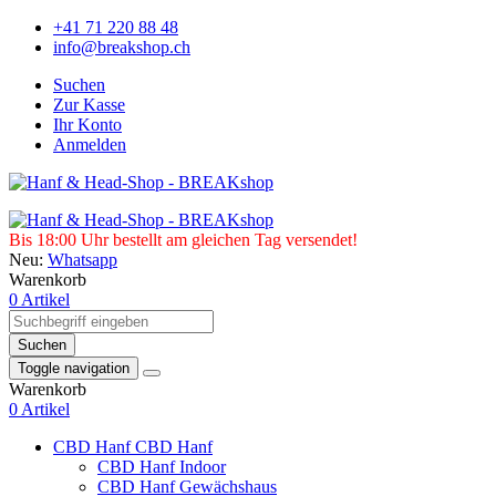
+41 71 220 88 48
info@breakshop.ch
Suchen
Zur Kasse
Ihr Konto
Anmelden
Bis 18:00 Uhr bestellt am gleichen Tag versendet!
Neu:
Whatsapp
Warenkorb
0 Artikel
Suchen
Toggle navigation
Warenkorb
0 Artikel
CBD Hanf
CBD Hanf
CBD Hanf Indoor
CBD Hanf Gewächshaus