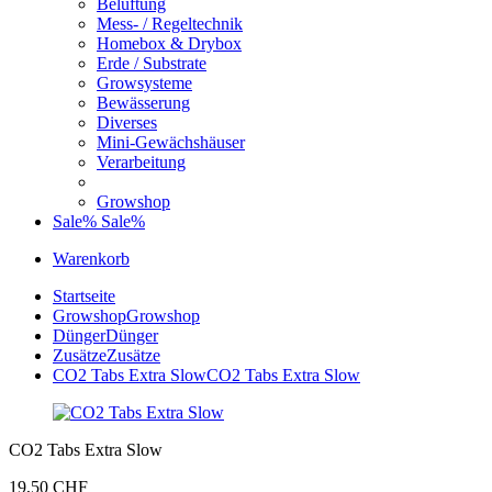
Belüftung
Mess- / Regeltechnik
Homebox & Drybox
Erde / Substrate
Growsysteme
Bewässerung
Diverses
Mini-Gewächshäuser
Verarbeitung
Growshop
Sale%
Sale%
Warenkorb
Startseite
Growshop
Growshop
Dünger
Dünger
Zusätze
Zusätze
CO2 Tabs Extra Slow
CO2 Tabs Extra Slow
CO2 Tabs Extra Slow
19,50 CHF