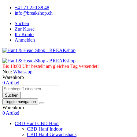
+41 71 220 88 48
info@breakshop.ch
Suchen
Zur Kasse
Ihr Konto
Anmelden
Bis 18:00 Uhr bestellt am gleichen Tag versendet!
Neu:
Whatsapp
Warenkorb
0 Artikel
Suchen
Toggle navigation
Warenkorb
0 Artikel
CBD Hanf
CBD Hanf
CBD Hanf Indoor
CBD Hanf Gewächshaus