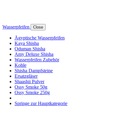
Wasserpfeifen
Close
Ägyptische Wasserpfeifen
Kaya Shisha
Oduman Shisha
Amy Deluxe Shisha
Wasserpfeifen Zubehör
Kohle
Shisha Dampfsteine
Ersatzgläser
Shaashii Pulver
Ossy Smoke 50g
Ossy Smoke 250g
Springe zur Hauptkategorie