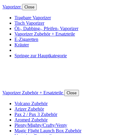
Vaporizer
Close
Tragbare Vaporizer
Tisch Vaporizer
Öl-, Dabbing-, Pfeifen- Vaporizer
Vaporizer Zubehör + Ersatzteile
E-Zigaretten
Kräuter
Springe zur Hauptkategorie
Vaporizer Zubehör + Ersatzteile
Close
Volcano Zubehör
Arizer Zubehör
Pax 2 / Pax 3 Zubehör
Aromed Zubehör
Plenty/Mighty/Crafty/Venty
Magic Flight Launch Box Zubehör