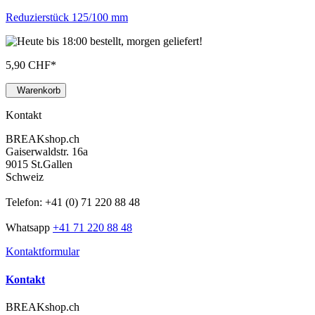
Reduzierstück 125/100 mm
5,90 CHF
*
Warenkorb
Kontakt
BREAKshop.ch
Gaiserwaldstr. 16a
9015 St.Gallen
Schweiz
Telefon: +41 (0) 71 220 88 48
Whatsapp
+41 71 220 88 48
Kontaktformular
Kontakt
BREAKshop.ch