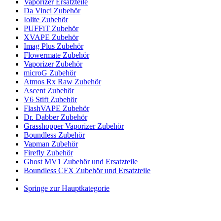
Vaporizer Ersatzteile
Da Vinci Zubehör
Iolite Zubehör
PUFFiT Zubehör
XVAPE Zubehör
Imag Plus Zubehör
Flowermate Zubehör
Vaporizer Zubehör
microG Zubehör
Atmos Rx Raw Zubehör
Ascent Zubehör
V6 Stift Zubehör
FlashVAPE Zubehör
Dr. Dabber Zubehör
Grasshopper Vaporizer Zubehör
Boundless Zubehör
Vapman Zubehör
Firefly Zubehör
Ghost MV1 Zubehör und Ersatzteile
Boundless CFX Zubehör und Ersatzteile
Springe zur Hauptkategorie