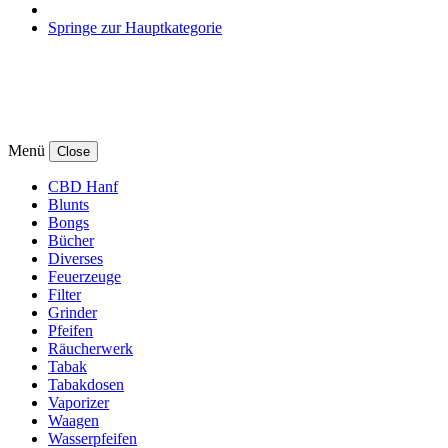
Springe zur Hauptkategorie
Menü
Close
CBD Hanf
Blunts
Bongs
Bücher
Diverses
Feuerzeuge
Filter
Grinder
Pfeifen
Räucherwerk
Tabak
Tabakdosen
Vaporizer
Waagen
Wasserpfeifen