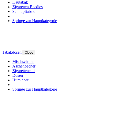
Kautabak
Zigaretten Beedies
Schnupftabak
Springe zur Hauptkategorie
Tabakdosen
Close
Mischschalen
Aschenbecher
Zigarettenetui
Dosen
Humidore
Springe zur Hauptkategorie