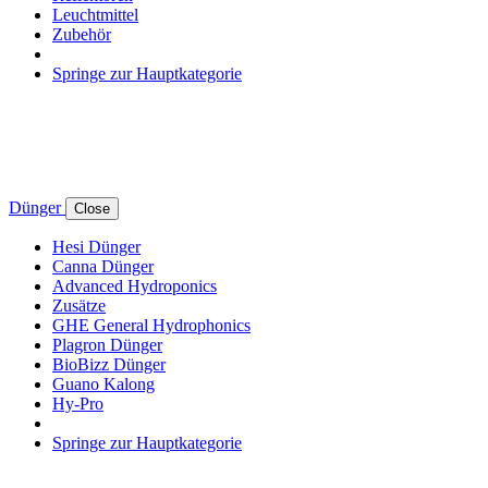
Leuchtmittel
Zubehör
Springe zur Hauptkategorie
Dünger
Close
Hesi Dünger
Canna Dünger
Advanced Hydroponics
Zusätze
GHE General Hydrophonics
Plagron Dünger
BioBizz Dünger
Guano Kalong
Hy-Pro
Springe zur Hauptkategorie