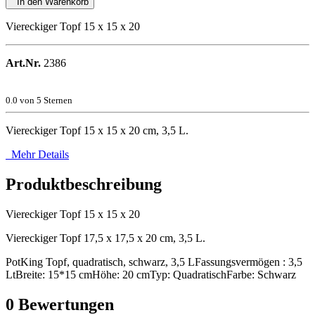
In den Warenkorb
Viereckiger Topf 15 x 15 x 20
Art.Nr.
2386
0.0
von 5 Sternen
Viereckiger Topf 15 x 15 x 20 cm, 3,5 L.
Mehr Details
Produktbeschreibung
Viereckiger Topf 15 x 15 x 20
Viereckiger Topf 17,5 x 17,5 x 20 cm, 3,5 L.
PotKing Topf, quadratisch, schwarz, 3,5 LFassungsvermögen : 3,5
LtBreite: 15*15 cmHöhe: 20 cmTyp: QuadratischFarbe: Schwarz
0
Bewertungen