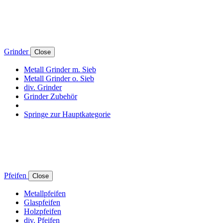
Grinder
Close
Metall Grinder m. Sieb
Metall Grinder o. Sieb
div. Grinder
Grinder Zubehör
Springe zur Hauptkategorie
Pfeifen
Close
Metallpfeifen
Glaspfeifen
Holzpfeifen
div. Pfeifen