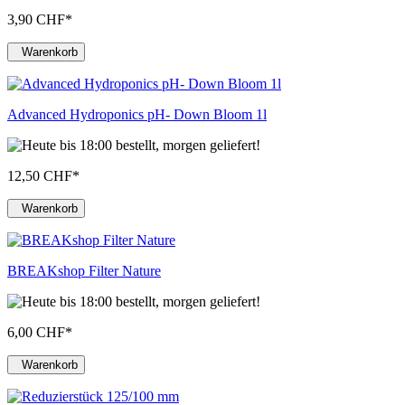
3,90 CHF
*
Warenkorb
Advanced Hydroponics pH- Down Bloom 1l
12,50 CHF
*
Warenkorb
BREAKshop Filter Nature
6,00 CHF
*
Warenkorb