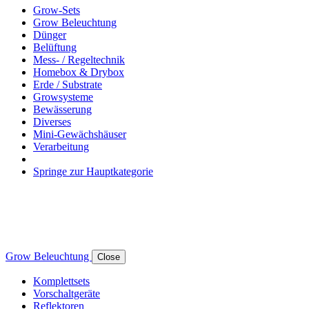
Grow-Sets
Grow Beleuchtung
Dünger
Belüftung
Mess- / Regeltechnik
Homebox & Drybox
Erde / Substrate
Growsysteme
Bewässerung
Diverses
Mini-Gewächshäuser
Verarbeitung
Springe zur Hauptkategorie
Grow Beleuchtung
Close
Komplettsets
Vorschaltgeräte
Reflektoren