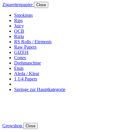
Zigarettenpapier
Close
Smokings
Rips
Juicy
OCB
Rizla
RS Rolls / Elements
Raw Papers
GIZEH
Cones
Drehmaschine
Etuis
Aleda / Klear
1 1/4 Papers
Springe zur Hauptkategorie
Growshop
Close