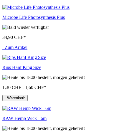
Microbe Life Photosynthesis Plus
34,90 CHF
*
Zum Artikel
Rips Hanf King Size
1,30 CHF - 1,60 CHF
*
Warenkorb
RAW Hemp Wick - 6m