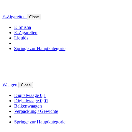
E-Zigaretten
Close
E-Shisha
E-Zigaretten
Liquids
Springe zur Hauptkategorie
Waagen
Close
Digitalwaage 0,1
Digitalwaage 0,01
Balkenwaagen
Verpackung / Gewichte
Springe zur Hauptkategorie