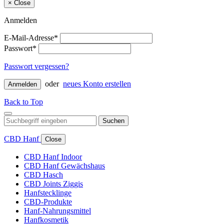
×
Close
Anmelden
E-Mail-Adresse*
Passwort*
Passwort vergessen?
oder
neues Konto erstellen
Anmelden
Back to Top
Suchen
CBD Hanf
Close
CBD Hanf Indoor
CBD Hanf Gewächshaus
CBD Hasch
CBD Joints Ziggis
Hanfstecklinge
CBD-Produkte
Hanf-Nahrungsmittel
Hanfkosmetik