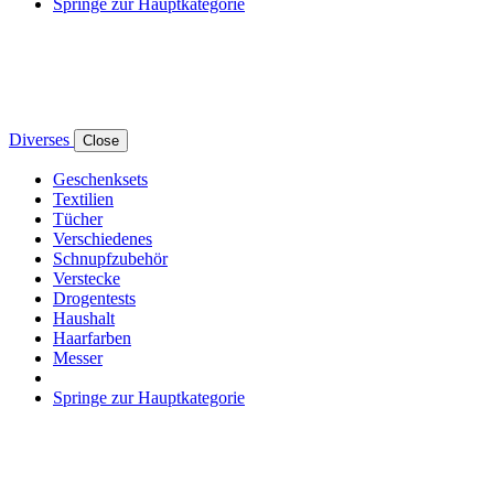
Springe zur Hauptkategorie
Diverses
Close
Geschenksets
Textilien
Tücher
Verschiedenes
Schnupfzubehör
Verstecke
Drogentests
Haushalt
Haarfarben
Messer
Springe zur Hauptkategorie