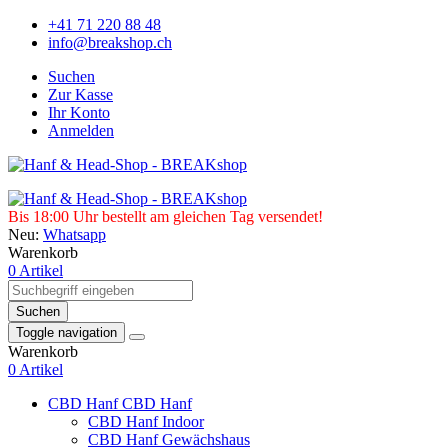
+41 71 220 88 48
info@breakshop.ch
Suchen
Zur Kasse
Ihr Konto
Anmelden
Bis 18:00 Uhr bestellt am gleichen Tag versendet!
Neu:
Whatsapp
Warenkorb
0 Artikel
Suchen
Toggle navigation
Warenkorb
0 Artikel
CBD Hanf
CBD Hanf
CBD Hanf Indoor
CBD Hanf Gewächshaus