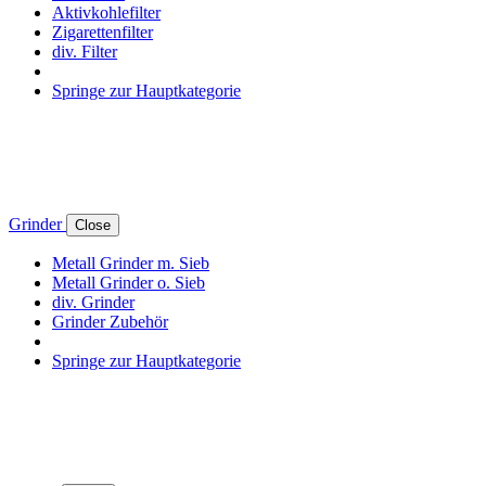
Aktivkohlefilter
Zigarettenfilter
div. Filter
Springe zur Hauptkategorie
Grinder
Close
Metall Grinder m. Sieb
Metall Grinder o. Sieb
div. Grinder
Grinder Zubehör
Springe zur Hauptkategorie