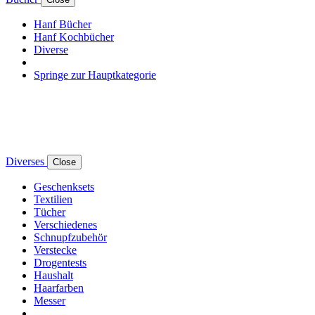
Hanf Bücher
Hanf Kochbücher
Diverse
Springe zur Hauptkategorie
Diverses
Close
Geschenksets
Textilien
Tücher
Verschiedenes
Schnupfzubehör
Verstecke
Drogentests
Haushalt
Haarfarben
Messer