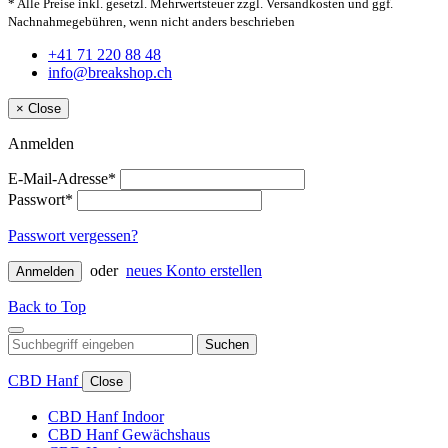
* Alle Preise inkl. gesetzl. Mehrwertsteuer zzgl. Versandkosten und ggf.
Nachnahmegebühren, wenn nicht anders beschrieben
+41 71 220 88 48
info@breakshop.ch
×
Close
Anmelden
E-Mail-Adresse*
Passwort*
Passwort vergessen?
oder
neues Konto erstellen
Anmelden
Back to Top
Suchen
CBD Hanf
Close
CBD Hanf Indoor
CBD Hanf Gewächshaus