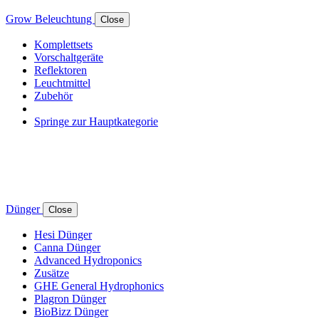
Grow Beleuchtung
Close
Komplettsets
Vorschaltgeräte
Reflektoren
Leuchtmittel
Zubehör
Springe zur Hauptkategorie
Dünger
Close
Hesi Dünger
Canna Dünger
Advanced Hydroponics
Zusätze
GHE General Hydrophonics
Plagron Dünger
BioBizz Dünger