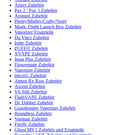
Arizer Zubehör
Pax 2 / Pax 3 Zubehör
Aromed Zubehör
Plenty/Mighty/Crafty/Venty
Magic Flight Launch Box Zubehör
Vaporizer Ersatzteile
Da Vinci Zubehör
Iolite Zubehör
PUFFiT Zubehör
XVAPE Zubehör
Imag Plus Zubehör
Flowermate Zubehör
Vaporizer Zubehör
microG Zubehör
Atmos Rx Raw Zubehör
Ascent Zubehör
V6 Stift Zubehör
FlashVAPE Zubehör
Dr. Dabber Zubehör
Grasshopper Vaporizer Zubehör
Boundless Zubehör
Vapman Zubehör
Firefly Zubehör
Ghost MV1 Zubehör und Ersatzteile