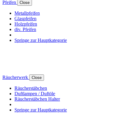
Pfeifen
Close
Metallpfeifen
Glaspfeifen
Holzpfeifen
div. Pfeifen
Springe zur Hauptkategorie
Räucherwerk
Close
Räucherstäbchen
Duftlampen / Duftöle
Räucherstäbchen Halter
Springe zur Hauptkategorie