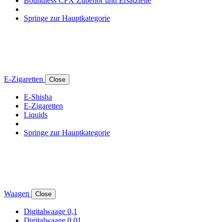
Boundless CFX Zubehör und Ersatzteile
Springe zur Hauptkategorie
E-Zigaretten
Close
E-Shisha
E-Zigaretten
Liquids
Springe zur Hauptkategorie
Waagen
Close
Digitalwaage 0,1
Digitalwaage 0,01