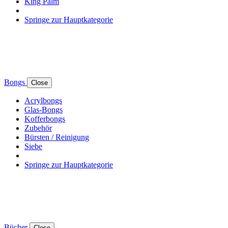
King Palm
Springe zur Hauptkategorie
Bongs
Close
Acrylbongs
Glas-Bongs
Kofferbongs
Zubehör
Bürsten / Reinigung
Siebe
Springe zur Hauptkategorie
Bücher
Close