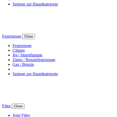
Springe zur Hauptkategorie
Feuerzeuge
Close
Feuerzeuge
Clipper
Jet-/ Sturmflamme
Zippo / Benzinfeuerzeuge
Gas / Benzin
Springe zur Hauptkategorie
Filter
Close
Joint Filter