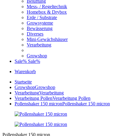
Belüftung
Mess- / Regeltechnik
Homebox & Drybox
Erde / Substrate
Growsysteme
Bewässerung
Diverses
Mini-Gewächshäuser
Verarbeitung
Growshop
Sale%
Sale%
Warenkorb
Startseite
Growshop
Growshop
Verarbeitung
Verarbeitung
Verarbeitung Pollen
Verarbeitung Pollen
Pollenshaker 150 micron
Pollenshaker 150 micron
Pollenshaker 150 micron