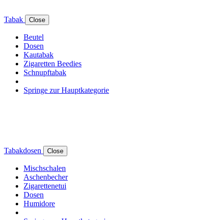
Tabak
Close
Beutel
Dosen
Kautabak
Zigaretten Beedies
Schnupftabak
Springe zur Hauptkategorie
Tabakdosen
Close
Mischschalen
Aschenbecher
Zigarettenetui
Dosen
Humidore