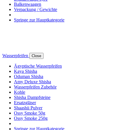
Balkenwaagen
Verpackung / Gewichte
Springe zur Hauptkategorie
Wasserpfeifen
Close
Ägyptische Wasserpfeifen
Kaya Shisha
Oduman Shisha
Amy Deluxe Shisha
Wasserpfeifen Zubehör
Kohle
Shisha Dampfsteine
Ersatzgläser
Shaashii Pulver
Ossy Smoke 50g
Ossy Smoke 250g
Springe zur Hauptkategorie