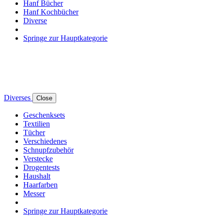
Hanf Bücher
Hanf Kochbücher
Diverse
Springe zur Hauptkategorie
Diverses
Close
Geschenksets
Textilien
Tücher
Verschiedenes
Schnupfzubehör
Verstecke
Drogentests
Haushalt
Haarfarben
Messer
Springe zur Hauptkategorie