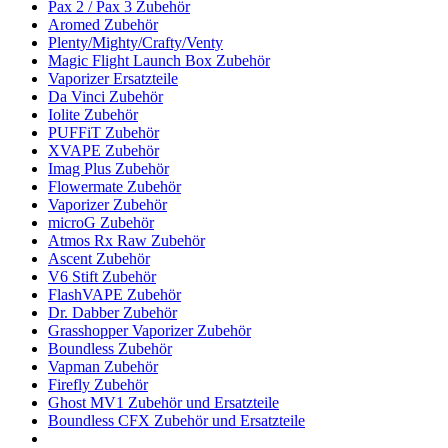
Pax 2 / Pax 3 Zubehör
Aromed Zubehör
Plenty/Mighty/Crafty/Venty
Magic Flight Launch Box Zubehör
Vaporizer Ersatzteile
Da Vinci Zubehör
Iolite Zubehör
PUFFiT Zubehör
XVAPE Zubehör
Imag Plus Zubehör
Flowermate Zubehör
Vaporizer Zubehör
microG Zubehör
Atmos Rx Raw Zubehör
Ascent Zubehör
V6 Stift Zubehör
FlashVAPE Zubehör
Dr. Dabber Zubehör
Grasshopper Vaporizer Zubehör
Boundless Zubehör
Vapman Zubehör
Firefly Zubehör
Ghost MV1 Zubehör und Ersatzteile
Boundless CFX Zubehör und Ersatzteile