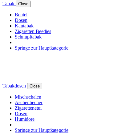
Tabak
Close
Beutel
Dosen
Kautabak
Zigaretten Beedies
Schnupftabak
Springe zur Hauptkategorie
Tabakdosen
Close
Mischschalen
Aschenbecher
Zigarettenetui
Dosen
Humidore
Springe zur Hauptkategorie