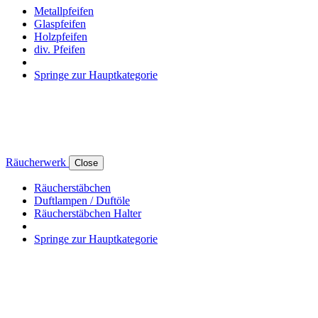
Metallpfeifen
Glaspfeifen
Holzpfeifen
div. Pfeifen
Springe zur Hauptkategorie
Räucherwerk
Close
Räucherstäbchen
Duftlampen / Duftöle
Räucherstäbchen Halter
Springe zur Hauptkategorie