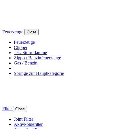
Feuerzeuge
Close
Feuerzeuge
Clipper
Jet-/ Sturmflamme
Zippo / Benzinfeuerzeuge
Gas / Benzin
Springe zur Hauptkategorie
Filter
Close
Joint Filter
Aktivkohlefilter