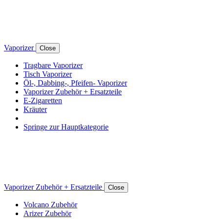
Vaporizer
Close
Tragbare Vaporizer
Tisch Vaporizer
Öl-, Dabbing-, Pfeifen- Vaporizer
Vaporizer Zubehör + Ersatzteile
E-Zigaretten
Kräuter
Springe zur Hauptkategorie
Vaporizer Zubehör + Ersatzteile
Close
Volcano Zubehör
Arizer Zubehör