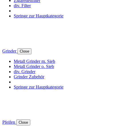
Zigarettenfilter
div. Filter
Springe zur Hauptkategorie
Grinder
Close
Metall Grinder m. Sieb
Metall Grinder o. Sieb
div. Grinder
Grinder Zubehör
Springe zur Hauptkategorie
Pfeifen
Close