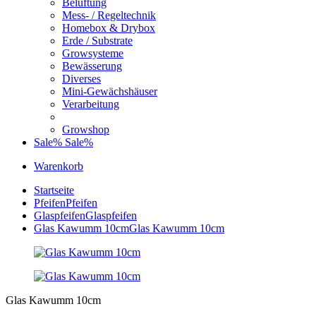
Belüftung
Mess- / Regeltechnik
Homebox & Drybox
Erde / Substrate
Growsysteme
Bewässerung
Diverses
Mini-Gewächshäuser
Verarbeitung
Growshop
Sale%
Sale%
Warenkorb
Startseite
Pfeifen
Pfeifen
Glaspfeifen
Glaspfeifen
Glas Kawumm 10cm
Glas Kawumm 10cm
Glas Kawumm 10cm