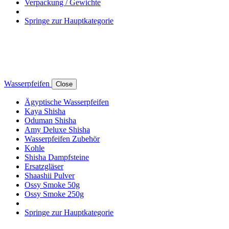
Verpackung / Gewichte
Springe zur Hauptkategorie
Wasserpfeifen
Close
Ägyptische Wasserpfeifen
Kaya Shisha
Oduman Shisha
Amy Deluxe Shisha
Wasserpfeifen Zubehör
Kohle
Shisha Dampfsteine
Ersatzgläser
Shaashii Pulver
Ossy Smoke 50g
Ossy Smoke 250g
Springe zur Hauptkategorie