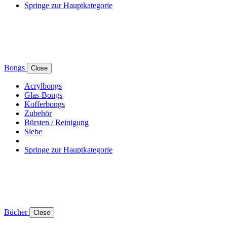
Springe zur Hauptkategorie
Bongs
Close
Acrylbongs
Glas-Bongs
Kofferbongs
Zubehör
Bürsten / Reinigung
Siebe
Springe zur Hauptkategorie
Bücher
Close