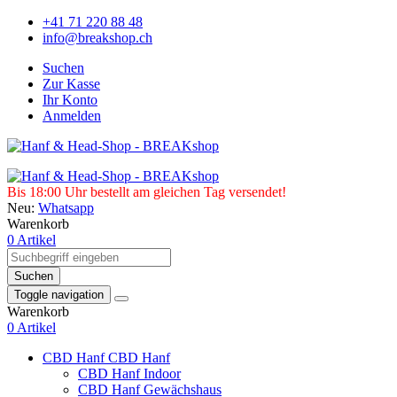
+41 71 220 88 48
info@breakshop.ch
Suchen
Zur Kasse
Ihr Konto
Anmelden
Bis 18:00 Uhr bestellt am gleichen Tag versendet!
Neu:
Whatsapp
Warenkorb
0 Artikel
Suchen
Toggle navigation
Warenkorb
0 Artikel
CBD Hanf
CBD Hanf
CBD Hanf Indoor
CBD Hanf Gewächshaus