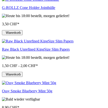
G-ROLLZ Cone Holder Jointhülle
3,50 CHF
*
Warenkorb
Raw Black Unrefined KingSize Slim Papers
1,50 CHF - 2,00 CHF
*
Warenkorb
Ossy Smoke Blueberry Mint 50g
8,90 CHF
*