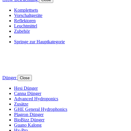
Komplettsets
Vorschaltgeräte
Reflektoren
Leuchtmittel
Zubehör
Springe zur Hauptkategorie
Dünger
Close
Hesi Dünger
Canna Dünger
Advanced Hydroponics
Zusätze
GHE General Hydrophonics
Plagron Dünger
BioBizz Dünger
Guano Kalong
Hy-Pro