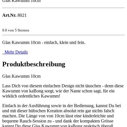
Glas Kawumm 10cm
Art.Nr.
8021
0.0
von 5 Sternen
Glas Kawumm 10cm - einfach, klein und fein.
Mehr Details
Produktbeschreibung
Glas Kawumm 10cm
Lass Dich von diesem einfachen Design nicht täuschen - denn diese
Kawumm von kaBong sorgt, wie der Name schon sagt, für ein
wirklich ordentliches Kawumm!
Einfach in der Ausführung sowie in der Bedienung, kannst Du bei
und mit dieser hübschen Kreation absolut rein gar nichts falsch
machen. Die Länge von von 10cm lässt eine kinderleichte und
bequeme Rauch-Session zu - und dank der kompakten Grösse
kannst Du diese Glas Kawumm von kaBong praktisch überall