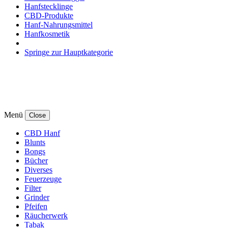
Hanfstecklinge
CBD-Produkte
Hanf-Nahrungsmittel
Hanfkosmetik
Springe zur Hauptkategorie
Menü
Close
CBD Hanf
Blunts
Bongs
Bücher
Diverses
Feuerzeuge
Filter
Grinder
Pfeifen
Räucherwerk
Tabak