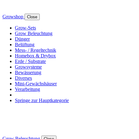
Growshop
Close
Grow-Sets
Grow Beleuchtung
Dünger
Belüftung
Mess- / Regeltechnik
Homebox & Drybox
Erde / Substrate
Growsysteme
Bewässerung
Diverses
Mini-Gewächshäuser
Verarbeitung
Springe zur Hauptkategorie
Grow Beleuchtung
Close