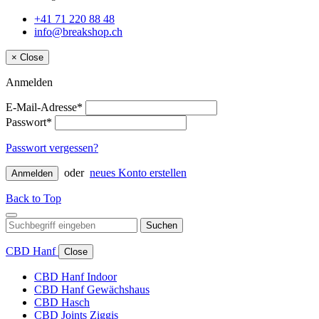
+41 71 220 88 48
info@breakshop.ch
×
Close
Anmelden
E-Mail-Adresse*
Passwort*
Passwort vergessen?
oder
neues Konto erstellen
Anmelden
Back to Top
Suchen
CBD Hanf
Close
CBD Hanf Indoor
CBD Hanf Gewächshaus
CBD Hasch
CBD Joints Ziggis