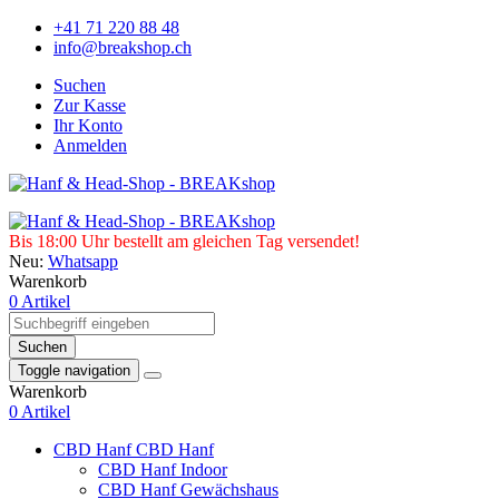
+41 71 220 88 48
info@breakshop.ch
Suchen
Zur Kasse
Ihr Konto
Anmelden
Bis 18:00 Uhr bestellt am gleichen Tag versendet!
Neu:
Whatsapp
Warenkorb
0 Artikel
Suchen
Toggle navigation
Warenkorb
0 Artikel
CBD Hanf
CBD Hanf
CBD Hanf Indoor
CBD Hanf Gewächshaus