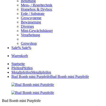
Belüftung
Mess- / Regeltechnik
Homebox & Drybox
Erde / Substrate
Growsysteme
Bewässerung
Diverses
Mini-Gewächshäuser
Verarbeitung
Growshop
Sale%
Sale%
Warenkorb
Startseite
Pfeifen
Pfeifen
Metallpfeifen
Metallpfeifen
Bud Bomb mini Purpfeife
Bud Bomb mini Purpfeife
Bud Bomb mini Purpfeife