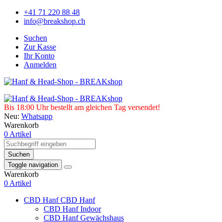
+41 71 220 88 48
info@breakshop.ch
Suchen
Zur Kasse
Ihr Konto
Anmelden
Bis 18:00 Uhr bestellt am gleichen Tag versendet!
Neu:
Whatsapp
Warenkorb
0 Artikel
Suchen
Toggle navigation
Warenkorb
0 Artikel
CBD Hanf
CBD Hanf
CBD Hanf Indoor
CBD Hanf Gewächshaus