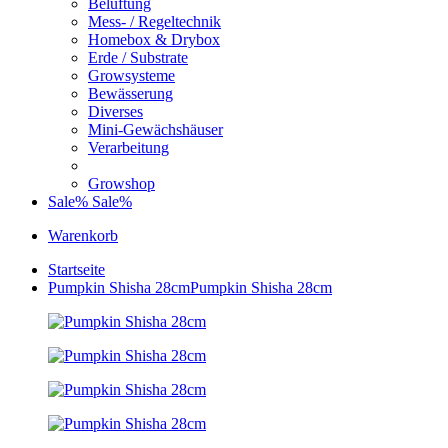
Belüftung
Mess- / Regeltechnik
Homebox & Drybox
Erde / Substrate
Growsysteme
Bewässerung
Diverses
Mini-Gewächshäuser
Verarbeitung
Growshop
Sale%
Sale%
Warenkorb
Startseite
Pumpkin Shisha 28cm
Pumpkin Shisha 28cm