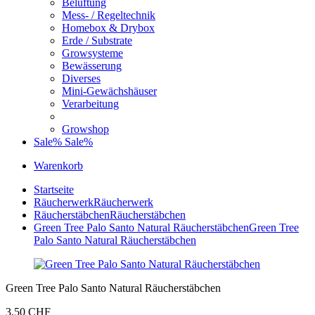
Belüftung
Mess- / Regeltechnik
Homebox & Drybox
Erde / Substrate
Growsysteme
Bewässerung
Diverses
Mini-Gewächshäuser
Verarbeitung
Growshop
Sale%
Sale%
Warenkorb
Startseite
Räucherwerk
Räucherwerk
Räucherstäbchen
Räucherstäbchen
Green Tree Palo Santo Natural Räucherstäbchen
Green Tree
Palo Santo Natural Räucherstäbchen
Green Tree Palo Santo Natural Räucherstäbchen
3,50 CHF