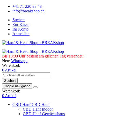
+41 71 220 88 48
info@breakshop.ch
Suchen
Zur Kasse
Ihr Konto
Anmelden
Bis 18:00 Uhr bestellt am gleichen Tag versendet!
Neu:
Whatsapp
Warenkorb
0 Artikel
Suchen
Toggle navigation
Warenkorb
0 Artikel
CBD Hanf
CBD Hanf
CBD Hanf Indoor
CBD Hanf Gewächshaus