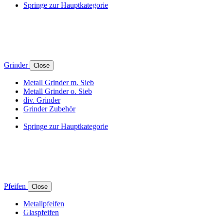
Springe zur Hauptkategorie
Grinder
Close
Metall Grinder m. Sieb
Metall Grinder o. Sieb
div. Grinder
Grinder Zubehör
Springe zur Hauptkategorie
Pfeifen
Close
Metallpfeifen
Glaspfeifen