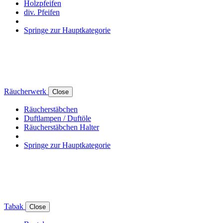
Holzpfeifen
div. Pfeifen
Springe zur Hauptkategorie
Räucherwerk
Close
Räucherstäbchen
Duftlampen / Duftöle
Räucherstäbchen Halter
Springe zur Hauptkategorie
Tabak
Close