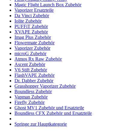
Magic Flight Launch Box Zubehör
Vaporizer Ersatzteile
Da Vinci Zubehör
Iolite Zubehör
PUFFiT Zubehör
XVAPE Zubehör
Imag Plus Zubehör
Flowermate Zubehör
Vaporizer Zubehör
microG Zubehör
Atmos Rx Raw Zubehör
Ascent Zubehör
V6 Stift Zubehör
FlashVAPE Zubehör
Dr. Dabber Zubehör
Grasshopper Vaporizer Zubehör
Boundless Zubehör
Vapman Zubehör
Firefly Zubehör
Ghost MV1 Zubehör und Ersatzteile
Boundless CFX Zubehör und Ersatzteile
Springe zur Hauptkategorie