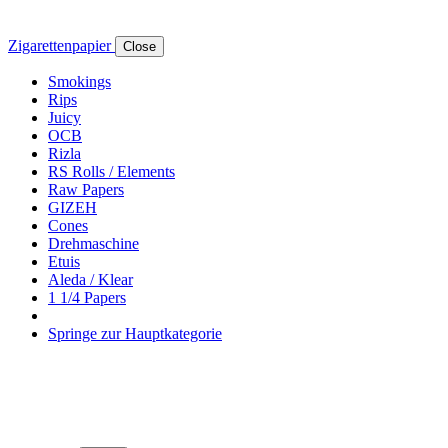
Zigarettenpapier
Close
Smokings
Rips
Juicy
OCB
Rizla
RS Rolls / Elements
Raw Papers
GIZEH
Cones
Drehmaschine
Etuis
Aleda / Klear
1 1/4 Papers
Springe zur Hauptkategorie