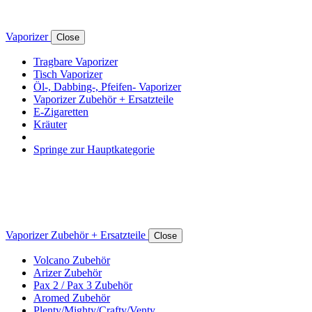
Vaporizer
Close
Tragbare Vaporizer
Tisch Vaporizer
Öl-, Dabbing-, Pfeifen- Vaporizer
Vaporizer Zubehör + Ersatzteile
E-Zigaretten
Kräuter
Springe zur Hauptkategorie
Vaporizer Zubehör + Ersatzteile
Close
Volcano Zubehör
Arizer Zubehör
Pax 2 / Pax 3 Zubehör
Aromed Zubehör
Plenty/Mighty/Crafty/Venty