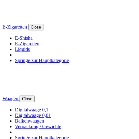
E-Zigaretten
Close
E-Shisha
E-Zigaretten
Liquids
Springe zur Hauptkategorie
Waagen
Close
Digitalwaage 0,1
Digitalwaage 0,01
Balkenwaagen
Verpackung / Gewichte
Springe zur Hauptkategorie