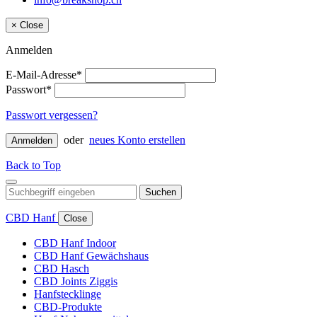
×
Close
Anmelden
E-Mail-Adresse*
Passwort*
Passwort vergessen?
oder
neues Konto erstellen
Anmelden
Back to Top
Suchen
CBD Hanf
Close
CBD Hanf Indoor
CBD Hanf Gewächshaus
CBD Hasch
CBD Joints Ziggis
Hanfstecklinge
CBD-Produkte