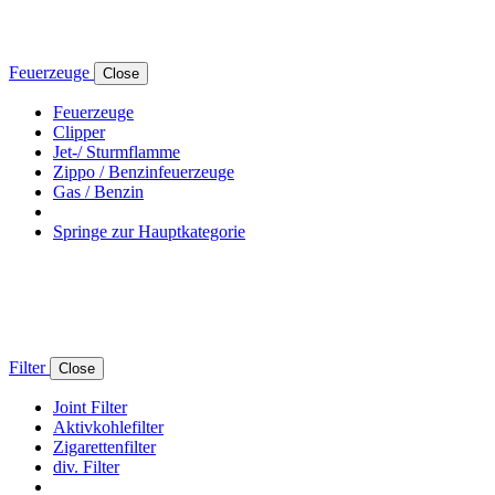
Feuerzeuge
Close
Feuerzeuge
Clipper
Jet-/ Sturmflamme
Zippo / Benzinfeuerzeuge
Gas / Benzin
Springe zur Hauptkategorie
Filter
Close
Joint Filter
Aktivkohlefilter
Zigarettenfilter
div. Filter