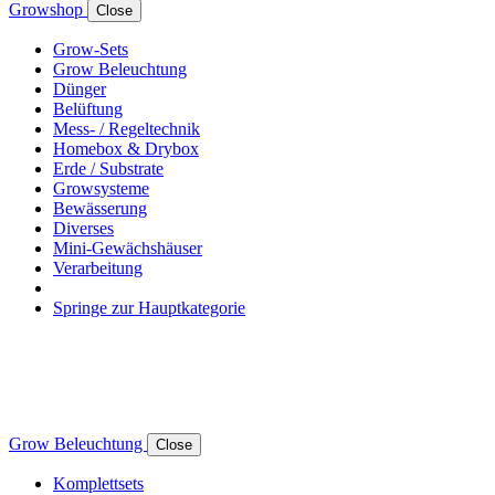
Growshop
Close
Grow-Sets
Grow Beleuchtung
Dünger
Belüftung
Mess- / Regeltechnik
Homebox & Drybox
Erde / Substrate
Growsysteme
Bewässerung
Diverses
Mini-Gewächshäuser
Verarbeitung
Springe zur Hauptkategorie
Grow Beleuchtung
Close
Komplettsets