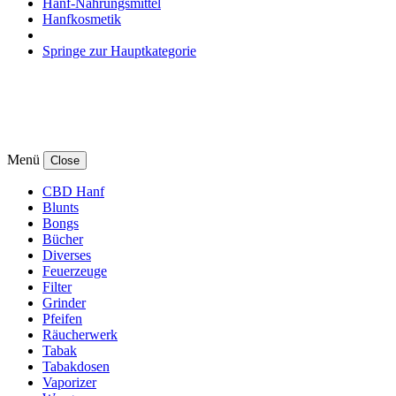
Hanf-Nahrungsmittel
Hanfkosmetik
Springe zur Hauptkategorie
Menü
Close
CBD Hanf
Blunts
Bongs
Bücher
Diverses
Feuerzeuge
Filter
Grinder
Pfeifen
Räucherwerk
Tabak
Tabakdosen
Vaporizer