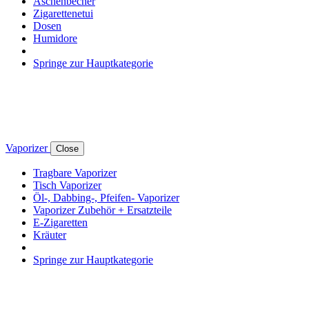
Aschenbecher
Zigarettenetui
Dosen
Humidore
Springe zur Hauptkategorie
Vaporizer
Close
Tragbare Vaporizer
Tisch Vaporizer
Öl-, Dabbing-, Pfeifen- Vaporizer
Vaporizer Zubehör + Ersatzteile
E-Zigaretten
Kräuter
Springe zur Hauptkategorie