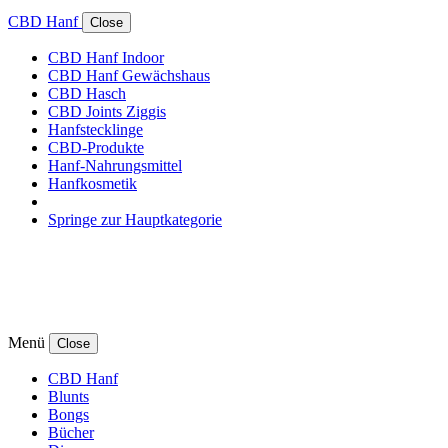
CBD Hanf
Close
CBD Hanf Indoor
CBD Hanf Gewächshaus
CBD Hasch
CBD Joints Ziggis
Hanfstecklinge
CBD-Produkte
Hanf-Nahrungsmittel
Hanfkosmetik
Springe zur Hauptkategorie
Menü
Close
CBD Hanf
Blunts
Bongs
Bücher