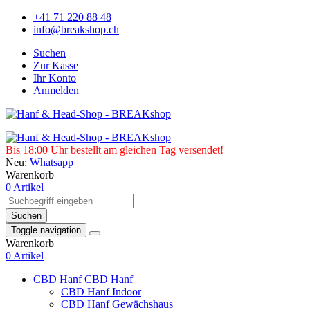
+41 71 220 88 48
info@breakshop.ch
Suchen
Zur Kasse
Ihr Konto
Anmelden
Bis 18:00 Uhr bestellt am gleichen Tag versendet!
Neu:
Whatsapp
Warenkorb
0 Artikel
Suchen
Toggle navigation
Warenkorb
0 Artikel
CBD Hanf
CBD Hanf
CBD Hanf Indoor
CBD Hanf Gewächshaus