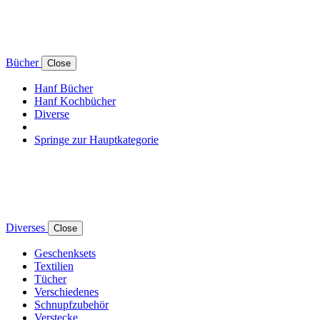
Bücher
Close
Hanf Bücher
Hanf Kochbücher
Diverse
Springe zur Hauptkategorie
Diverses
Close
Geschenksets
Textilien
Tücher
Verschiedenes
Schnupfzubehör
Verstecke