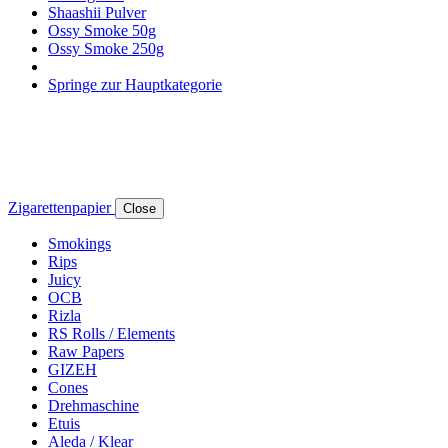
Shaashii Pulver
Ossy Smoke 50g
Ossy Smoke 250g
Springe zur Hauptkategorie
Zigarettenpapier
Close
Smokings
Rips
Juicy
OCB
Rizla
RS Rolls / Elements
Raw Papers
GIZEH
Cones
Drehmaschine
Etuis
Aleda / Klear