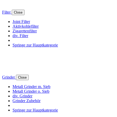
Filter
Close
Joint Filter
Aktivkohlefilter
Zigarettenfilter
div. Filter
Springe zur Hauptkategorie
Grinder
Close
Metall Grinder m. Sieb
Metall Grinder o. Sieb
div. Grinder
Grinder Zubehör
Springe zur Hauptkategorie