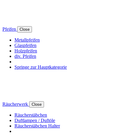
Pfeifen
Close
Metallpfeifen
Glaspfeifen
Holzpfeifen
div. Pfeifen
Springe zur Hauptkategorie
Räucherwerk
Close
Räucherstäbchen
Duftlampen / Duftöle
Räucherstäbchen Halter