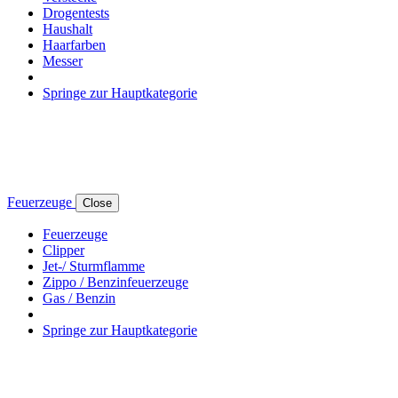
Drogentests
Haushalt
Haarfarben
Messer
Springe zur Hauptkategorie
Feuerzeuge
Close
Feuerzeuge
Clipper
Jet-/ Sturmflamme
Zippo / Benzinfeuerzeuge
Gas / Benzin
Springe zur Hauptkategorie