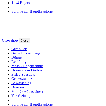
1 1/4 Papers
Springe zur Hauptkategorie
Growshop
Close
Grow-Sets
Grow Beleuchtung
Dünger
Belüftung
Mess- / Regeltechnik
Homebox & Drybox
Erde / Substrate
Growsysteme
Bewässerung
Diverses
Mini-Gewächshäuser
Verarbeitung
Springe zur Hauptkategorie