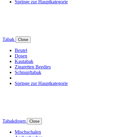
Springe zur Hauptkategorie
Tabak
Close
Beutel
Dosen
Kautabak
Zigaretten Beedies
Schnupftabak
Springe zur Hauptkategorie
Tabakdosen
Close
Mischschalen