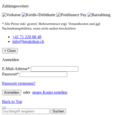
Zahlungsweisen
* Alle Preise inkl. gesetzl. Mehrwertsteuer zzgl. Versandkosten und ggf.
Nachnahmegebühren, wenn nicht anders beschrieben
+41 71 220 88 48
info@breakshop.ch
×
Close
Anmelden
E-Mail-Adresse*
Passwort*
Passwort vergessen?
oder
neues Konto erstellen
Anmelden
Back to Top
Suchen