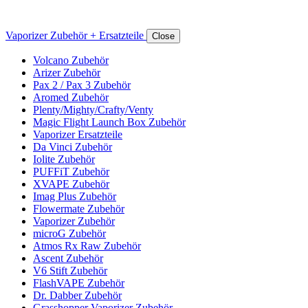
Vaporizer Zubehör + Ersatzteile
Close
Volcano Zubehör
Arizer Zubehör
Pax 2 / Pax 3 Zubehör
Aromed Zubehör
Plenty/Mighty/Crafty/Venty
Magic Flight Launch Box Zubehör
Vaporizer Ersatzteile
Da Vinci Zubehör
Iolite Zubehör
PUFFiT Zubehör
XVAPE Zubehör
Imag Plus Zubehör
Flowermate Zubehör
Vaporizer Zubehör
microG Zubehör
Atmos Rx Raw Zubehör
Ascent Zubehör
V6 Stift Zubehör
FlashVAPE Zubehör
Dr. Dabber Zubehör
Grasshopper Vaporizer Zubehör