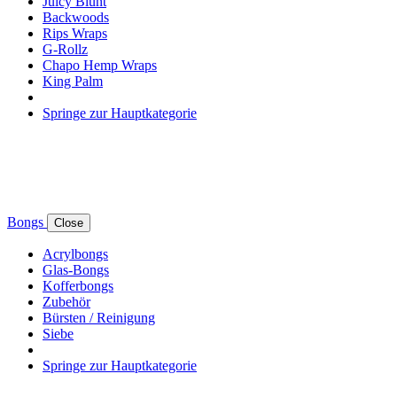
Juicy Blunt
Backwoods
Rips Wraps
G-Rollz
Chapo Hemp Wraps
King Palm
Springe zur Hauptkategorie
Bongs
Close
Acrylbongs
Glas-Bongs
Kofferbongs
Zubehör
Bürsten / Reinigung
Siebe
Springe zur Hauptkategorie