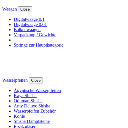
Waagen
Close
Digitalwaage 0,1
Digitalwaage 0,01
Balkenwaagen
Verpackung / Gewichte
Springe zur Hauptkategorie
Wasserpfeifen
Close
Ägyptische Wasserpfeifen
Kaya Shisha
Oduman Shisha
Amy Deluxe Shisha
Wasserpfeifen Zubehör
Kohle
Shisha Dampfsteine
Ersatzgläser