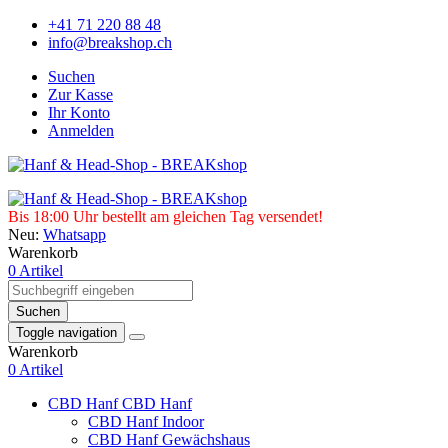
+41 71 220 88 48
info@breakshop.ch
Suchen
Zur Kasse
Ihr Konto
Anmelden
Bis 18:00 Uhr bestellt am gleichen Tag versendet!
Neu:
Whatsapp
Warenkorb
0 Artikel
Suchen
Toggle navigation
Warenkorb
0 Artikel
CBD Hanf
CBD Hanf
CBD Hanf Indoor
CBD Hanf Gewächshaus