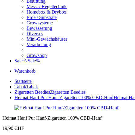
Belüftung
Mess- / Regeltechnik
Homebox & Drybox
Erde / Substrate
Growsysteme
Bewässerung
Diverses
Mini-Gewächshäuser
Verarbeitung
Growshop
Sale%
Sale%
Warenkorb
Startseite
Tabak
Tabak
Zigaretten Beedies
Zigaretten Beedies
Heimat Hanf Pur Hanf-Zigaretten 100% CBD-Hanf
Heimat Ha
Heimat Hanf Pur Hanf-Zigaretten 100% CBD-Hanf
19,90 CHF