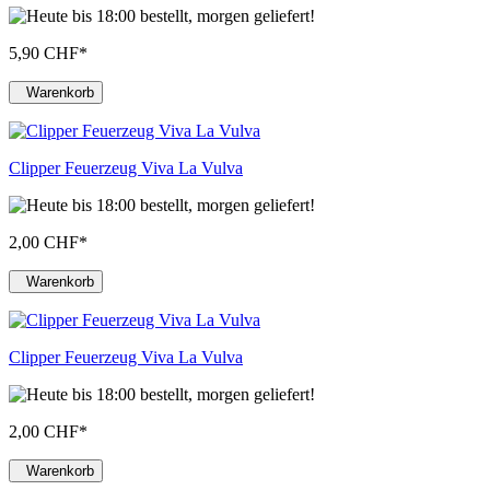
5,90 CHF
*
Warenkorb
Clipper Feuerzeug Viva La Vulva
2,00 CHF
*
Warenkorb
Clipper Feuerzeug Viva La Vulva
2,00 CHF
*
Warenkorb