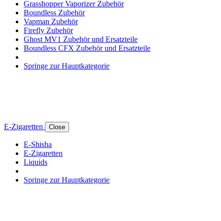
Grasshopper Vaporizer Zubehör
Boundless Zubehör
Vapman Zubehör
Firefly Zubehör
Ghost MV1 Zubehör und Ersatzteile
Boundless CFX Zubehör und Ersatzteile
Springe zur Hauptkategorie
E-Zigaretten
Close
E-Shisha
E-Zigaretten
Liquids
Springe zur Hauptkategorie