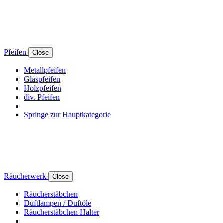
Pfeifen
Close
Metallpfeifen
Glaspfeifen
Holzpfeifen
div. Pfeifen
Springe zur Hauptkategorie
Räucherwerk
Close
Räucherstäbchen
Duftlampen / Duftöle
Räucherstäbchen Halter