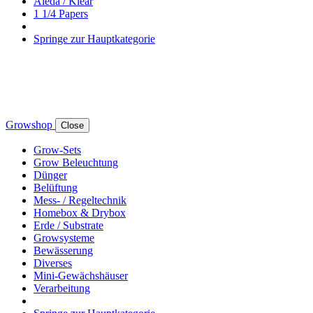
Aleda / Klear
1 1/4 Papers
Springe zur Hauptkategorie
Growshop
Close
Grow-Sets
Grow Beleuchtung
Dünger
Belüftung
Mess- / Regeltechnik
Homebox & Drybox
Erde / Substrate
Growsysteme
Bewässerung
Diverses
Mini-Gewächshäuser
Verarbeitung