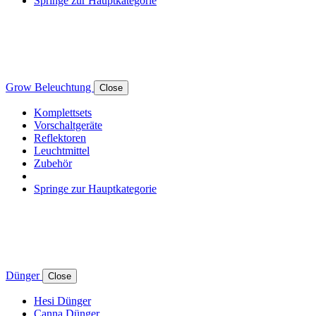
Springe zur Hauptkategorie
Grow Beleuchtung
Close
Komplettsets
Vorschaltgeräte
Reflektoren
Leuchtmittel
Zubehör
Springe zur Hauptkategorie
Dünger
Close
Hesi Dünger
Canna Dünger