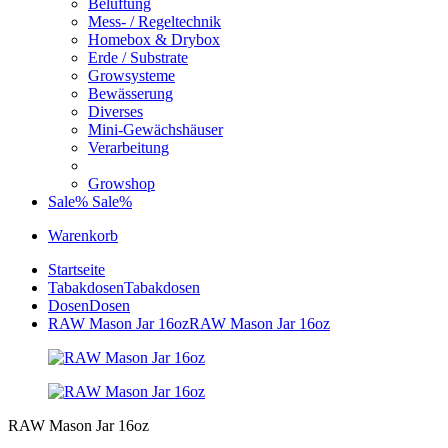
Belüftung
Mess- / Regeltechnik
Homebox & Drybox
Erde / Substrate
Growsysteme
Bewässerung
Diverses
Mini-Gewächshäuser
Verarbeitung
Growshop
Sale%
Sale%
Warenkorb
Startseite
Tabakdosen
Tabakdosen
Dosen
Dosen
RAW Mason Jar 16oz
RAW Mason Jar 16oz
RAW Mason Jar 16oz