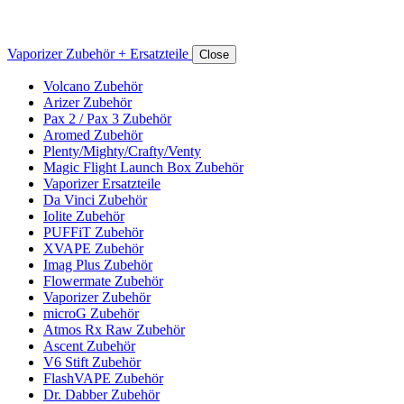
Vaporizer Zubehör + Ersatzteile
Close
Volcano Zubehör
Arizer Zubehör
Pax 2 / Pax 3 Zubehör
Aromed Zubehör
Plenty/Mighty/Crafty/Venty
Magic Flight Launch Box Zubehör
Vaporizer Ersatzteile
Da Vinci Zubehör
Iolite Zubehör
PUFFiT Zubehör
XVAPE Zubehör
Imag Plus Zubehör
Flowermate Zubehör
Vaporizer Zubehör
microG Zubehör
Atmos Rx Raw Zubehör
Ascent Zubehör
V6 Stift Zubehör
FlashVAPE Zubehör
Dr. Dabber Zubehör