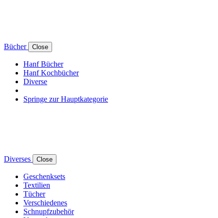
Bücher
Close
Hanf Bücher
Hanf Kochbücher
Diverse
Springe zur Hauptkategorie
Diverses
Close
Geschenksets
Textilien
Tücher
Verschiedenes
Schnupfzubehör