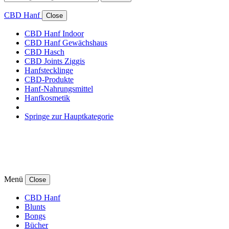
CBD Hanf
Close
CBD Hanf Indoor
CBD Hanf Gewächshaus
CBD Hasch
CBD Joints Ziggis
Hanfstecklinge
CBD-Produkte
Hanf-Nahrungsmittel
Hanfkosmetik
Springe zur Hauptkategorie
Menü
Close
CBD Hanf
Blunts
Bongs
Bücher