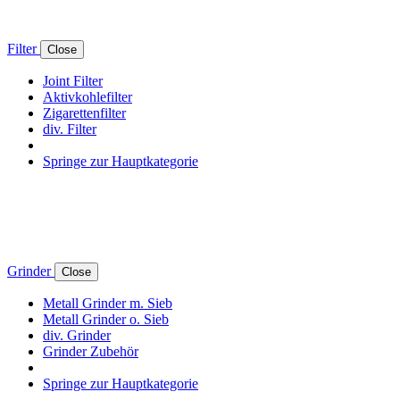
Filter
Close
Joint Filter
Aktivkohlefilter
Zigarettenfilter
div. Filter
Springe zur Hauptkategorie
Grinder
Close
Metall Grinder m. Sieb
Metall Grinder o. Sieb
div. Grinder
Grinder Zubehör
Springe zur Hauptkategorie