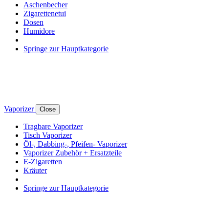
Aschenbecher
Zigarettenetui
Dosen
Humidore
Springe zur Hauptkategorie
Vaporizer
Close
Tragbare Vaporizer
Tisch Vaporizer
Öl-, Dabbing-, Pfeifen- Vaporizer
Vaporizer Zubehör + Ersatzteile
E-Zigaretten
Kräuter
Springe zur Hauptkategorie