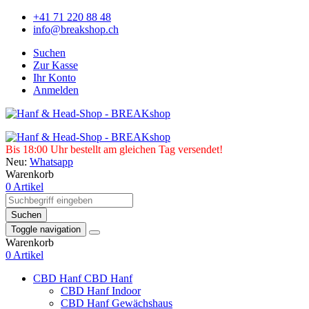
+41 71 220 88 48
info@breakshop.ch
Suchen
Zur Kasse
Ihr Konto
Anmelden
Bis 18:00 Uhr bestellt am gleichen Tag versendet!
Neu:
Whatsapp
Warenkorb
0 Artikel
Suchen
Toggle navigation
Warenkorb
0 Artikel
CBD Hanf
CBD Hanf
CBD Hanf Indoor
CBD Hanf Gewächshaus