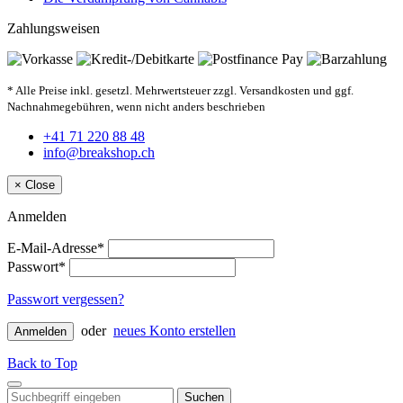
Zahlungsweisen
* Alle Preise inkl. gesetzl. Mehrwertsteuer zzgl. Versandkosten und ggf.
Nachnahmegebühren, wenn nicht anders beschrieben
+41 71 220 88 48
info@breakshop.ch
×
Close
Anmelden
E-Mail-Adresse*
Passwort*
Passwort vergessen?
oder
neues Konto erstellen
Anmelden
Back to Top
Suchen