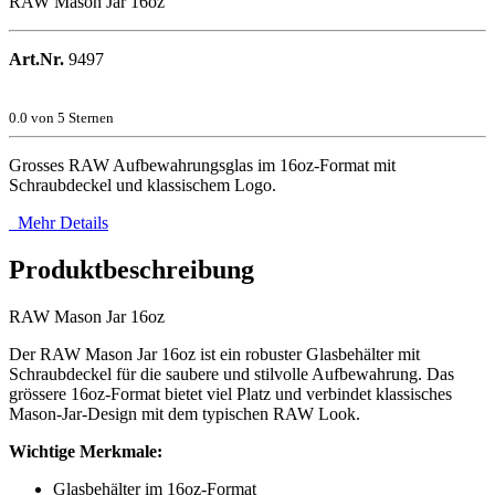
RAW Mason Jar 16oz
Art.Nr.
9497
0.0
von 5 Sternen
Grosses RAW Aufbewahrungsglas im 16oz-Format mit
Schraubdeckel und klassischem Logo.
Mehr Details
Produktbeschreibung
RAW Mason Jar 16oz
Der RAW Mason Jar 16oz ist ein robuster Glasbehälter mit
Schraubdeckel für die saubere und stilvolle Aufbewahrung. Das
grössere 16oz-Format bietet viel Platz und verbindet klassisches
Mason-Jar-Design mit dem typischen RAW Look.
Wichtige Merkmale:
Glasbehälter im 16oz-Format