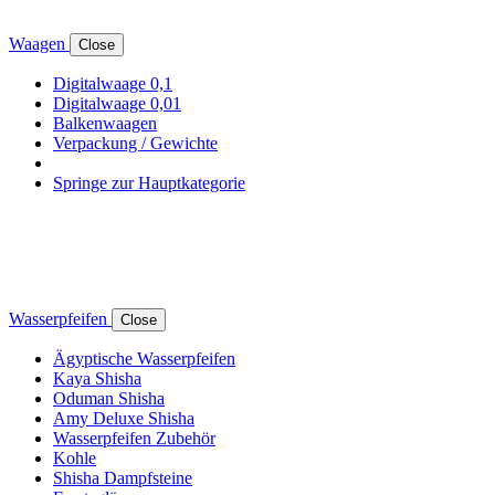
Waagen
Close
Digitalwaage 0,1
Digitalwaage 0,01
Balkenwaagen
Verpackung / Gewichte
Springe zur Hauptkategorie
Wasserpfeifen
Close
Ägyptische Wasserpfeifen
Kaya Shisha
Oduman Shisha
Amy Deluxe Shisha
Wasserpfeifen Zubehör
Kohle
Shisha Dampfsteine