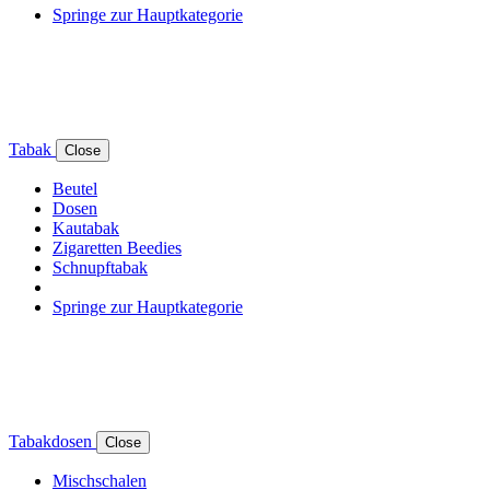
Springe zur Hauptkategorie
Tabak
Close
Beutel
Dosen
Kautabak
Zigaretten Beedies
Schnupftabak
Springe zur Hauptkategorie
Tabakdosen
Close
Mischschalen