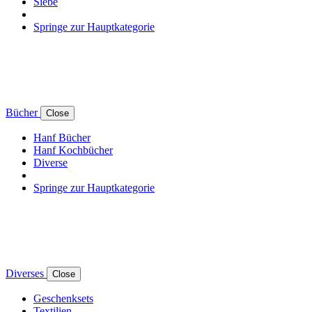
Siebe
Springe zur Hauptkategorie
Bücher
Close
Hanf Bücher
Hanf Kochbücher
Diverse
Springe zur Hauptkategorie
Diverses
Close
Geschenksets
Textilien