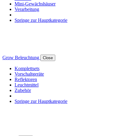
Mini-Gewächshäuser
Verarbeitung
Springe zur Hauptkategorie
Grow Beleuchtung
Close
Komplettsets
Vorschaltgeräte
Reflektoren
Leuchtmittel
Zubehör
Springe zur Hauptkategorie