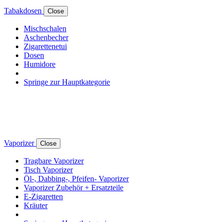
Tabakdosen
Close
Mischschalen
Aschenbecher
Zigarettenetui
Dosen
Humidore
Springe zur Hauptkategorie
Vaporizer
Close
Tragbare Vaporizer
Tisch Vaporizer
Öl-, Dabbing-, Pfeifen- Vaporizer
Vaporizer Zubehör + Ersatzteile
E-Zigaretten
Kräuter