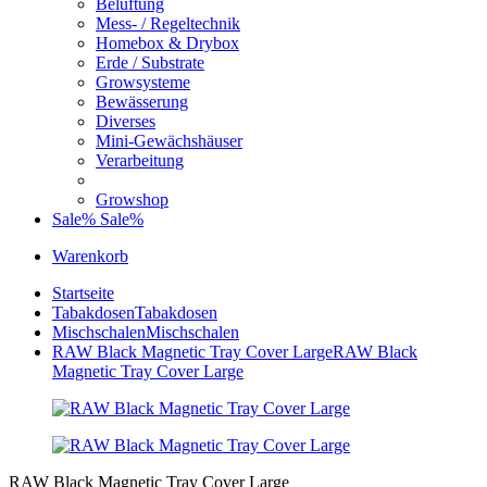
Belüftung
Mess- / Regeltechnik
Homebox & Drybox
Erde / Substrate
Growsysteme
Bewässerung
Diverses
Mini-Gewächshäuser
Verarbeitung
Growshop
Sale%
Sale%
Warenkorb
Startseite
Tabakdosen
Tabakdosen
Mischschalen
Mischschalen
RAW Black Magnetic Tray Cover Large
RAW Black
Magnetic Tray Cover Large
RAW Black Magnetic Tray Cover Large