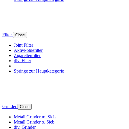
Filter
Close
Joint Filter
Aktivkohlefilter
Zigarettenfilter
div. Filter
Springe zur Hauptkategorie
Grinder
Close
Metall Grinder m. Sieb
Metall Grinder o. Sieb
div. Grinder