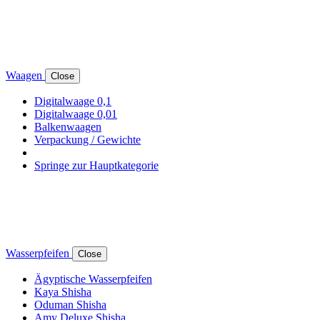
Waagen
Close
Digitalwaage 0,1
Digitalwaage 0,01
Balkenwaagen
Verpackung / Gewichte
Springe zur Hauptkategorie
Wasserpfeifen
Close
Ägyptische Wasserpfeifen
Kaya Shisha
Oduman Shisha
Amy Deluxe Shisha