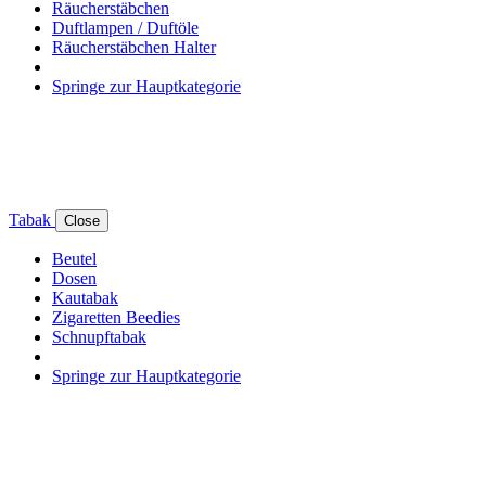
Räucherstäbchen
Duftlampen / Duftöle
Räucherstäbchen Halter
Springe zur Hauptkategorie
Tabak
Close
Beutel
Dosen
Kautabak
Zigaretten Beedies
Schnupftabak
Springe zur Hauptkategorie