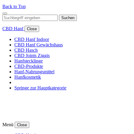
Back to Top
Suchen
CBD Hanf
Close
CBD Hanf Indoor
CBD Hanf Gewächshaus
CBD Hasch
CBD Joints Ziggis
Hanfstecklinge
CBD-Produkte
Hanf-Nahrungsmittel
Hanfkosmetik
Springe zur Hauptkategorie
Menü
Close