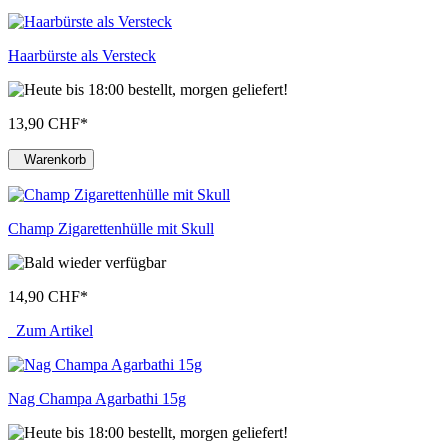
Haarbürste als Versteck
13,90 CHF
*
Warenkorb
Champ Zigarettenhülle mit Skull
14,90 CHF
*
Zum Artikel
Nag Champa Agarbathi 15g