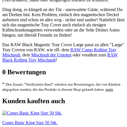
Ding dong, es klingelt an der Tür - unerwartete Gäste, während Du
am Drehen bist. Kein Problem, einfach den magnetischen Deckel
aufsetzen und schon ist alles weg - sicher und sauber! Natürlich lässt
sich das magnetische Tray Cover auch einfach als riesigen
Kühlschrankmagneten verwenden oder an die Seite Deines Autos
hängen, um überall Freunde zu finden!
Das RAW Black Magnetic Tray Cover Large passt zu allen "Large"
Tray Covern von RAW, wie zB. dem
RAW Camo Rolling Tray
Mischpult
, dem
Mischpult der Untoten
oder vorallem zum
RAW
Black Rolling Tray Mischpult
!
0
Bewertungen
*
Den Zusatz “Verifizierter Kauf” erhalten nur Bewertungen, die von Käufern
abgegeben wurden, die das Produkt in diesem Shop gekauft haben.
mehr
Kunden kauften auch
Cones Basic King Size 50 Stk.