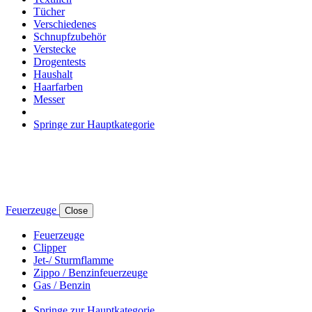
Tücher
Verschiedenes
Schnupfzubehör
Verstecke
Drogentests
Haushalt
Haarfarben
Messer
Springe zur Hauptkategorie
Feuerzeuge
Close
Feuerzeuge
Clipper
Jet-/ Sturmflamme
Zippo / Benzinfeuerzeuge
Gas / Benzin
Springe zur Hauptkategorie