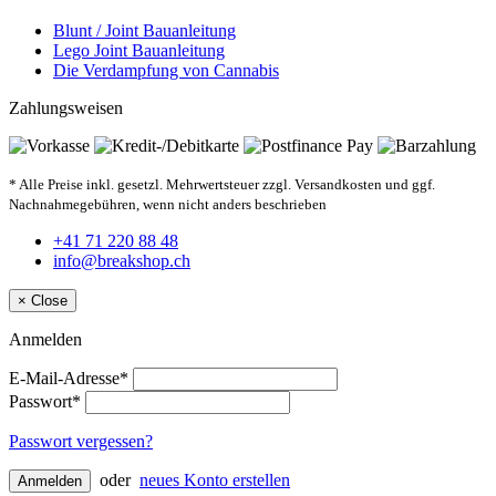
Blunt / Joint Bauanleitung
Lego Joint Bauanleitung
Die Verdampfung von Cannabis
Zahlungsweisen
* Alle Preise inkl. gesetzl. Mehrwertsteuer zzgl. Versandkosten und ggf.
Nachnahmegebühren, wenn nicht anders beschrieben
+41 71 220 88 48
info@breakshop.ch
×
Close
Anmelden
E-Mail-Adresse*
Passwort*
Passwort vergessen?
oder
neues Konto erstellen
Anmelden