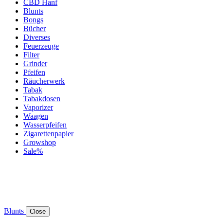
CBD Hanf
Blunts
Bongs
Bücher
Diverses
Feuerzeuge
Filter
Grinder
Pfeifen
Räucherwerk
Tabak
Tabakdosen
Vaporizer
Waagen
Wasserpfeifen
Zigarettenpapier
Growshop
Sale%
Blunts
Close