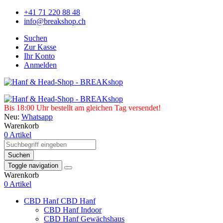
+41 71 220 88 48
info@breakshop.ch
Suchen
Zur Kasse
Ihr Konto
Anmelden
Bis 18:00 Uhr bestellt am gleichen Tag versendet!
Neu:
Whatsapp
Warenkorb
0 Artikel
Suchen
Toggle navigation
Warenkorb
0 Artikel
CBD Hanf
CBD Hanf
CBD Hanf Indoor
CBD Hanf Gewächshaus