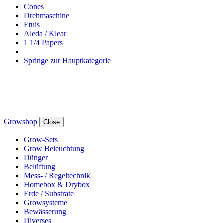
Cones
Drehmaschine
Etuis
Aleda / Klear
1 1/4 Papers
Springe zur Hauptkategorie
Growshop
Close
Grow-Sets
Grow Beleuchtung
Dünger
Belüftung
Mess- / Regeltechnik
Homebox & Drybox
Erde / Substrate
Growsysteme
Bewässerung
Diverses