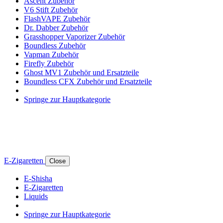
Ascent Zubehör
V6 Stift Zubehör
FlashVAPE Zubehör
Dr. Dabber Zubehör
Grasshopper Vaporizer Zubehör
Boundless Zubehör
Vapman Zubehör
Firefly Zubehör
Ghost MV1 Zubehör und Ersatzteile
Boundless CFX Zubehör und Ersatzteile
Springe zur Hauptkategorie
E-Zigaretten
Close
E-Shisha
E-Zigaretten
Liquids
Springe zur Hauptkategorie