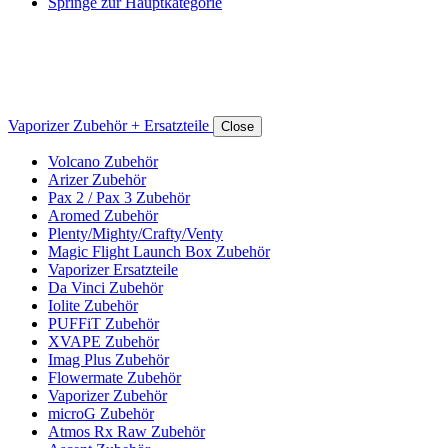
Springe zur Hauptkategorie
Vaporizer Zubehör + Ersatzteile
Close
Volcano Zubehör
Arizer Zubehör
Pax 2 / Pax 3 Zubehör
Aromed Zubehör
Plenty/Mighty/Crafty/Venty
Magic Flight Launch Box Zubehör
Vaporizer Ersatzteile
Da Vinci Zubehör
Iolite Zubehör
PUFFiT Zubehör
XVAPE Zubehör
Imag Plus Zubehör
Flowermate Zubehör
Vaporizer Zubehör
microG Zubehör
Atmos Rx Raw Zubehör