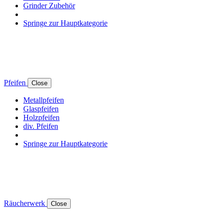
Grinder Zubehör
Springe zur Hauptkategorie
Pfeifen
Close
Metallpfeifen
Glaspfeifen
Holzpfeifen
div. Pfeifen
Springe zur Hauptkategorie
Räucherwerk
Close