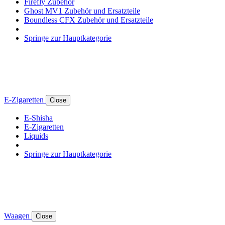
Firefly Zubehör
Ghost MV1 Zubehör und Ersatzteile
Boundless CFX Zubehör und Ersatzteile
Springe zur Hauptkategorie
E-Zigaretten
Close
E-Shisha
E-Zigaretten
Liquids
Springe zur Hauptkategorie
Waagen
Close