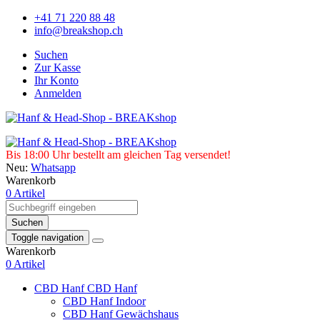
+41 71 220 88 48
info@breakshop.ch
Suchen
Zur Kasse
Ihr Konto
Anmelden
Bis 18:00 Uhr bestellt am gleichen Tag versendet!
Neu:
Whatsapp
Warenkorb
0 Artikel
Suchen
Toggle navigation
Warenkorb
0 Artikel
CBD Hanf
CBD Hanf
CBD Hanf Indoor
CBD Hanf Gewächshaus