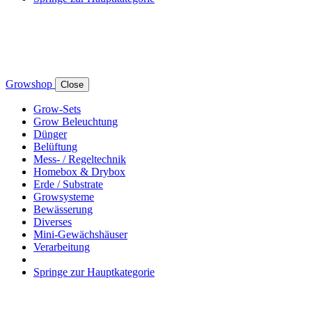
Growshop
Close
Grow-Sets
Grow Beleuchtung
Dünger
Belüftung
Mess- / Regeltechnik
Homebox & Drybox
Erde / Substrate
Growsysteme
Bewässerung
Diverses
Mini-Gewächshäuser
Verarbeitung
Springe zur Hauptkategorie