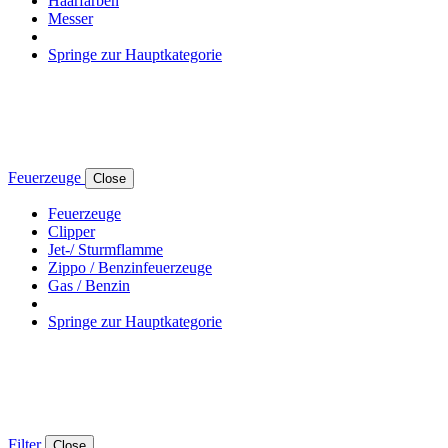
Haarfarben
Messer
Springe zur Hauptkategorie
Feuerzeuge
Close
Feuerzeuge
Clipper
Jet-/ Sturmflamme
Zippo / Benzinfeuerzeuge
Gas / Benzin
Springe zur Hauptkategorie
Filter
Close