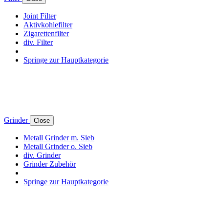
Joint Filter
Aktivkohlefilter
Zigarettenfilter
div. Filter
Springe zur Hauptkategorie
Grinder
Close
Metall Grinder m. Sieb
Metall Grinder o. Sieb
div. Grinder
Grinder Zubehör
Springe zur Hauptkategorie