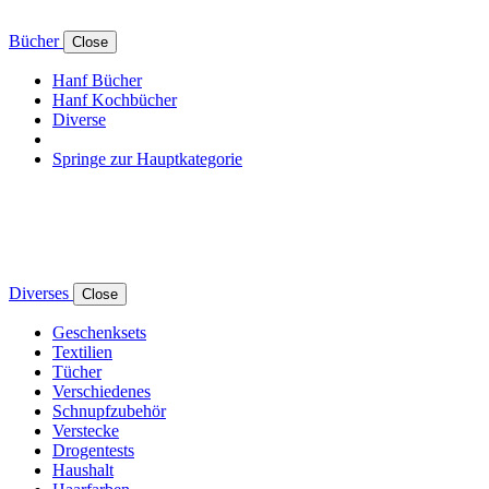
Bücher
Close
Hanf Bücher
Hanf Kochbücher
Diverse
Springe zur Hauptkategorie
Diverses
Close
Geschenksets
Textilien
Tücher
Verschiedenes
Schnupfzubehör
Verstecke
Drogentests
Haushalt