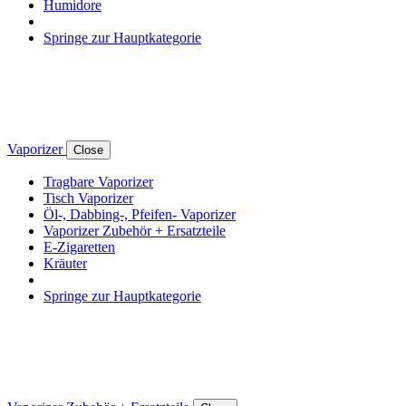
Humidore
Springe zur Hauptkategorie
Vaporizer
Close
Tragbare Vaporizer
Tisch Vaporizer
Öl-, Dabbing-, Pfeifen- Vaporizer
Vaporizer Zubehör + Ersatzteile
E-Zigaretten
Kräuter
Springe zur Hauptkategorie