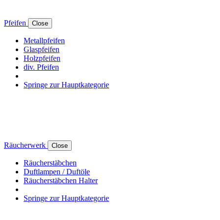
Pfeifen
Close
Metallpfeifen
Glaspfeifen
Holzpfeifen
div. Pfeifen
Springe zur Hauptkategorie
Räucherwerk
Close
Räucherstäbchen
Duftlampen / Duftöle
Räucherstäbchen Halter
Springe zur Hauptkategorie