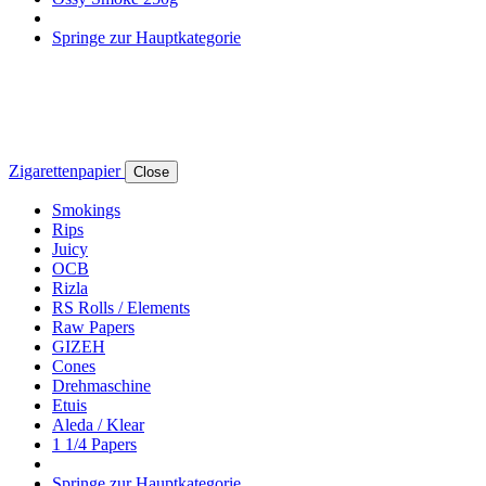
Springe zur Hauptkategorie
Zigarettenpapier
Close
Smokings
Rips
Juicy
OCB
Rizla
RS Rolls / Elements
Raw Papers
GIZEH
Cones
Drehmaschine
Etuis
Aleda / Klear
1 1/4 Papers
Springe zur Hauptkategorie