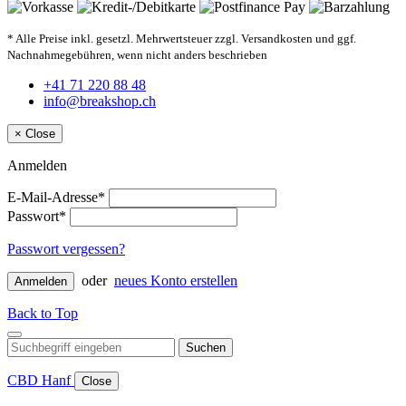
* Alle Preise inkl. gesetzl. Mehrwertsteuer zzgl. Versandkosten und ggf.
Nachnahmegebühren, wenn nicht anders beschrieben
+41 71 220 88 48
info@breakshop.ch
×
Close
Anmelden
E-Mail-Adresse*
Passwort*
Passwort vergessen?
oder
neues Konto erstellen
Anmelden
Back to Top
Suchen
CBD Hanf
Close