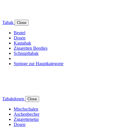
Tabak
Close
Beutel
Dosen
Kautabak
Zigaretten Beedies
Schnupftabak
Springe zur Hauptkategorie
Tabakdosen
Close
Mischschalen
Aschenbecher
Zigarettenetui
Dosen