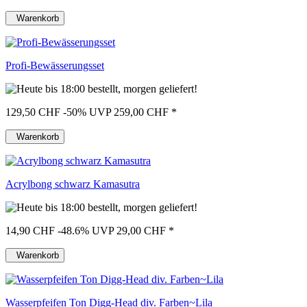
Warenkorb
Profi-Bewässerungsset
129,50 CHF
-50%
UVP 259,00 CHF
*
Warenkorb
Acrylbong schwarz Kamasutra
14,90 CHF
-48.6%
UVP 29,00 CHF
*
Warenkorb
Wasserpfeifen Ton Digg-Head div. Farben~Lila