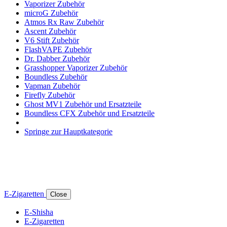
Vaporizer Zubehör
microG Zubehör
Atmos Rx Raw Zubehör
Ascent Zubehör
V6 Stift Zubehör
FlashVAPE Zubehör
Dr. Dabber Zubehör
Grasshopper Vaporizer Zubehör
Boundless Zubehör
Vapman Zubehör
Firefly Zubehör
Ghost MV1 Zubehör und Ersatzteile
Boundless CFX Zubehör und Ersatzteile
Springe zur Hauptkategorie
E-Zigaretten
Close
E-Shisha
E-Zigaretten