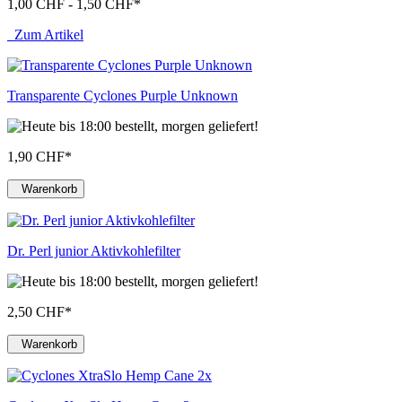
1,00 CHF - 1,50 CHF
*
Zum Artikel
Transparente Cyclones Purple Unknown
1,90 CHF
*
Warenkorb
Dr. Perl junior Aktivkohlefilter
2,50 CHF
*
Warenkorb