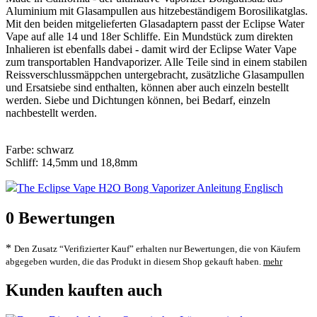
Aluminium mit Glasampullen aus hitzebeständigem Borosilikatglas.
Mit den beiden mitgelieferten Glasadaptern passt der Eclipse Water
Vape auf alle 14 und 18er Schliffe. Ein Mundstück zum direkten
Inhalieren ist ebenfalls dabei - damit wird der Eclipse Water Vape
zum transportablen Handvaporizer. Alle Teile sind in einem stabilen
Reissverschlussmäppchen untergebracht, zusätzliche Glasampullen
und Ersatsiebe sind enthalten, können aber auch einzeln bestellt
werden. Siebe und Dichtungen können, bei Bedarf, einzeln
nachbestellt werden.
Farbe: schwarz
Schliff: 14,5mm und 18,8mm
The Eclipse Vape H2O Bong Vaporizer Anleitung Englisch
0
Bewertungen
*
Den Zusatz “Verifizierter Kauf” erhalten nur Bewertungen, die von Käufern
abgegeben wurden, die das Produkt in diesem Shop gekauft haben.
mehr
Kunden kauften auch