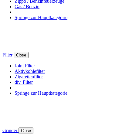
Zippo / Benzinfeuerzeuge
Gas / Benzin
Springe zur Hauptkategorie
Filter
Close
Joint Filter
Aktivkohlefilter
Zigarettenfilter
div. Filter
Springe zur Hauptkategorie
Grinder
Close