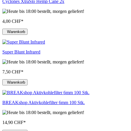
Cyclones XtraSlo Hemp Cane 2x
4,00 CHF
*
Warenkorb
Super Blunt Infrared
7,50 CHF
*
Warenkorb
BREAKshop Aktivkohlefilter 6mm 100 Stk.
14,90 CHF
*