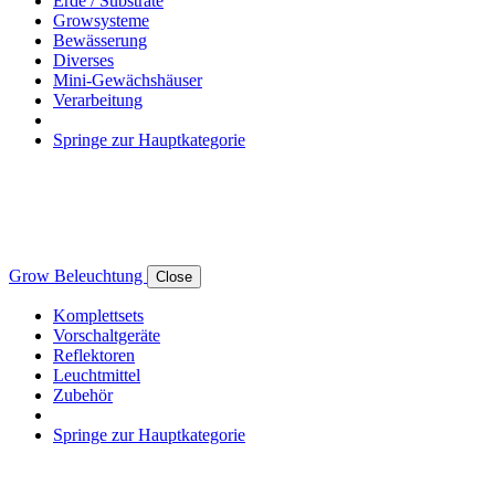
Erde / Substrate
Growsysteme
Bewässerung
Diverses
Mini-Gewächshäuser
Verarbeitung
Springe zur Hauptkategorie
Grow Beleuchtung
Close
Komplettsets
Vorschaltgeräte
Reflektoren
Leuchtmittel
Zubehör
Springe zur Hauptkategorie