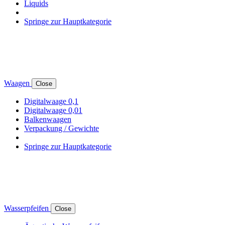
Liquids
Springe zur Hauptkategorie
Waagen
Close
Digitalwaage 0,1
Digitalwaage 0,01
Balkenwaagen
Verpackung / Gewichte
Springe zur Hauptkategorie
Wasserpfeifen
Close