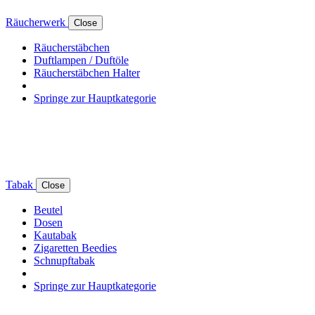
Räucherwerk
Close
Räucherstäbchen
Duftlampen / Duftöle
Räucherstäbchen Halter
Springe zur Hauptkategorie
Tabak
Close
Beutel
Dosen
Kautabak
Zigaretten Beedies
Schnupftabak
Springe zur Hauptkategorie