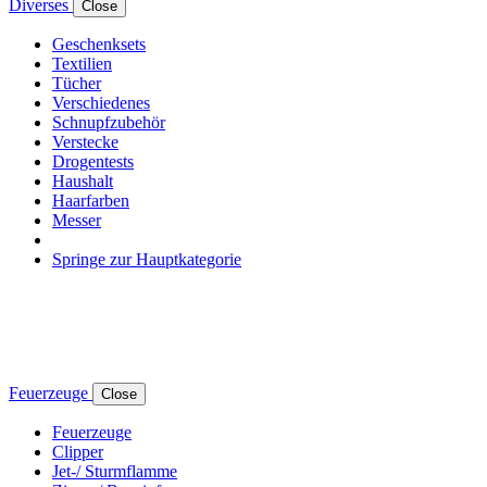
Diverses
Close
Geschenksets
Textilien
Tücher
Verschiedenes
Schnupfzubehör
Verstecke
Drogentests
Haushalt
Haarfarben
Messer
Springe zur Hauptkategorie
Feuerzeuge
Close
Feuerzeuge
Clipper
Jet-/ Sturmflamme