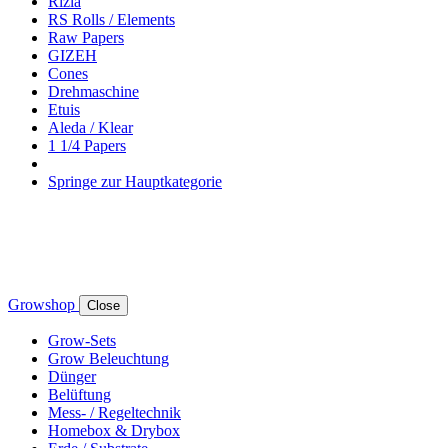
Rizla
RS Rolls / Elements
Raw Papers
GIZEH
Cones
Drehmaschine
Etuis
Aleda / Klear
1 1/4 Papers
Springe zur Hauptkategorie
Growshop
Close
Grow-Sets
Grow Beleuchtung
Dünger
Belüftung
Mess- / Regeltechnik
Homebox & Drybox