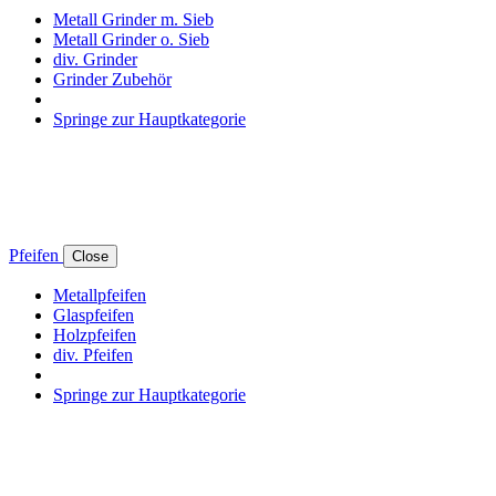
Metall Grinder m. Sieb
Metall Grinder o. Sieb
div. Grinder
Grinder Zubehör
Springe zur Hauptkategorie
Pfeifen
Close
Metallpfeifen
Glaspfeifen
Holzpfeifen
div. Pfeifen
Springe zur Hauptkategorie