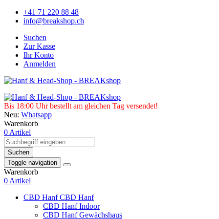
+41 71 220 88 48
info@breakshop.ch
Suchen
Zur Kasse
Ihr Konto
Anmelden
Bis 18:00 Uhr bestellt am gleichen Tag versendet!
Neu:
Whatsapp
Warenkorb
0 Artikel
Suchen
Toggle navigation
Warenkorb
0 Artikel
CBD Hanf
CBD Hanf
CBD Hanf Indoor
CBD Hanf Gewächshaus