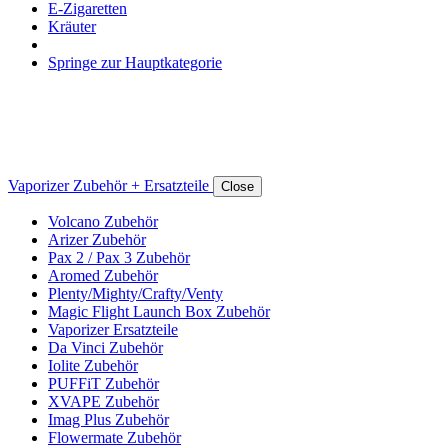
E-Zigaretten
Kräuter
Springe zur Hauptkategorie
Vaporizer Zubehör + Ersatzteile
Close
Volcano Zubehör
Arizer Zubehör
Pax 2 / Pax 3 Zubehör
Aromed Zubehör
Plenty/Mighty/Crafty/Venty
Magic Flight Launch Box Zubehör
Vaporizer Ersatzteile
Da Vinci Zubehör
Iolite Zubehör
PUFFiT Zubehör
XVAPE Zubehör
Imag Plus Zubehör
Flowermate Zubehör