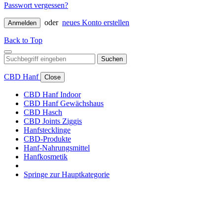
Passwort vergessen?
oder
neues Konto erstellen
Anmelden
Back to Top
Suchen
CBD Hanf
Close
CBD Hanf Indoor
CBD Hanf Gewächshaus
CBD Hasch
CBD Joints Ziggis
Hanfstecklinge
CBD-Produkte
Hanf-Nahrungsmittel
Hanfkosmetik
Springe zur Hauptkategorie