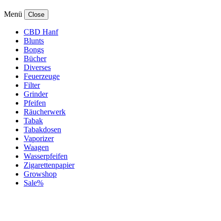
Menü
Close
CBD Hanf
Blunts
Bongs
Bücher
Diverses
Feuerzeuge
Filter
Grinder
Pfeifen
Räucherwerk
Tabak
Tabakdosen
Vaporizer
Waagen
Wasserpfeifen
Zigarettenpapier
Growshop
Sale%