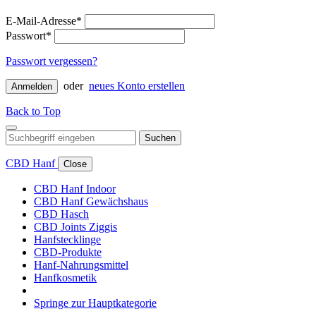
E-Mail-Adresse*
Passwort*
Passwort vergessen?
oder
neues Konto erstellen
Anmelden
Back to Top
Suchen
CBD Hanf
Close
CBD Hanf Indoor
CBD Hanf Gewächshaus
CBD Hasch
CBD Joints Ziggis
Hanfstecklinge
CBD-Produkte
Hanf-Nahrungsmittel
Hanfkosmetik
Springe zur Hauptkategorie