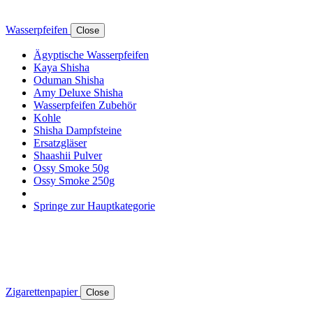
Wasserpfeifen
Close
Ägyptische Wasserpfeifen
Kaya Shisha
Oduman Shisha
Amy Deluxe Shisha
Wasserpfeifen Zubehör
Kohle
Shisha Dampfsteine
Ersatzgläser
Shaashii Pulver
Ossy Smoke 50g
Ossy Smoke 250g
Springe zur Hauptkategorie
Zigarettenpapier
Close