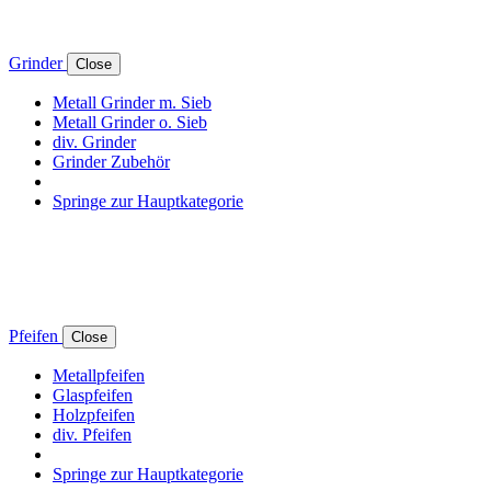
Grinder
Close
Metall Grinder m. Sieb
Metall Grinder o. Sieb
div. Grinder
Grinder Zubehör
Springe zur Hauptkategorie
Pfeifen
Close
Metallpfeifen
Glaspfeifen
Holzpfeifen
div. Pfeifen
Springe zur Hauptkategorie