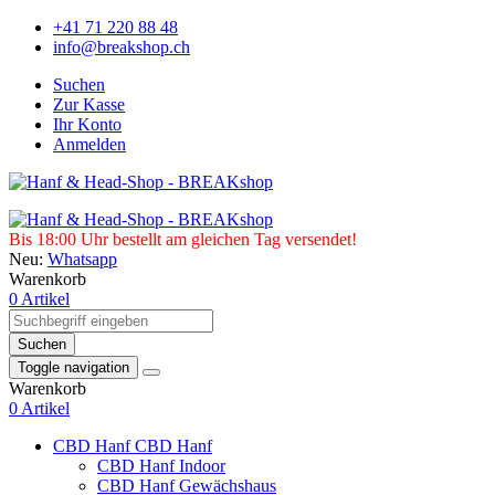
+41 71 220 88 48
info@breakshop.ch
Suchen
Zur Kasse
Ihr Konto
Anmelden
Bis 18:00 Uhr bestellt am gleichen Tag versendet!
Neu:
Whatsapp
Warenkorb
0 Artikel
Suchen
Toggle navigation
Warenkorb
0 Artikel
CBD Hanf
CBD Hanf
CBD Hanf Indoor
CBD Hanf Gewächshaus