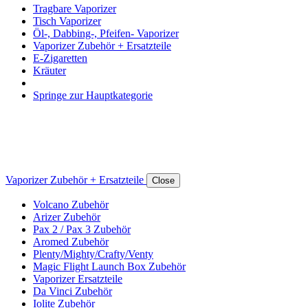
Tragbare Vaporizer
Tisch Vaporizer
Öl-, Dabbing-, Pfeifen- Vaporizer
Vaporizer Zubehör + Ersatzteile
E-Zigaretten
Kräuter
Springe zur Hauptkategorie
Vaporizer Zubehör + Ersatzteile
Close
Volcano Zubehör
Arizer Zubehör
Pax 2 / Pax 3 Zubehör
Aromed Zubehör
Plenty/Mighty/Crafty/Venty
Magic Flight Launch Box Zubehör
Vaporizer Ersatzteile
Da Vinci Zubehör
Iolite Zubehör