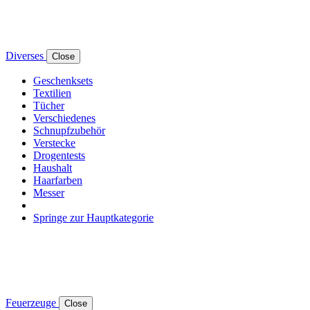
Diverses
Close
Geschenksets
Textilien
Tücher
Verschiedenes
Schnupfzubehör
Verstecke
Drogentests
Haushalt
Haarfarben
Messer
Springe zur Hauptkategorie
Feuerzeuge
Close