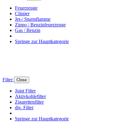
Feuerzeuge
Clipper
Jet-/ Sturmflamme
Zippo / Benzinfeuerzeuge
Gas / Benzin
Springe zur Hauptkategorie
Filter
Close
Joint Filter
Aktivkohlefilter
Zigarettenfilter
div. Filter
Springe zur Hauptkategorie