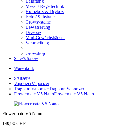
Belüftung
Mess- / Regeltechnik
Homebox & Drybox
Erde / Substrate
Growsysteme
Bewässerung
Diverses
Mini-Gewächshäuser
Verarbeitung
Growshop
Sale%
Sale%
Warenkorb
Startseite
Vaporizer
Vaporizer
Tragbare Vaporizer
Tragbare Vaporizer
Flowermate V5 Nano
Flowermate V5 Nano
Flowermate V5 Nano
149,90 CHF