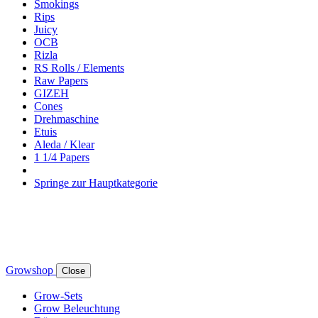
Smokings
Rips
Juicy
OCB
Rizla
RS Rolls / Elements
Raw Papers
GIZEH
Cones
Drehmaschine
Etuis
Aleda / Klear
1 1/4 Papers
Springe zur Hauptkategorie
Growshop
Close
Grow-Sets
Grow Beleuchtung