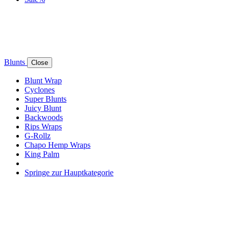
Blunts
Close
Blunt Wrap
Cyclones
Super Blunts
Juicy Blunt
Backwoods
Rips Wraps
G-Rollz
Chapo Hemp Wraps
King Palm
Springe zur Hauptkategorie