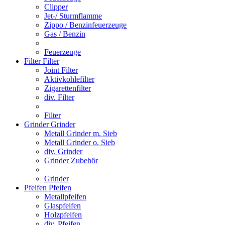
Clipper
Jet-/ Sturmflamme
Zippo / Benzinfeuerzeuge
Gas / Benzin
Feuerzeuge
Filter
Filter
Joint Filter
Aktivkohlefilter
Zigarettenfilter
div. Filter
Filter
Grinder
Grinder
Metall Grinder m. Sieb
Metall Grinder o. Sieb
div. Grinder
Grinder Zubehör
Grinder
Pfeifen
Pfeifen
Metallpfeifen
Glaspfeifen
Holzpfeifen
div. Pfeifen