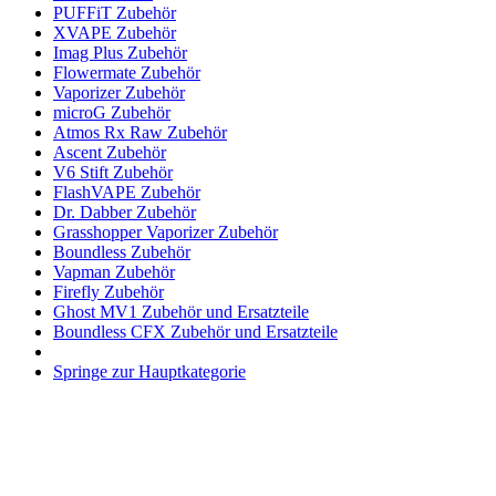
PUFFiT Zubehör
XVAPE Zubehör
Imag Plus Zubehör
Flowermate Zubehör
Vaporizer Zubehör
microG Zubehör
Atmos Rx Raw Zubehör
Ascent Zubehör
V6 Stift Zubehör
FlashVAPE Zubehör
Dr. Dabber Zubehör
Grasshopper Vaporizer Zubehör
Boundless Zubehör
Vapman Zubehör
Firefly Zubehör
Ghost MV1 Zubehör und Ersatzteile
Boundless CFX Zubehör und Ersatzteile
Springe zur Hauptkategorie