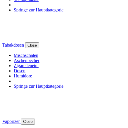
Springe zur Hauptkategorie
Tabakdosen
Close
Mischschalen
Aschenbecher
Zigarettenetui
Dosen
Humidore
Springe zur Hauptkategorie
Vaporizer
Close