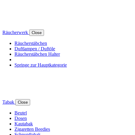
Räucherwerk
Close
Räucherstäbchen
Duftlampen / Duftöle
Räucherstäbchen Halter
Springe zur Hauptkategorie
Tabak
Close
Beutel
Dosen
Kautabak
Zigaretten Beedies
Schnupftabak