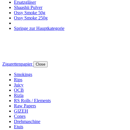
Ersatzgläser
Shaashii Pulver
Ossy Smoke 50g
Ossy Smoke 250g
Springe zur Hauptkategorie
Zigarettenpapier
Close
Smokings
Rips
Juicy
OCB
Rizla
RS Rolls / Elements
Raw Papers
GIZEH
Cones
Drehmaschine
Etuis