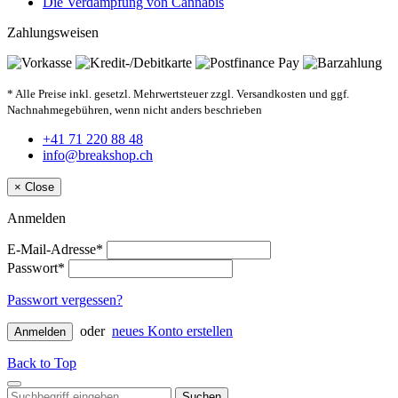
Die Verdampfung von Cannabis
Zahlungsweisen
* Alle Preise inkl. gesetzl. Mehrwertsteuer zzgl. Versandkosten und ggf.
Nachnahmegebühren, wenn nicht anders beschrieben
+41 71 220 88 48
info@breakshop.ch
×
Close
Anmelden
E-Mail-Adresse*
Passwort*
Passwort vergessen?
oder
neues Konto erstellen
Anmelden
Back to Top
Suchen