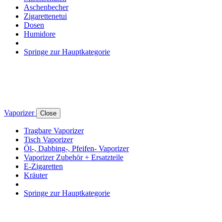
Aschenbecher
Zigarettenetui
Dosen
Humidore
Springe zur Hauptkategorie
Vaporizer
Close
Tragbare Vaporizer
Tisch Vaporizer
Öl-, Dabbing-, Pfeifen- Vaporizer
Vaporizer Zubehör + Ersatzteile
E-Zigaretten
Kräuter
Springe zur Hauptkategorie