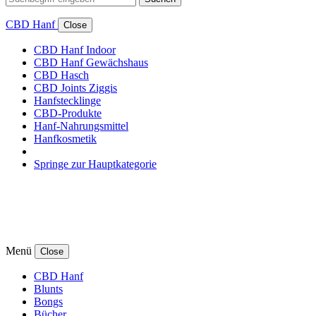
CBD Hanf
Close
CBD Hanf Indoor
CBD Hanf Gewächshaus
CBD Hasch
CBD Joints Ziggis
Hanfstecklinge
CBD-Produkte
Hanf-Nahrungsmittel
Hanfkosmetik
Springe zur Hauptkategorie
Menü
Close
CBD Hanf
Blunts
Bongs
Bücher