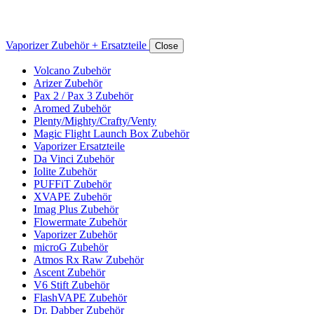
Vaporizer Zubehör + Ersatzteile
Close
Volcano Zubehör
Arizer Zubehör
Pax 2 / Pax 3 Zubehör
Aromed Zubehör
Plenty/Mighty/Crafty/Venty
Magic Flight Launch Box Zubehör
Vaporizer Ersatzteile
Da Vinci Zubehör
Iolite Zubehör
PUFFiT Zubehör
XVAPE Zubehör
Imag Plus Zubehör
Flowermate Zubehör
Vaporizer Zubehör
microG Zubehör
Atmos Rx Raw Zubehör
Ascent Zubehör
V6 Stift Zubehör
FlashVAPE Zubehör
Dr. Dabber Zubehör