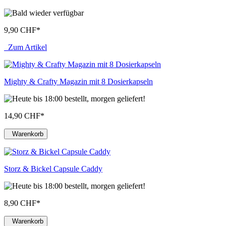
9,90 CHF
*
Zum Artikel
Mighty & Crafty Magazin mit 8 Dosierkapseln
14,90 CHF
*
Warenkorb
Storz & Bickel Capsule Caddy
8,90 CHF
*
Warenkorb