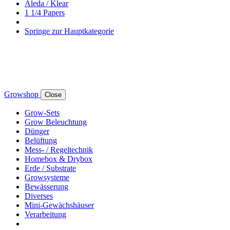
Aleda / Klear
1 1/4 Papers
Springe zur Hauptkategorie
Growshop
Close
Grow-Sets
Grow Beleuchtung
Dünger
Belüftung
Mess- / Regeltechnik
Homebox & Drybox
Erde / Substrate
Growsysteme
Bewässerung
Diverses
Mini-Gewächshäuser
Verarbeitung