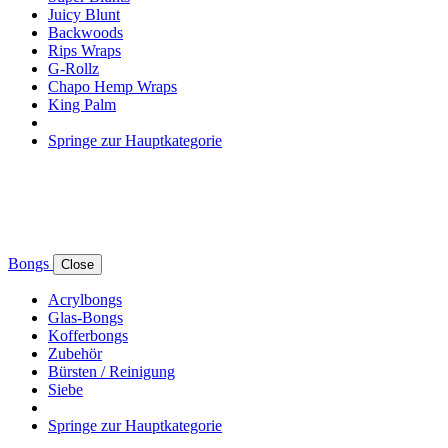
Juicy Blunt
Backwoods
Rips Wraps
G-Rollz
Chapo Hemp Wraps
King Palm
Springe zur Hauptkategorie
Bongs
Close
Acrylbongs
Glas-Bongs
Kofferbongs
Zubehör
Bürsten / Reinigung
Siebe
Springe zur Hauptkategorie