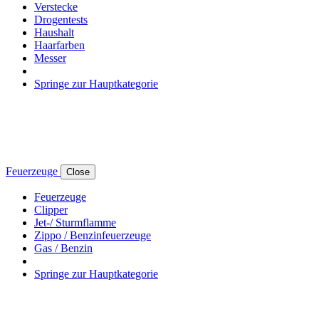
Verstecke
Drogentests
Haushalt
Haarfarben
Messer
Springe zur Hauptkategorie
Feuerzeuge
Close
Feuerzeuge
Clipper
Jet-/ Sturmflamme
Zippo / Benzinfeuerzeuge
Gas / Benzin
Springe zur Hauptkategorie