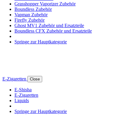
Grasshopper Vaporizer Zubehör
Boundless Zubehör
Vapman Zubehör
Firefly Zubehör
Ghost MV1 Zubehör und Ersatzteile
Boundless CFX Zubehör und Ersatzteile
Springe zur Hauptkategorie
E-Zigaretten
Close
E-Shisha
E-Zigaretten
Liquids
Springe zur Hauptkategorie