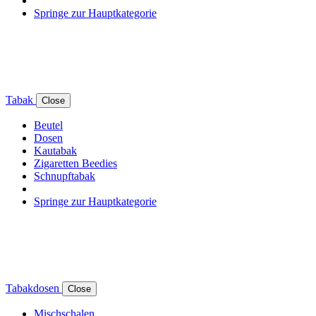
Springe zur Hauptkategorie
Tabak
Close
Beutel
Dosen
Kautabak
Zigaretten Beedies
Schnupftabak
Springe zur Hauptkategorie
Tabakdosen
Close
Mischschalen