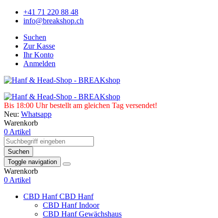
+41 71 220 88 48
info@breakshop.ch
Suchen
Zur Kasse
Ihr Konto
Anmelden
Bis 18:00 Uhr bestellt am gleichen Tag versendet!
Neu:
Whatsapp
Warenkorb
0 Artikel
Suchen
Toggle navigation
Warenkorb
0 Artikel
CBD Hanf
CBD Hanf
CBD Hanf Indoor
CBD Hanf Gewächshaus