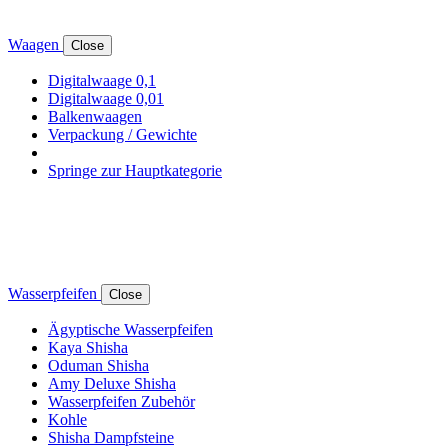
Waagen
Close
Digitalwaage 0,1
Digitalwaage 0,01
Balkenwaagen
Verpackung / Gewichte
Springe zur Hauptkategorie
Wasserpfeifen
Close
Ägyptische Wasserpfeifen
Kaya Shisha
Oduman Shisha
Amy Deluxe Shisha
Wasserpfeifen Zubehör
Kohle
Shisha Dampfsteine