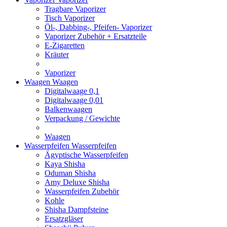
Tragbare Vaporizer
Tisch Vaporizer
Öl-, Dabbing-, Pfeifen- Vaporizer
Vaporizer Zubehör + Ersatzteile
E-Zigaretten
Kräuter
Vaporizer
Waagen
Waagen
Digitalwaage 0,1
Digitalwaage 0,01
Balkenwaagen
Verpackung / Gewichte
Waagen
Wasserpfeifen
Wasserpfeifen
Ägyptische Wasserpfeifen
Kaya Shisha
Oduman Shisha
Amy Deluxe Shisha
Wasserpfeifen Zubehör
Kohle
Shisha Dampfsteine
Ersatzgläser