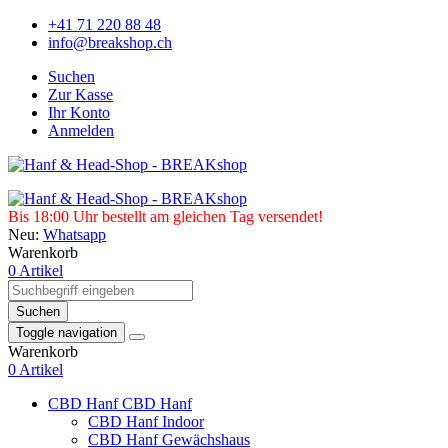
+41 71 220 88 48
info@breakshop.ch
Suchen
Zur Kasse
Ihr Konto
Anmelden
Bis 18:00 Uhr bestellt am gleichen Tag versendet!
Neu:
Whatsapp
Warenkorb
0 Artikel
Suchen
Toggle navigation
Warenkorb
0 Artikel
CBD Hanf
CBD Hanf
CBD Hanf Indoor
CBD Hanf Gewächshaus