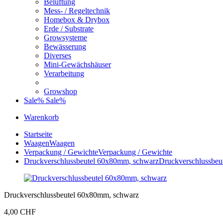
Belüftung
Mess- / Regeltechnik
Homebox & Drybox
Erde / Substrate
Growsysteme
Bewässerung
Diverses
Mini-Gewächshäuser
Verarbeitung
Growshop
Sale%
Sale%
Warenkorb
Startseite
Waagen
Waagen
Verpackung / Gewichte
Verpackung / Gewichte
Druckverschlussbeutel 60x80mm, schwarz
Druckverschlussbeu
Druckverschlussbeutel 60x80mm, schwarz
4,00 CHF