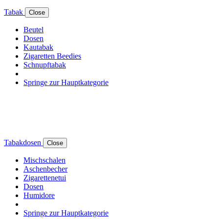
Tabak
Close
Beutel
Dosen
Kautabak
Zigaretten Beedies
Schnupftabak
Springe zur Hauptkategorie
Tabakdosen
Close
Mischschalen
Aschenbecher
Zigarettenetui
Dosen
Humidore
Springe zur Hauptkategorie