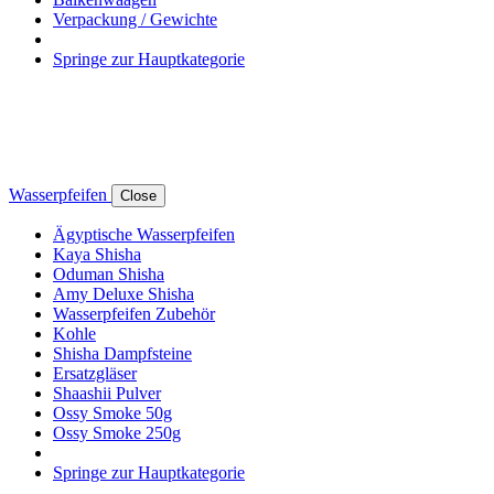
Verpackung / Gewichte
Springe zur Hauptkategorie
Wasserpfeifen
Close
Ägyptische Wasserpfeifen
Kaya Shisha
Oduman Shisha
Amy Deluxe Shisha
Wasserpfeifen Zubehör
Kohle
Shisha Dampfsteine
Ersatzgläser
Shaashii Pulver
Ossy Smoke 50g
Ossy Smoke 250g
Springe zur Hauptkategorie