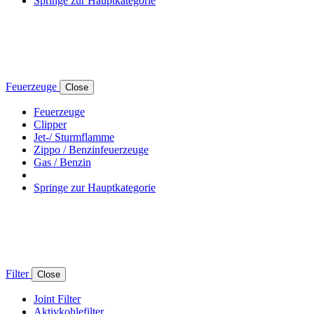
Springe zur Hauptkategorie
Feuerzeuge
Close
Feuerzeuge
Clipper
Jet-/ Sturmflamme
Zippo / Benzinfeuerzeuge
Gas / Benzin
Springe zur Hauptkategorie
Filter
Close
Joint Filter
Aktivkohlefilter