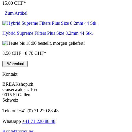
15,00 CHF
*
Zum Artikel
Hybrid Supreme Filters Plus Size 8,2mm 44 Stk.
8,50 CHF - 8,70 CHF
*
Warenkorb
Kontakt
BREAKshop.ch
Gaiserwaldstr. 16a
9015 St.Gallen
Schweiz
Telefon: +41 (0) 71 220 88 48
Whatsapp
+41 71 220 88 48
Kontaktformular