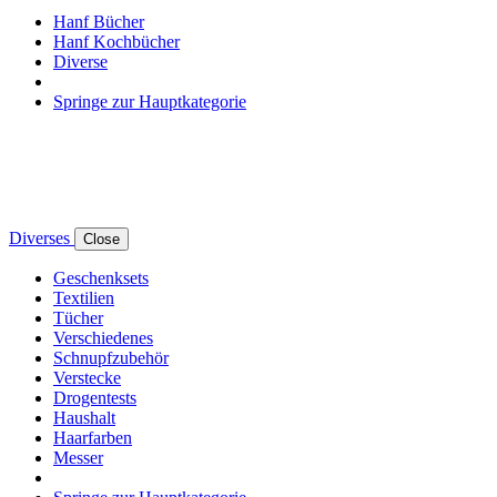
Hanf Bücher
Hanf Kochbücher
Diverse
Springe zur Hauptkategorie
Diverses
Close
Geschenksets
Textilien
Tücher
Verschiedenes
Schnupfzubehör
Verstecke
Drogentests
Haushalt
Haarfarben
Messer