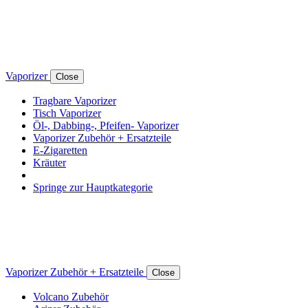
Vaporizer
Close
Tragbare Vaporizer
Tisch Vaporizer
Öl-, Dabbing-, Pfeifen- Vaporizer
Vaporizer Zubehör + Ersatzteile
E-Zigaretten
Kräuter
Springe zur Hauptkategorie
Vaporizer Zubehör + Ersatzteile
Close
Volcano Zubehör