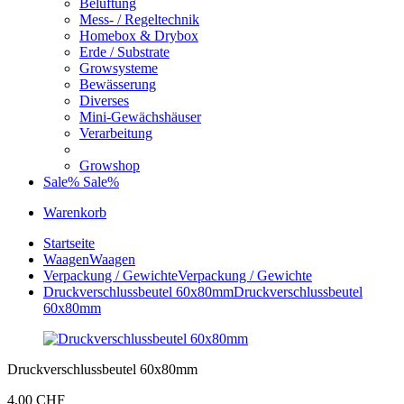
Belüftung
Mess- / Regeltechnik
Homebox & Drybox
Erde / Substrate
Growsysteme
Bewässerung
Diverses
Mini-Gewächshäuser
Verarbeitung
Growshop
Sale%
Sale%
Warenkorb
Startseite
Waagen
Waagen
Verpackung / Gewichte
Verpackung / Gewichte
Druckverschlussbeutel 60x80mm
Druckverschlussbeutel
60x80mm
Druckverschlussbeutel 60x80mm
4,00 CHF