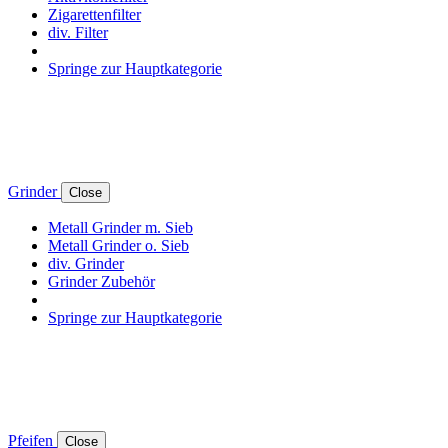
Zigarettenfilter
div. Filter
Springe zur Hauptkategorie
Grinder
Close
Metall Grinder m. Sieb
Metall Grinder o. Sieb
div. Grinder
Grinder Zubehör
Springe zur Hauptkategorie
Pfeifen
Close