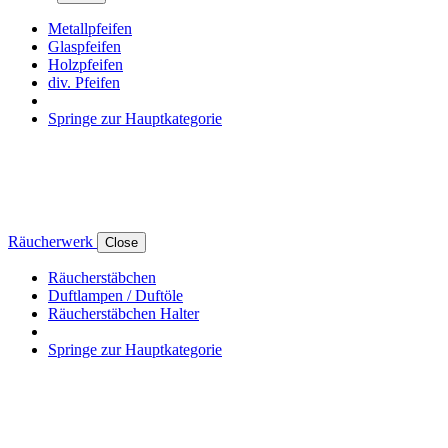
Metallpfeifen
Glaspfeifen
Holzpfeifen
div. Pfeifen
Springe zur Hauptkategorie
Räucherwerk
Close
Räucherstäbchen
Duftlampen / Duftöle
Räucherstäbchen Halter
Springe zur Hauptkategorie