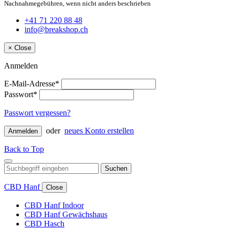
Nachnahmegebühren, wenn nicht anders beschrieben
+41 71 220 88 48
info@breakshop.ch
×
Close
Anmelden
E-Mail-Adresse*
Passwort*
Passwort vergessen?
oder
neues Konto erstellen
Anmelden
Back to Top
Suchen
CBD Hanf
Close
CBD Hanf Indoor
CBD Hanf Gewächshaus
CBD Hasch