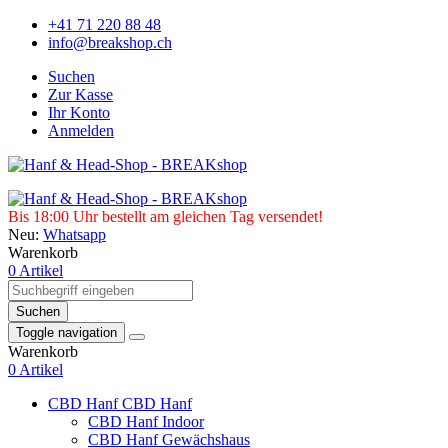
+41 71 220 88 48
info@breakshop.ch
Suchen
Zur Kasse
Ihr Konto
Anmelden
Bis 18:00 Uhr bestellt am gleichen Tag versendet!
Neu:
Whatsapp
Warenkorb
0 Artikel
Suchen
Toggle navigation
Warenkorb
0 Artikel
CBD Hanf
CBD Hanf
CBD Hanf Indoor
CBD Hanf Gewächshaus