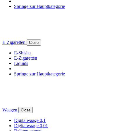
Springe zur Hauptkategorie
E-Zigaretten
Close
E-Shisha
E-Zigaretten
Liquids
Springe zur Hauptkategorie
Waagen
Close
Digitalwaage 0,1
Digitalwaage 0,01
Balkenwaagen