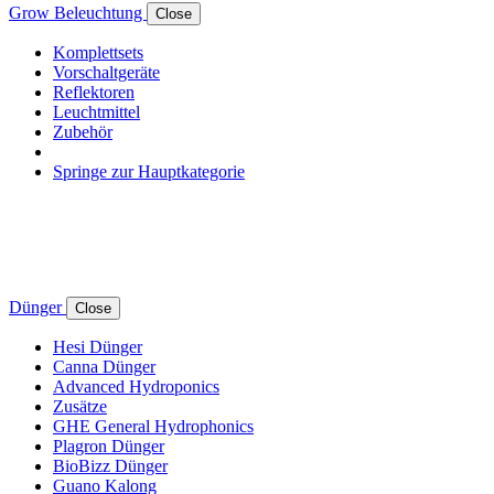
Grow Beleuchtung
Close
Komplettsets
Vorschaltgeräte
Reflektoren
Leuchtmittel
Zubehör
Springe zur Hauptkategorie
Dünger
Close
Hesi Dünger
Canna Dünger
Advanced Hydroponics
Zusätze
GHE General Hydrophonics
Plagron Dünger
BioBizz Dünger
Guano Kalong