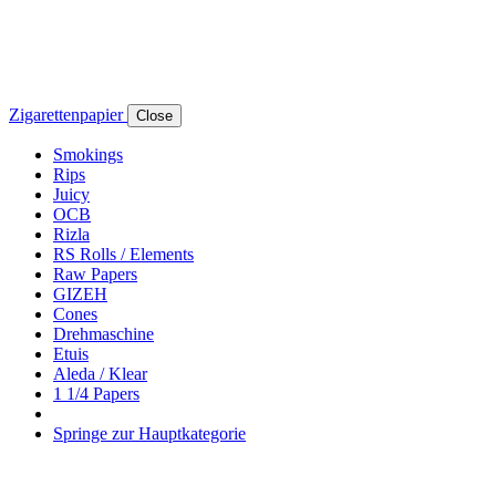
Zigarettenpapier
Close
Smokings
Rips
Juicy
OCB
Rizla
RS Rolls / Elements
Raw Papers
GIZEH
Cones
Drehmaschine
Etuis
Aleda / Klear
1 1/4 Papers
Springe zur Hauptkategorie