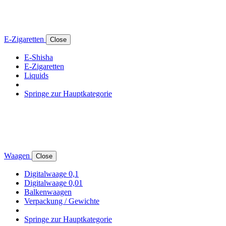
E-Zigaretten
Close
E-Shisha
E-Zigaretten
Liquids
Springe zur Hauptkategorie
Waagen
Close
Digitalwaage 0,1
Digitalwaage 0,01
Balkenwaagen
Verpackung / Gewichte
Springe zur Hauptkategorie