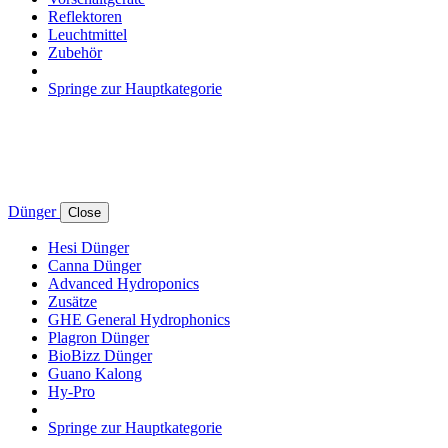
Reflektoren
Leuchtmittel
Zubehör
Springe zur Hauptkategorie
Dünger
Close
Hesi Dünger
Canna Dünger
Advanced Hydroponics
Zusätze
GHE General Hydrophonics
Plagron Dünger
BioBizz Dünger
Guano Kalong
Hy-Pro
Springe zur Hauptkategorie