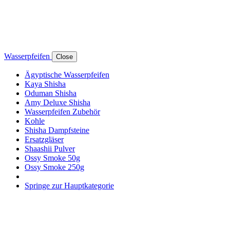
Wasserpfeifen
Close
Ägyptische Wasserpfeifen
Kaya Shisha
Oduman Shisha
Amy Deluxe Shisha
Wasserpfeifen Zubehör
Kohle
Shisha Dampfsteine
Ersatzgläser
Shaashii Pulver
Ossy Smoke 50g
Ossy Smoke 250g
Springe zur Hauptkategorie