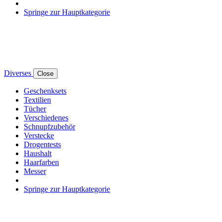
Springe zur Hauptkategorie
Diverses
Close
Geschenksets
Textilien
Tücher
Verschiedenes
Schnupfzubehör
Verstecke
Drogentests
Haushalt
Haarfarben
Messer
Springe zur Hauptkategorie