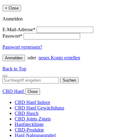
×
Close
Anmelden
E-Mail-Adresse*
Passwort*
Passwort vergessen?
oder
neues Konto erstellen
Anmelden
Back to Top
Suchen
CBD Hanf
Close
CBD Hanf Indoor
CBD Hanf Gewächshaus
CBD Hasch
CBD Joints Ziggis
Hanfstecklinge
CBD-Produkte
Hanf-Nahrungsmittel