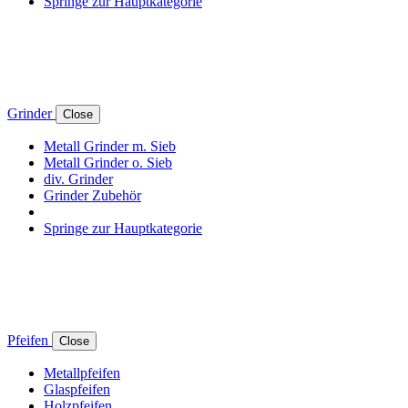
Springe zur Hauptkategorie
Grinder
Close
Metall Grinder m. Sieb
Metall Grinder o. Sieb
div. Grinder
Grinder Zubehör
Springe zur Hauptkategorie
Pfeifen
Close
Metallpfeifen
Glaspfeifen
Holzpfeifen