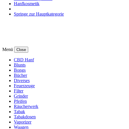
Hanfkosmetik
Springe zur Hauptkategorie
Menü
Close
CBD Hanf
Blunts
Bongs
Bücher
Diverses
Feuerzeuge
Filter
Grinder
Pfeifen
Räucherwerk
Tabak
Tabakdosen
Vaporizer
Waagen