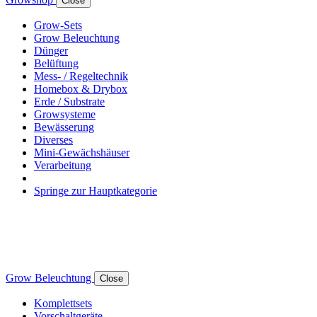
Close
Grow-Sets
Grow Beleuchtung
Dünger
Belüftung
Mess- / Regeltechnik
Homebox & Drybox
Erde / Substrate
Growsysteme
Bewässerung
Diverses
Mini-Gewächshäuser
Verarbeitung
Springe zur Hauptkategorie
Grow Beleuchtung
Close
Komplettsets
Vorschaltgeräte