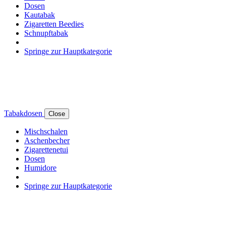
Dosen
Kautabak
Zigaretten Beedies
Schnupftabak
Springe zur Hauptkategorie
Tabakdosen
Close
Mischschalen
Aschenbecher
Zigarettenetui
Dosen
Humidore
Springe zur Hauptkategorie