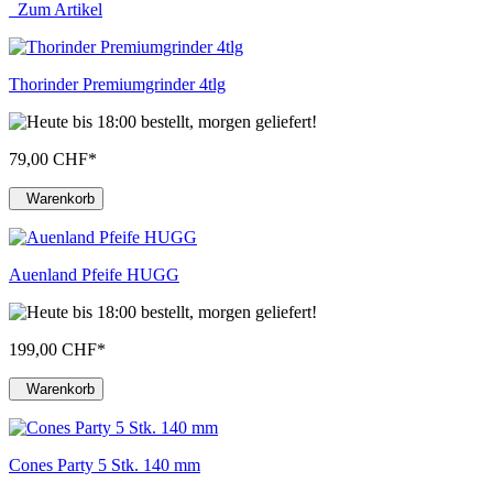
Zum Artikel
Thorinder Premiumgrinder 4tlg
79,00 CHF
*
Warenkorb
Auenland Pfeife HUGG
199,00 CHF
*
Warenkorb
Cones Party 5 Stk. 140 mm