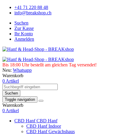
+41 71 220 88 48
info@breakshop.ch
Suchen
Zur Kasse
Ihr Konto
Anmelden
Bis 18:00 Uhr bestellt am gleichen Tag versendet!
Neu:
Whatsapp
Warenkorb
0 Artikel
Suchen
Toggle navigation
Warenkorb
0 Artikel
CBD Hanf
CBD Hanf
CBD Hanf Indoor
CBD Hanf Gewächshaus