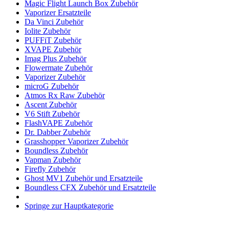
Magic Flight Launch Box Zubehör
Vaporizer Ersatzteile
Da Vinci Zubehör
Iolite Zubehör
PUFFiT Zubehör
XVAPE Zubehör
Imag Plus Zubehör
Flowermate Zubehör
Vaporizer Zubehör
microG Zubehör
Atmos Rx Raw Zubehör
Ascent Zubehör
V6 Stift Zubehör
FlashVAPE Zubehör
Dr. Dabber Zubehör
Grasshopper Vaporizer Zubehör
Boundless Zubehör
Vapman Zubehör
Firefly Zubehör
Ghost MV1 Zubehör und Ersatzteile
Boundless CFX Zubehör und Ersatzteile
Springe zur Hauptkategorie