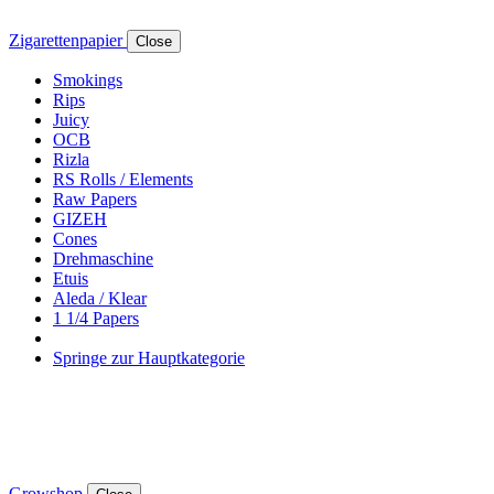
Zigarettenpapier
Close
Smokings
Rips
Juicy
OCB
Rizla
RS Rolls / Elements
Raw Papers
GIZEH
Cones
Drehmaschine
Etuis
Aleda / Klear
1 1/4 Papers
Springe zur Hauptkategorie
Growshop