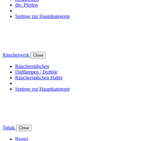
div. Pfeifen
Springe zur Hauptkategorie
Räucherwerk
Close
Räucherstäbchen
Duftlampen / Duftöle
Räucherstäbchen Halter
Springe zur Hauptkategorie
Tabak
Close
Beutel