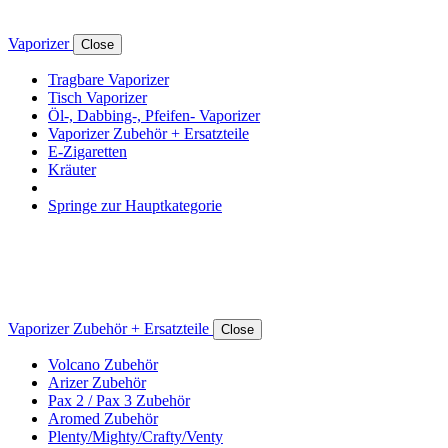
Vaporizer
Close
Tragbare Vaporizer
Tisch Vaporizer
Öl-, Dabbing-, Pfeifen- Vaporizer
Vaporizer Zubehör + Ersatzteile
E-Zigaretten
Kräuter
Springe zur Hauptkategorie
Vaporizer Zubehör + Ersatzteile
Close
Volcano Zubehör
Arizer Zubehör
Pax 2 / Pax 3 Zubehör
Aromed Zubehör
Plenty/Mighty/Crafty/Venty