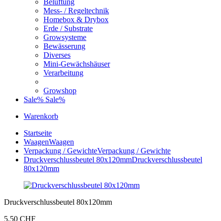
Belüftung
Mess- / Regeltechnik
Homebox & Drybox
Erde / Substrate
Growsysteme
Bewässerung
Diverses
Mini-Gewächshäuser
Verarbeitung
Growshop
Sale%
Sale%
Warenkorb
Startseite
Waagen
Waagen
Verpackung / Gewichte
Verpackung / Gewichte
Druckverschlussbeutel 80x120mm
Druckverschlussbeutel
80x120mm
Druckverschlussbeutel 80x120mm
5,50 CHF