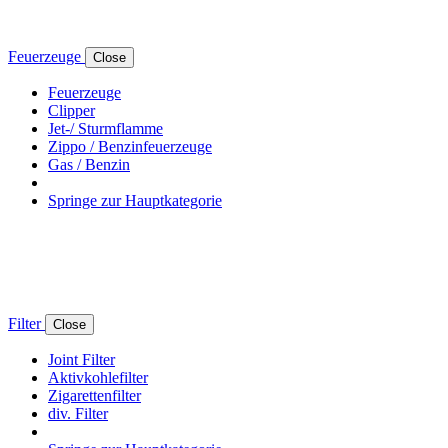
Feuerzeuge
Close
Feuerzeuge
Clipper
Jet-/ Sturmflamme
Zippo / Benzinfeuerzeuge
Gas / Benzin
Springe zur Hauptkategorie
Filter
Close
Joint Filter
Aktivkohlefilter
Zigarettenfilter
div. Filter