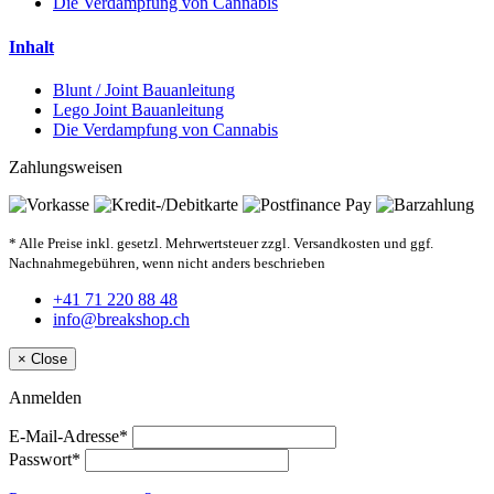
Die Verdampfung von Cannabis
Inhalt
Blunt / Joint Bauanleitung
Lego Joint Bauanleitung
Die Verdampfung von Cannabis
Zahlungsweisen
* Alle Preise inkl. gesetzl. Mehrwertsteuer zzgl. Versandkosten und ggf.
Nachnahmegebühren, wenn nicht anders beschrieben
+41 71 220 88 48
info@breakshop.ch
×
Close
Anmelden
E-Mail-Adresse*
Passwort*