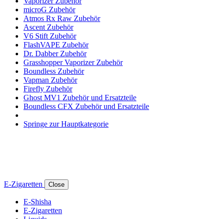
Vaporizer Zubehör
microG Zubehör
Atmos Rx Raw Zubehör
Ascent Zubehör
V6 Stift Zubehör
FlashVAPE Zubehör
Dr. Dabber Zubehör
Grasshopper Vaporizer Zubehör
Boundless Zubehör
Vapman Zubehör
Firefly Zubehör
Ghost MV1 Zubehör und Ersatzteile
Boundless CFX Zubehör und Ersatzteile
Springe zur Hauptkategorie
E-Zigaretten
Close
E-Shisha
E-Zigaretten