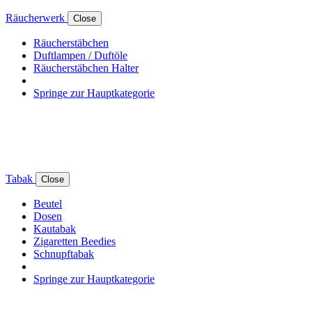
Räucherwerk
Close
Räucherstäbchen
Duftlampen / Duftöle
Räucherstäbchen Halter
Springe zur Hauptkategorie
Tabak
Close
Beutel
Dosen
Kautabak
Zigaretten Beedies
Schnupftabak
Springe zur Hauptkategorie