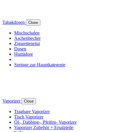
Tabakdosen
Close
Mischschalen
Aschenbecher
Zigarettenetui
Dosen
Humidore
Springe zur Hauptkategorie
Vaporizer
Close
Tragbare Vaporizer
Tisch Vaporizer
Öl-, Dabbing-, Pfeifen- Vaporizer
Vaporizer Zubehör + Ersatzteile