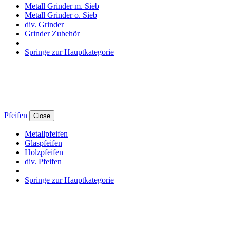
Metall Grinder m. Sieb
Metall Grinder o. Sieb
div. Grinder
Grinder Zubehör
Springe zur Hauptkategorie
Pfeifen
Close
Metallpfeifen
Glaspfeifen
Holzpfeifen
div. Pfeifen
Springe zur Hauptkategorie