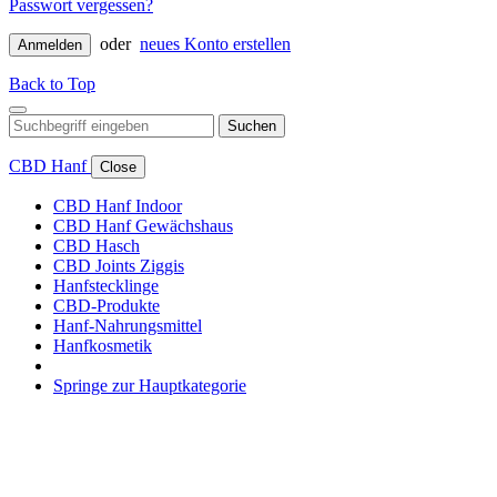
Passwort vergessen?
oder
neues Konto erstellen
Anmelden
Back to Top
Suchen
CBD Hanf
Close
CBD Hanf Indoor
CBD Hanf Gewächshaus
CBD Hasch
CBD Joints Ziggis
Hanfstecklinge
CBD-Produkte
Hanf-Nahrungsmittel
Hanfkosmetik
Springe zur Hauptkategorie