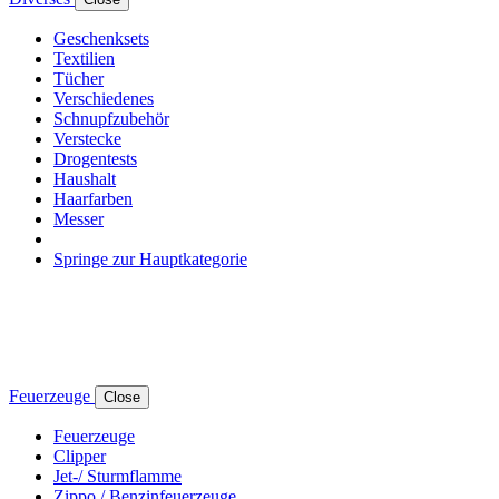
Geschenksets
Textilien
Tücher
Verschiedenes
Schnupfzubehör
Verstecke
Drogentests
Haushalt
Haarfarben
Messer
Springe zur Hauptkategorie
Feuerzeuge
Close
Feuerzeuge
Clipper
Jet-/ Sturmflamme
Zippo / Benzinfeuerzeuge