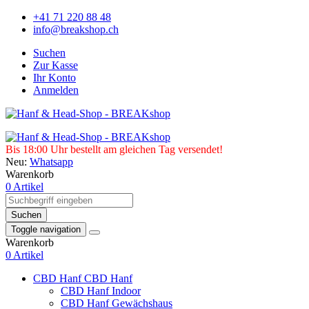
+41 71 220 88 48
info@breakshop.ch
Suchen
Zur Kasse
Ihr Konto
Anmelden
Bis 18:00 Uhr bestellt am gleichen Tag versendet!
Neu:
Whatsapp
Warenkorb
0 Artikel
Suchen
Toggle navigation
Warenkorb
0 Artikel
CBD Hanf
CBD Hanf
CBD Hanf Indoor
CBD Hanf Gewächshaus