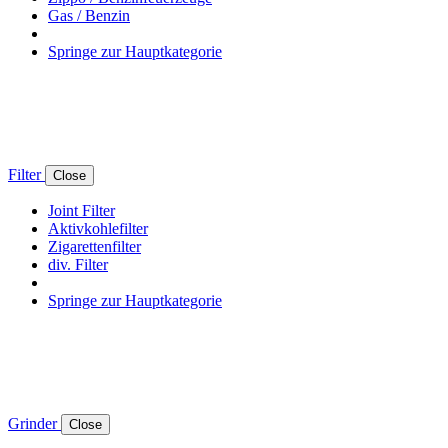
Gas / Benzin
Springe zur Hauptkategorie
Filter
Close
Joint Filter
Aktivkohlefilter
Zigarettenfilter
div. Filter
Springe zur Hauptkategorie
Grinder
Close