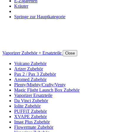
E-Zigaretten
Kräuter
Springe zur Hauptkategorie
Vaporizer Zubehör + Ersatzteile
Close
Volcano Zubehör
Arizer Zubehör
Pax 2 / Pax 3 Zubehör
Aromed Zubehör
Plenty/Mighty/Crafty/Venty
Magic Flight Launch Box Zubehör
Vaporizer Ersatzteile
Da Vinci Zubehör
Iolite Zubehör
PUFFiT Zubehör
XVAPE Zubehör
Imag Plus Zubehör
Flowermate Zubehör