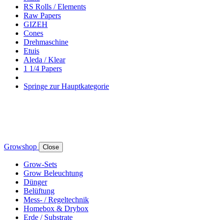
RS Rolls / Elements
Raw Papers
GIZEH
Cones
Drehmaschine
Etuis
Aleda / Klear
1 1/4 Papers
Springe zur Hauptkategorie
Growshop
Close
Grow-Sets
Grow Beleuchtung
Dünger
Belüftung
Mess- / Regeltechnik
Homebox & Drybox
Erde / Substrate