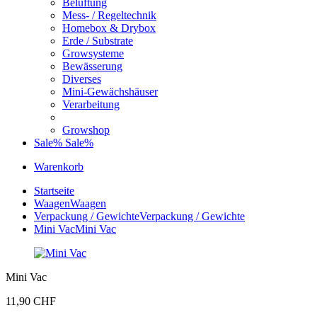
Belüftung
Mess- / Regeltechnik
Homebox & Drybox
Erde / Substrate
Growsysteme
Bewässerung
Diverses
Mini-Gewächshäuser
Verarbeitung
Growshop
Sale%
Sale%
Warenkorb
Startseite
Waagen
Waagen
Verpackung / Gewichte
Verpackung / Gewichte
Mini Vac
Mini Vac
Mini Vac
11,90 CHF