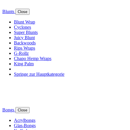
Blunts
Close
Blunt Wrap
Cyclones
Super Blunts
Juicy Blunt
Backwoods
Rips Wraps
G-Rollz
Chapo Hemp Wraps
King Palm
Springe zur Hauptkategorie
Bongs
Close
Acrylbongs
Glas-Bongs