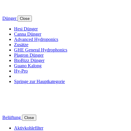
Dünger
Close
Hesi Dünger
Canna Dünger
Advanced Hydroponics
Zusätze
GHE General Hydrophonics
Plagron Dünger
BioBizz Dünger
Guano Kalong
Hy-Pro
Springe zur Hauptkategorie
Belüftung
Close
Aktivkohlefilter