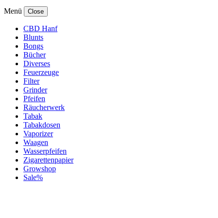
Menü
Close
CBD Hanf
Blunts
Bongs
Bücher
Diverses
Feuerzeuge
Filter
Grinder
Pfeifen
Räucherwerk
Tabak
Tabakdosen
Vaporizer
Waagen
Wasserpfeifen
Zigarettenpapier
Growshop
Sale%