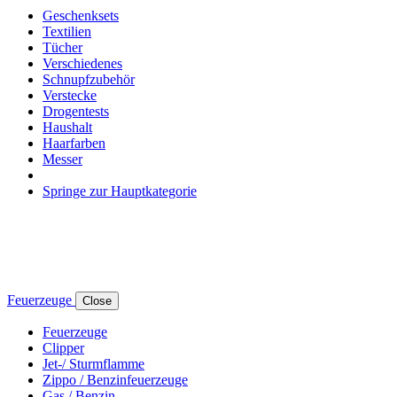
Geschenksets
Textilien
Tücher
Verschiedenes
Schnupfzubehör
Verstecke
Drogentests
Haushalt
Haarfarben
Messer
Springe zur Hauptkategorie
Feuerzeuge
Close
Feuerzeuge
Clipper
Jet-/ Sturmflamme
Zippo / Benzinfeuerzeuge
Gas / Benzin