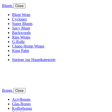
Blunts
Close
Blunt Wrap
Cyclones
Super Blunts
Juicy Blunt
Backwoods
Rips Wraps
G-Rollz
Chapo Hemp Wraps
King Palm
Springe zur Hauptkategorie
Bongs
Close
Acrylbongs
Glas-Bongs
Kofferbongs