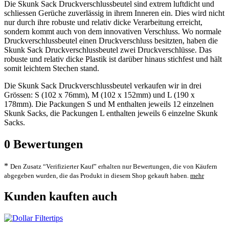
Die Skunk Sack Druckverschlussbeutel sind extrem luftdicht und
schliessen Gerüche zuverlässig in ihrem Inneren ein. Dies wird nicht
nur durch ihre robuste und relativ dicke Verarbeitung erreicht,
sondern kommt auch von dem innovativen Verschluss. Wo normale
Druckverschlussbeutel einen Druckverschluss besitzten, haben die
Skunk Sack Druckverschlussbeutel zwei Druckverschlüsse. Das
robuste und relativ dicke Plastik ist darüber hinaus stichfest und hält
somit leichtem Stechen stand.
Die Skunk Sack Druckverschlussbeutel verkaufen wir in drei
Grössen: S (102 x 76mm), M (102 x 152mm) und L (190 x
178mm). Die Packungen S und M enthalten jeweils 12 einzelnen
Skunk Sacks, die Packungen L enthalten jeweils 6 einzelne Skunk
Sacks.
0
Bewertungen
*
Den Zusatz “Verifizierter Kauf” erhalten nur Bewertungen, die von Käufern
abgegeben wurden, die das Produkt in diesem Shop gekauft haben.
mehr
Kunden kauften auch