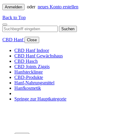
oder
neues Konto erstellen
Anmelden
Back to Top
Suchen
CBD Hanf
Close
CBD Hanf Indoor
CBD Hanf Gewächshaus
CBD Hasch
CBD Joints Ziggis
Hanfstecklinge
CBD-Produkte
Hanf-Nahrungsmittel
Hanfkosmetik
Springe zur Hauptkategorie