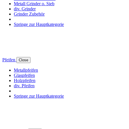
Metall Grinder o. Sieb
div. Grinder
Grinder Zubehör
Springe zur Hauptkategorie
Pfeifen
Close
Metallpfeifen
Glaspfeifen
Holzpfeifen
div. Pfeifen
Springe zur Hauptkategorie