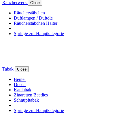
Räucherwerk
Close
Räucherstäbchen
Duftlampen / Duftöle
Räucherstäbchen Halter
Springe zur Hauptkategorie
Tabak
Close
Beutel
Dosen
Kautabak
Zigaretten Beedies
Schnupftabak
Springe zur Hauptkategorie