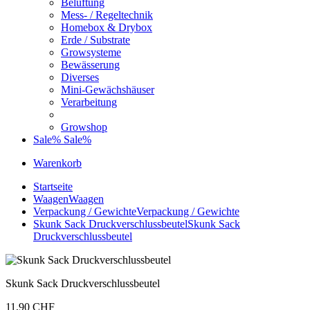
Belüftung
Mess- / Regeltechnik
Homebox & Drybox
Erde / Substrate
Growsysteme
Bewässerung
Diverses
Mini-Gewächshäuser
Verarbeitung
Growshop
Sale%
Sale%
Warenkorb
Startseite
Waagen
Waagen
Verpackung / Gewichte
Verpackung / Gewichte
Skunk Sack Druckverschlussbeutel
Skunk Sack
Druckverschlussbeutel
Skunk Sack Druckverschlussbeutel
11,90 CHF