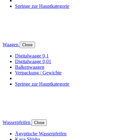
Springe zur Hauptkategorie
Waagen
Close
Digitalwaage 0,1
Digitalwaage 0,01
Balkenwaagen
Verpackung / Gewichte
Springe zur Hauptkategorie
Wasserpfeifen
Close
Ägyptische Wasserpfeifen
Kaya Shisha