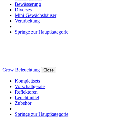
Bewässerung
Diverses
Mini-Gewächshäuser
Verarbeitung
Springe zur Hauptkategorie
Grow Beleuchtung
Close
Komplettsets
Vorschaltgeräte
Reflektoren
Leuchtmittel
Zubehör
Springe zur Hauptkategorie