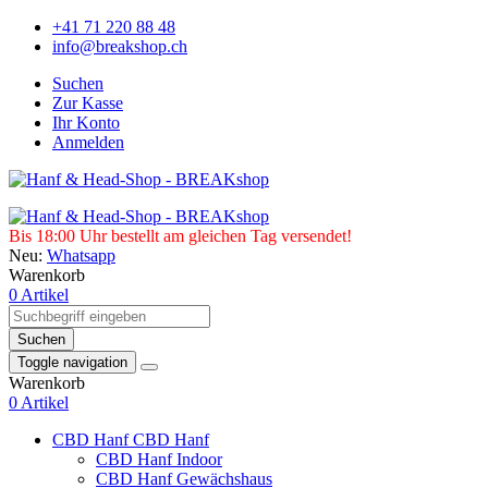
+41 71 220 88 48
info@breakshop.ch
Suchen
Zur Kasse
Ihr Konto
Anmelden
Bis 18:00 Uhr bestellt am gleichen Tag versendet!
Neu:
Whatsapp
Warenkorb
0 Artikel
Suchen
Toggle navigation
Warenkorb
0 Artikel
CBD Hanf
CBD Hanf
CBD Hanf Indoor
CBD Hanf Gewächshaus