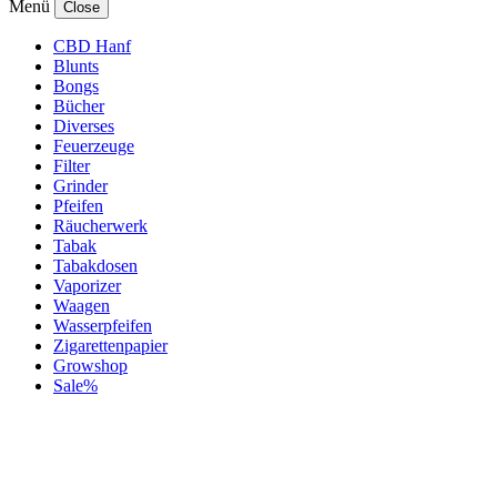
Menü
Close
CBD Hanf
Blunts
Bongs
Bücher
Diverses
Feuerzeuge
Filter
Grinder
Pfeifen
Räucherwerk
Tabak
Tabakdosen
Vaporizer
Waagen
Wasserpfeifen
Zigarettenpapier
Growshop
Sale%