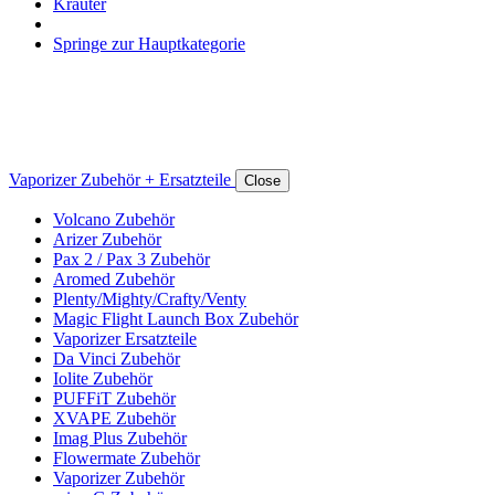
Kräuter
Springe zur Hauptkategorie
Vaporizer Zubehör + Ersatzteile
Close
Volcano Zubehör
Arizer Zubehör
Pax 2 / Pax 3 Zubehör
Aromed Zubehör
Plenty/Mighty/Crafty/Venty
Magic Flight Launch Box Zubehör
Vaporizer Ersatzteile
Da Vinci Zubehör
Iolite Zubehör
PUFFiT Zubehör
XVAPE Zubehör
Imag Plus Zubehör
Flowermate Zubehör
Vaporizer Zubehör