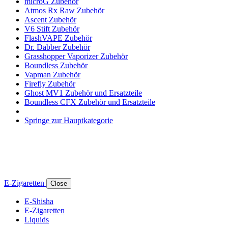
microG Zubehör
Atmos Rx Raw Zubehör
Ascent Zubehör
V6 Stift Zubehör
FlashVAPE Zubehör
Dr. Dabber Zubehör
Grasshopper Vaporizer Zubehör
Boundless Zubehör
Vapman Zubehör
Firefly Zubehör
Ghost MV1 Zubehör und Ersatzteile
Boundless CFX Zubehör und Ersatzteile
Springe zur Hauptkategorie
E-Zigaretten
Close
E-Shisha
E-Zigaretten
Liquids