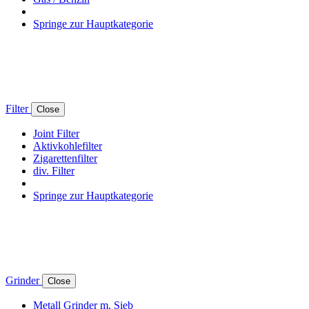
Springe zur Hauptkategorie
Filter
Close
Joint Filter
Aktivkohlefilter
Zigarettenfilter
div. Filter
Springe zur Hauptkategorie
Grinder
Close
Metall Grinder m. Sieb