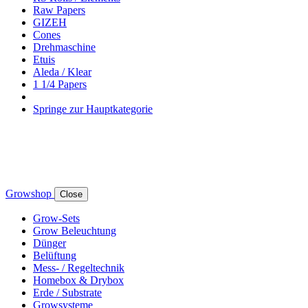
Raw Papers
GIZEH
Cones
Drehmaschine
Etuis
Aleda / Klear
1 1/4 Papers
Springe zur Hauptkategorie
Growshop
Close
Grow-Sets
Grow Beleuchtung
Dünger
Belüftung
Mess- / Regeltechnik
Homebox & Drybox
Erde / Substrate
Growsysteme